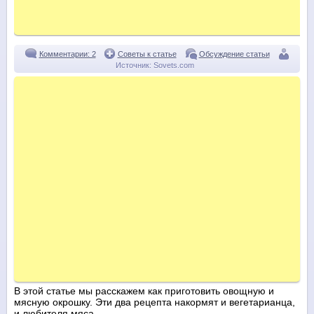
Комментарии: 2
Советы к статье
Обсуждение статьи
Источник:
Sovets.com
В этой статье мы расскажем как приготовить овощную и
мясную окрошку. Эти два рецепта накормят и вегетарианца,
и любителя мяса.