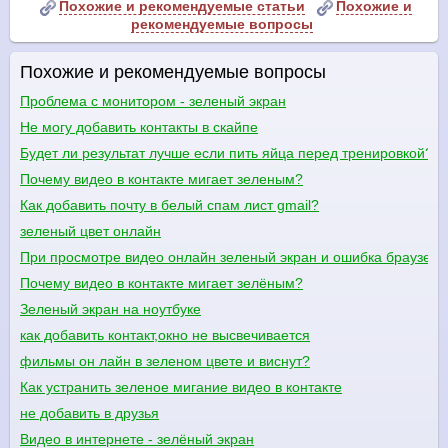
Похожие и рекомендуемые статьи
Похожие и
рекомендуемые вопросы
Похожие и рекомендуемые вопросы
Проблема с монитором - зеленый экран
Не могу добавить контакты в скайпе
Будет ли результат лучше если пить яйца перед тренировкой?
Почему видео в контакте мигает зеленым?
Как добавить почту в белый спам лист gmail?
зеленый цвет онлайн
При просмотре видео онлайн зеленый экран и ошибка браузера
Почему видео в контакте мигает зелёным?
Зеленый экран на ноутбуке
как добавить контакт,окно не высвечивается
фильмы он лайн в зеленом цвете и виснут?
Как устранить зеленое мигание видео в контакте
не добавить в друзья
Видео в интернете - зелёный экран