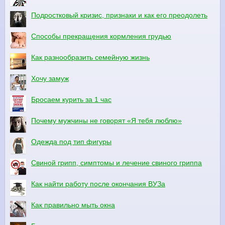
Подростковый кризис, признаки и как его преодолеть
Способы прекращения кормления грудью
Как разнообразить семейную жизнь
Хочу замуж
Бросаем курить за 1 час
Почему мужчины не говорят «Я тебя люблю»
Одежда под тип фигуры
Свиной грипп, симптомы и лечение свиного гриппа
Как найти работу после окончания ВУЗа
Как правильно мыть окна