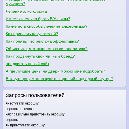
мужского?
Лечение алкоголизма
Имеет ли смысл брать Б/У шины?
Какие есть способы лечения алкоголизма?
Как привлечь покупателей?
Как понять, что реклама эффективна?
Объясните, что такое сквозная аналитика?
Как продвинуть свой личный бренд?
продвигать новый сайт
А где лучшие цены на двери можно мне подобрать?
В какую цену можно купить хороший подводный скутер?
Запросы пользователей
як готувати окрошку
окрошка овочева
как правильно приготовить окрошку
окрошка
як приготувати окрошку