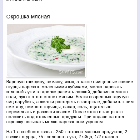
Окрошка мясная
Вареную говядину, ветчину, язык, а также очищенные свежие
огурцы нарезать маленькими кубиками; мелко нарезать
зеленый лук и в тарелке размять ложкой, добавив немного
соли; лук от этого станет мягким. Белки сваренных вкрутую
яиц нарубить, а желтки растереть в кастрюле, добавить к ним
сметану, немного горчицы, сахар, соль, тщательно
перемешать и развести квасом. После этого в кастрюлю
положить подготовленные продукты. При подаче на стол
окрошку посыпать мелко нарезанным укропом.
На 1 л хлебного кваса - 250 г готовых мясных продуктов, 2
свежих огурца, 75 г зеленого лука, 2 яйца, 1/2 стакана