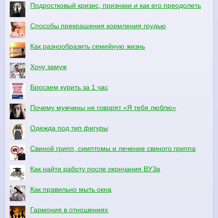
Подростковый кризис, признаки и как его преодолеть
Способы прекращения кормления грудью
Как разнообразить семейную жизнь
Хочу замуж
Бросаем курить за 1 час
Почему мужчины не говорят «Я тебя люблю»
Одежда под тип фигуры
Свиной грипп, симптомы и лечение свиного гриппа
Как найти работу после окончания ВУЗа
Как правильно мыть окна
Гармония в отношениях