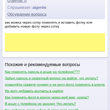
Ответов: 0
Спрашивает:
aigerim
Обсуждение вопроса
как можна через сотку поменять и вставить фотку или
добавить новую фоту через сотку
Похожие и рекомендуемые вопросы
Как поменять пароль в аське на телефоне???
Забыл пароль и секретный вопрос на майле, что делать?
пожалуйта скажите почему я не могу фото поменять в агенте м
Не могу добавить контакты в скайпе
Как поменять фото в агенте через мой мир, опера?
В аську с телефона не заходит. Что делать?