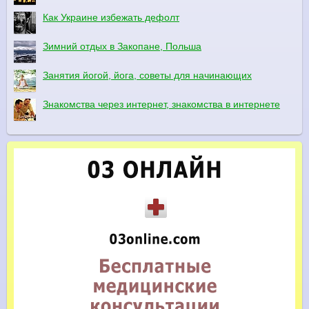
Как Украине избежать дефолт
Зимний отдых в Закопане, Польша
Занятия йогой, йога, советы для начинающих
Знакомства через интернет, знакомства в интернете