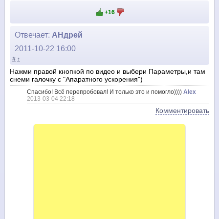
+16
Отвечает:
АНдрей
2011-10-22 16:00
#
↑
Нажми правой кнопкой по видео и выбери Параметры,и там
снеми галочку с "Апаратного ускорения")
Спасибо! Всё перепробовал! И только это и помогло))))
Alex
2013-03-04 22:18
Комментировать