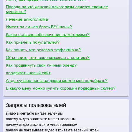
Правда ли что женский алкоголизм лечится сложнее
мужского?
Лечение алкоголизма
Имеет ли смысл брать Б/У шины?
Какие есть способы лечения алкоголизма?
Как привлечь покупателей?
Как понять, что реклама эффективна?
Объясните, что такое сквозная аналитика?
Как продвинуть свой личный бренд?
продвигать новый сайт
А где лучшие цены на двери можно мне подобрать?
В какую цену можно купить хороший подводный скутер?
Запросы пользователей
видео в контакте мигает зеленым
почему видео в контакте мигает зеленым
почему видео в вконтакте мигает зеленым
почему не показывает видео в контакте зеленый экран