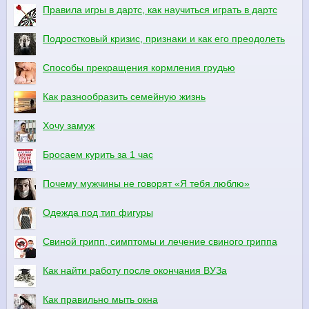
Правила игры в дартс, как научиться играть в дартс
Подростковый кризис, признаки и как его преодолеть
Способы прекращения кормления грудью
Как разнообразить семейную жизнь
Хочу замуж
Бросаем курить за 1 час
Почему мужчины не говорят «Я тебя люблю»
Одежда под тип фигуры
Свиной грипп, симптомы и лечение свиного гриппа
Как найти работу после окончания ВУЗа
Как правильно мыть окна