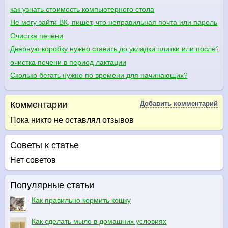
как узнать стоимость компьютерного стола
Не могу зайти ВК, пишет, что неправильная почта или пароль
Очистка печени
Дверную коробку нужно ставить до укладки плитки или после?
очистка печени в период лактации
Сколько бегать нужно по времени для начинающих?
Комментарии
Добавить комментарий
Пока никто не оставлял отзывов
Советы к статье
Нет советов
Популярные статьи
Как правильно кормить кошку
Как сделать мыло в домашних условиях