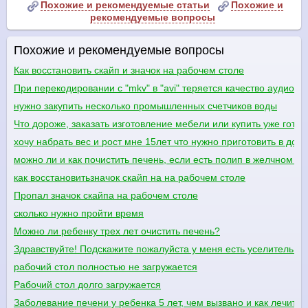
Похожие и рекомендуемые статьи
Похожие и
рекомендуемые вопросы
Похожие и рекомендуемые вопросы
Как восстановить скайп и значок на рабочем столе
При перекодировании с "mkv" в "avi" теряется качество аудио - 
нужно закупить несколько промышленных счетчиков воды
Что дороже, заказать изготовление мебели или купить уже гото
хочу набрать вес и рост мне 15лет что нужно приготовить в до
можно ли и как почистить печень, если есть полип в желчном п
как восстановитьзначок скайп на на рабочем столе
Пропал значок скайпа на рабочем столе
сколько нужно пройти время
Можно ли ребенку трех лет очистить печень?
Здравствуйте! Подскажите пожалуйста у меня есть уселитель е
рабочий стол полностью не загружается
Рабочий стол долго загружается
Заболевание печени у ребенка 5 лет, чем вызвано и как лечить.