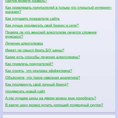
сайтов можете назвать?
Как привлекать покупателей в только что открытый интернет-
магазин?
Как улучшить показатели сайта
Как лучше продвигать свой бизнес в сети?
Правда ли что женский алкоголизм лечится сложнее
мужского?
Лечение алкоголизма
Имеет ли смысл брать Б/У шины?
Какие есть способы лечения алкоголизма?
Как привлечь покупателей?
Как понять, что реклама эффективна?
Объясните, что такое сквозная аналитика?
Как продвинуть свой личный бренд?
продвигать новый сайт
А где лучшие цены на двери можно мне подобрать?
В какую цену можно купить хороший подводный скутер?