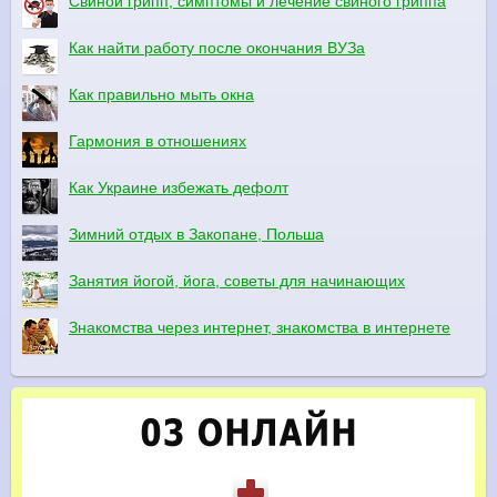
Свиной грипп, симптомы и лечение свиного гриппа
Как найти работу после окончания ВУЗа
Как правильно мыть окна
Гармония в отношениях
Как Украине избежать дефолт
Зимний отдых в Закопане, Польша
Занятия йогой, йога, советы для начинающих
Знакомства через интернет, знакомства в интернете