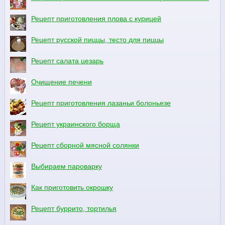
Рецепт приготовления плова с курицей
Рецепт русской пиццы, тесто для пиццы
Рецепт салата цезарь
Очищение печени
Рецепт приготовления лазаньи болоньезе
Рецепт украинского борща
Рецепт сборной мясной солянки
Выбираем пароварку
Как приготовить окрошку
Рецепт буррито, тортилья