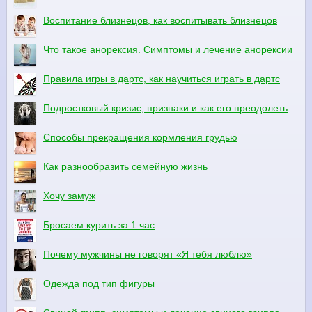
Воспитание близнецов, как воспитывать близнецов
Что такое анорексия. Симптомы и лечение анорексии
Правила игры в дартс, как научиться играть в дартс
Подростковый кризис, признаки и как его преодолеть
Способы прекращения кормления грудью
Как разнообразить семейную жизнь
Хочу замуж
Бросаем курить за 1 час
Почему мужчины не говорят «Я тебя люблю»
Одежда под тип фигуры