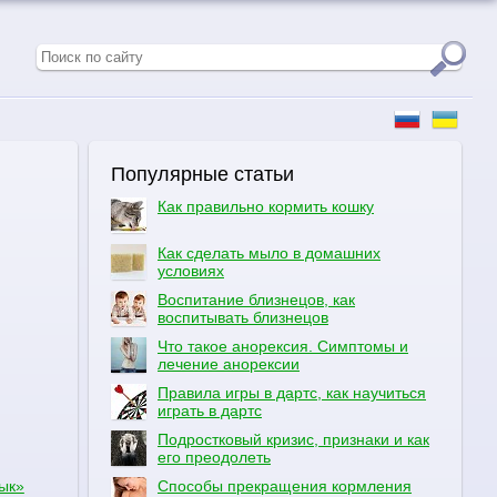
Популярные статьи
Как правильно кормить кошку
Как сделать мыло в домашних
условиях
Воспитание близнецов, как
воспитывать близнецов
Что такое анорексия. Симптомы и
лечение анорексии
Правила игры в дартс, как научиться
играть в дартс
Подростковый кризис, признаки и как
его преодолеть
ык»
Способы прекращения кормления