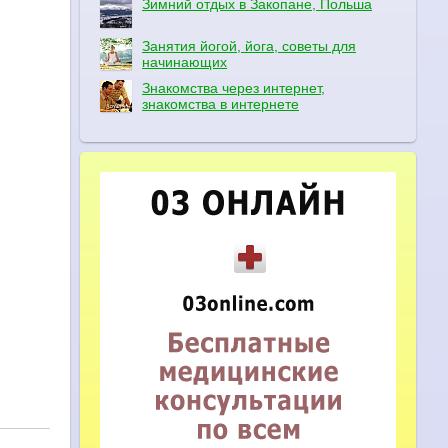
Зимний отдых в Закопане, Польша
Занятия йогой, йога, советы для
начинающих
Знакомства через интернет,
знакомства в интернете