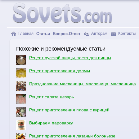
Главная
Авторам
Контакты
Статьи
Вопрос-Ответ
Похожие и рекомендуемые статьи
Рецепт русской пиццы, тесто для пиццы
Рецепт приготовления долмы
Празднование масленицы, масленица, масленница
Рецепт салата цезарь
Рецепт приготовления плова с курицей
Выбираем пароварку
Рецепт приготовления лазаньи болоньезе