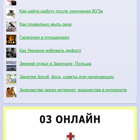
Как найти работу после окончания ВУЗа
Как правильно мыть окна
Гармония в отношениях
Как Украине избежать дефолт
Зимний отдых в Закопане, Польша
Занятия йогой, йога, советы для начинающих
Знакомства через интернет, знакомства в интернете