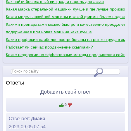
Как найти бесплатный вин, код и пароль для аськи
Какая марка стеральной машинки лучше и где лучше производят
Какая модель швейной машины и какой фирмы более надежна в
Какими препаратами можно быстро и качественно преодолеть 
подержанная или новая машина какя лучше
Какие професии наиболее востребованы на рынке труда в хмел
Работает ли сейчас продвижение ссылками?
Какие недорогие но эффективные методы продвижения сайтов 
Ответы
Добавить свой ответ
0
Отвечает:
Диана
2023-09-05 07:54