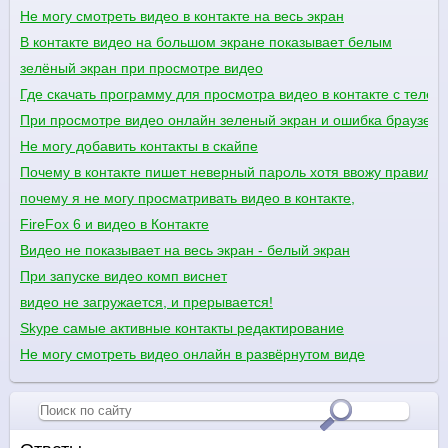
Не могу смотреть видео в контакте на весь экран
В контакте видео на большом экране показывает белым
зелёный экран при просмотре видео
Где скачать программу для просмотра видео в контакте с теле
При просмотре видео онлайн зеленый экран и ошибка браузера
Не могу добавить контакты в скайпе
Почему в контакте пишет неверный пароль хотя ввожу правиль
почему я не могу просматривать видео в контакте,
FireFox 6 и видео в Контакте
Видео не показывает на весь экран - белый экран
При запуске видео комп виснет
видео не загружается, и прерывается!
Skype самые активные контакты редактирование
Не могу смотреть видео онлайн в развёрнутом виде