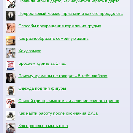
Правила игры в дартс, как научиться играть в дартс
Подростковый кризис, признаки и как его преодолеть
Способы прекращения кормления грудью
Как разнообразить семейную жизнь
Хочу замуж
Бросаем курить за 1 час
Почему мужчины не говорят «Я тебя люблю»
Одежда под тип фигуры
Свиной грипп, симптомы и лечение свиного гриппа
Как найти работу после окончания ВУЗа
Как правильно мыть окна