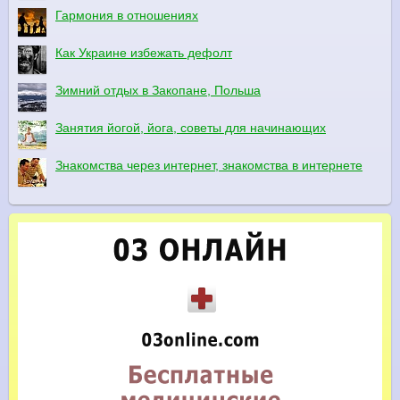
Гармония в отношениях
Как Украине избежать дефолт
Зимний отдых в Закопане, Польша
Занятия йогой, йога, советы для начинающих
Знакомства через интернет, знакомства в интернете