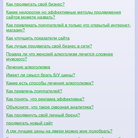
Как продвигать свой бизнес?
Какие недорогие но эффективные методы продвижения
сайтов можете назвать?
Как привлекать покупателей в только что открытый интернет-
магазин?
Как улучшить показатели сайта
Как лучше продвигать свой бизнес в сети?
Правда ли что женский алкоголизм лечится сложнее
мужского?
Лечение алкоголизма
Имеет ли смысл брать Б/У шины?
Какие есть способы лечения алкоголизма?
Как привлечь покупателей?
Как понять, что реклама эффективна?
Объясните, что такое сквозная аналитика?
Как продвинуть свой личный бренд?
продвигать новый сайт
А где лучшие цены на двери можно мне подобрать?