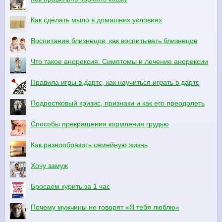
Как сделать мыло в домашних условиях
Воспитание близнецов, как воспитывать близнецов
Что такое анорексия. Симптомы и лечение анорексии
Правила игры в дартс, как научиться играть в дартс
Подростковый кризис, признаки и как его преодолеть
Способы прекращения кормления грудью
Как разнообразить семейную жизнь
Хочу замуж
Бросаем курить за 1 час
Почему мужчины не говорят «Я тебя люблю»