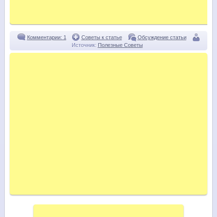
Комментарии: 1
Советы к статье
Обсуждение статьи
Источник:
Полезные Советы