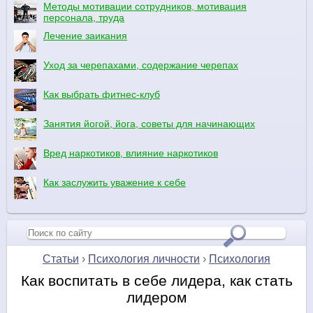
Методы мотивации сотрудников, мотивация
персонала, труда
Лечение заикания
Уход за черепахами, содержание черепах
Как выбрать фитнес-клуб
Занятия йогой, йога, советы для начинающих
Вред наркотиков, влияние наркотиков
Как заслужить уважение к себе
Статьи
›
Психология личности
›
Психология
Как воспитать в себе лидера, как стать
лидером