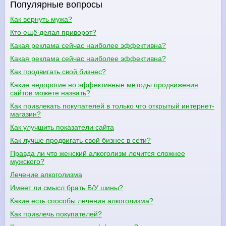
Популярные вопросы
Как вернуть мужа?
Кто ещё делал приворот?
Какая реклама сейчас наиболее эффективна?
Какая реклама сейчас наиболее эффективна?
Как продвигать свой бизнес?
Какие недорогие но эффективные методы продвижения
сайтов можете назвать?
Как привлекать покупателей в только что открытый интернет-
магазин?
Как улучшить показатели сайта
Как лучше продвигать свой бизнес в сети?
Правда ли что женский алкоголизм лечится сложнее
мужского?
Лечение алкоголизма
Имеет ли смысл брать Б/У шины?
Какие есть способы лечения алкоголизма?
Как привлечь покупателей?