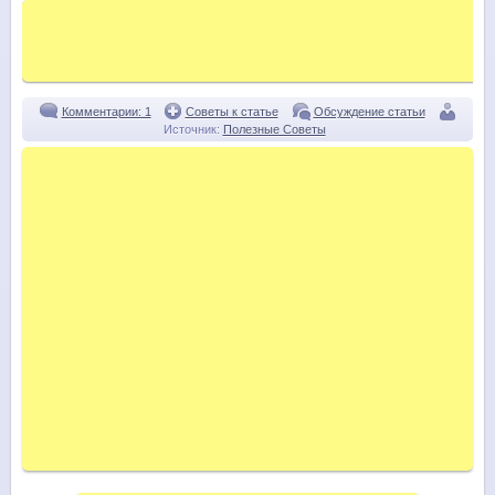
Комментарии: 1
Советы к статье
Обсуждение статьи
Источник:
Полезные Советы