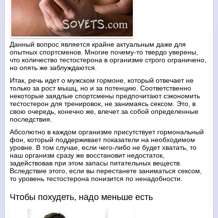
Данный вопрос является крайне актуальным даже для
опытных спортсменов. Многие почему-то твердо уверены,
что количество тестостерона в организме строго ограничено,
но опять же заблуждаются.
Итак, речь идет о мужском гормоне, который отвечает не
только за рост мышц, но и за потенцию. Соответственно
некоторые заядлые спортсмены предпочитают сэкономить
тестостерон для тренировок, не занимаясь сексом. Это, в
свою очередь, конечно же, влечет за собой определенные
последствия.
Абсолютно в каждом организме присутствует гормональный
фон, который поддерживает показатели на необходимом
уровне. В том случае, если чего-либо не будет хватать, то
наш организм сразу же восстановит недостаток,
задействовав при этом запасы питательных веществ.
Вследствие этого, если вы перестанете заниматься сексом,
то уровень тестостерона понизится по ненадобности.
Чтобы похудеть, надо меньше есть