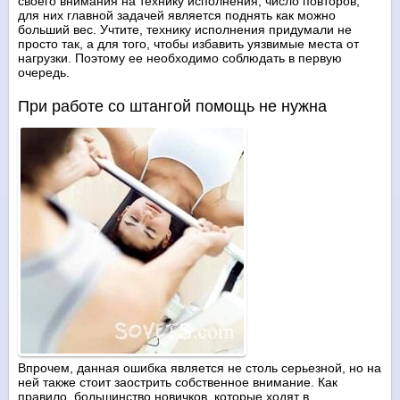
своего внимания на технику исполнения, число повторов,
для них главной задачей является поднять как можно
больший вес. Учтите, технику исполнения придумали не
просто так, а для того, чтобы избавить уязвимые места от
нагрузки. Поэтому ее необходимо соблюдать в первую
очередь.
При работе со штангой помощь не нужна
Впрочем, данная ошибка является не столь серьезной, но на
ней также стоит заострить собственное внимание. Как
правило, большинство новичков, которые ходят в