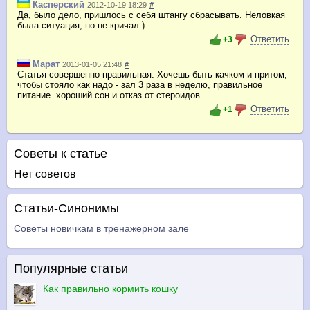
Касперский
2012-10-19 18:29
#
Да, было дело, пришлось с себя штангу сбрасывать. Неловкая
была ситуация, но не кричал:)
Ответить
+3
Марат
2013-01-05 21:48
#
Статья совершенно правильная. Хочешь быть качком и притом,
чтобы стояло как надо - зал 3 раза в неделю, правильное
питание. хороший сон и отказ от стероидов.
Ответить
+1
Советы к статье
Нет советов
Статьи-Синонимы
Советы новичкам в тренажерном зале
Популярные статьи
Как правильно кормить кошку