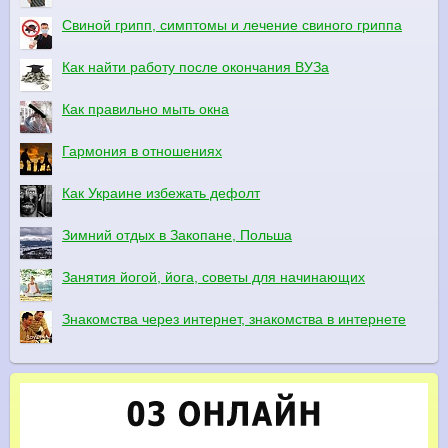
Свиной грипп, симптомы и лечение свиного гриппа
Как найти работу после окончания ВУЗа
Как правильно мыть окна
Гармония в отношениях
Как Украине избежать дефолт
Зимний отдых в Закопане, Польша
Занятия йогой, йога, советы для начинающих
Знакомства через интернет, знакомства в интернете