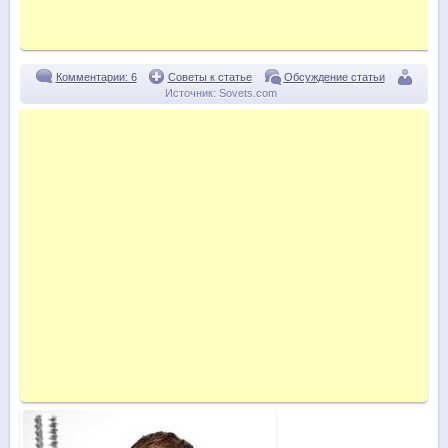
Комментарии: 6
Советы к статье
Обсуждение статьи
Источник:
Sovets.com