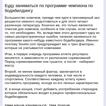
Буду заниматься по программе чемпиона по
бодибилдингу
Большинство новичков, прежде чем идти в тренажерный зал,
решаются немного подготовиться и для этого читают
различную литературу. Конечно же, это только является
плюсом для новичков, особенно в том случае, если читают
то, что необходимо. Но, вследствие этого допускают одну из
самых распространенных ошибок, начиная заниматься по
программе какого-нибудь известного бодибилдера. Именно
поэтому Sovets.com предупреждает вас о трех факторах,
которые не учитываются новичками.
Итак, в первую очередь программа атлета регулярно
меняется, в зависимости от расписания соревнований.
Перед соревнованиями они сушатся, а после - набирают
массу.
Второй, не менее важный фактор, заключается в
индивидуальности каждого человека, в том числе и
спортсмена. Соответственно каждому атлету нужно
составлять программу, исходя из его личных характеристик.
И, в конце концов, стоит добавить употребление стероидов,
которое обязательно входит в рацион профессиональных
бодибилдеров.
Чем чаще качаешься, тем лучше