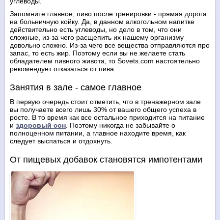
углеводы.
Запомните главное, пиво после тренировки - прямая дорога
на больничную койку. Да, в данном алкогольном напитке
действительно есть углеводы, но дело в том, что они
сложные, из-за чего расщепить их нашему организму
довольно сложно. Из-за чего все вещества отправляются про
запас, то есть жир. Поэтому если вы не желаете стать
обладателем пивного живота, то Sovets.com настоятельно
рекомендует отказаться от пива.
Занятия в зале - самое главное
В первую очередь стоит отметить, что в тренажерном зале
вы получаете всего лишь 30% от вашего общего успеха в
росте. В то время как все остальное приходится на питание
и
здоровый сон
. Поэтому никогда не забывайте о
полноценном питании, а главное находите время, как
следует выспаться и отдохнуть.
От пищевых добавок становятся импотентами