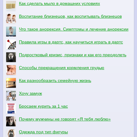
Как сделать мыло в домашних условиях
Воспитание близнецов, как воспитывать близнецов
Что такое анорексия. Симптомы и лечение анорексии
Правила игры в дартс, как научиться играть в дартс
Подростковый кризис, признаки и как его преодолеть
Способы прекращения кормления грудью
Как разнообразить семейную жизнь
Хочу замуж
Бросаем курить за 1 час
Почему мужчины не говорят «Я тебя люблю»
Одежда под тип фигуры