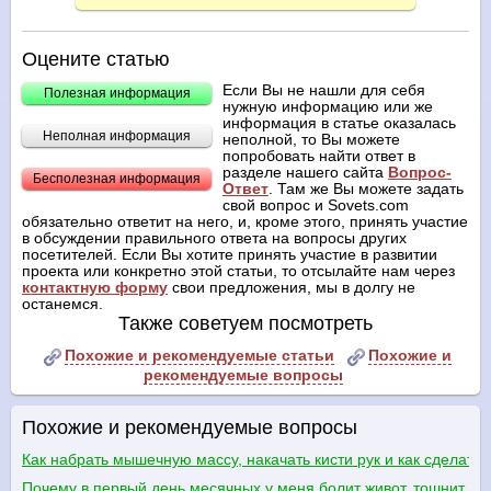
Оцените статью
Если Вы не нашли для себя
Полезная информация
нужную информацию или же
информация в статье оказалась
Неполная информация
неполной, то Вы можете
попробовать найти ответ в
разделе нашего сайта
Вопрос-
Бесполезная информация
Ответ
. Там же Вы можете задать
свой вопрос и Sovets.com
обязательно ответит на него, и, кроме этого, принять участие
в обсуждении правильного ответа на вопросы других
посетителей. Если Вы хотите принять участие в развитии
проекта или конкретно этой статьи, то отсылайте нам через
контактную форму
свои предложения, мы в долгу не
останемся.
Также советуем посмотреть
Похожие и рекомендуемые статьи
Похожие и
рекомендуемые вопросы
Похожие и рекомендуемые вопросы
Как набрать мышечную массу, накачать кисти рук и как сделать
Почему в первый день месячных у меня болит живот, тошнит и 