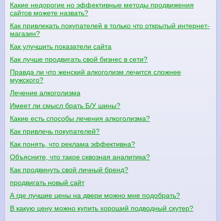
Какие недорогие но эффективные методы продвижения
сайтов можете назвать?
Как привлекать покупателей в только что открытый интернет-
магазин?
Как улучшить показатели сайта
Как лучше продвигать свой бизнес в сети?
Правда ли что женский алкоголизм лечится сложнее
мужского?
Лечение алкоголизма
Имеет ли смысл брать Б/У шины?
Какие есть способы лечения алкоголизма?
Как привлечь покупателей?
Как понять, что реклама эффективна?
Объясните, что такое сквозная аналитика?
Как продвинуть свой личный бренд?
продвигать новый сайт
А где лучшие цены на двери можно мне подобрать?
В какую цену можно купить хороший подводный скутер?