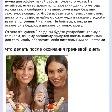
нужна для эффективной работы головного мозга. Не
пугайтесь, если во время использования данного метода
голова стала соображать немного хуже и вам безумно
захотелось сладкого. Чтобы избавиться от этих симптомов,
достаточно развести чайную ложку меда в стакане с водой и
выпить полученный напиток. Не бойтесь, глюкоза не
останется в бедрах, а достанется только мозгу.
От чего же худеем? Когда вы будете употреблять гречку с
кефиром, вашему организму придется начать сжигать жир
для того, чтобы обеспечить себя питательными веществами.
Что делать после окончания гречневой диеты