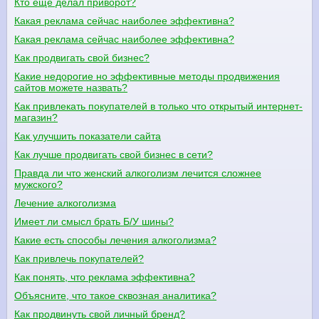
Кто ещё делал приворот?
Какая реклама сейчас наиболее эффективна?
Какая реклама сейчас наиболее эффективна?
Как продвигать свой бизнес?
Какие недорогие но эффективные методы продвижения
сайтов можете назвать?
Как привлекать покупателей в только что открытый интернет-
магазин?
Как улучшить показатели сайта
Как лучше продвигать свой бизнес в сети?
Правда ли что женский алкоголизм лечится сложнее
мужского?
Лечение алкоголизма
Имеет ли смысл брать Б/У шины?
Какие есть способы лечения алкоголизма?
Как привлечь покупателей?
Как понять, что реклама эффективна?
Объясните, что такое сквозная аналитика?
Как продвинуть свой личный бренд?