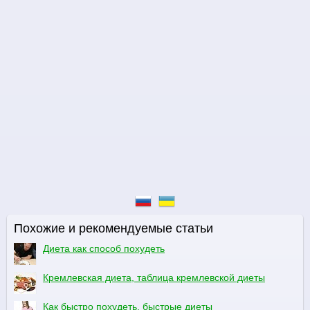
Похожие и рекомендуемые статьи
Диета как способ похудеть
Кремлевская диета, таблица кремлевской диеты
Как быстро похудеть, быстрые диеты