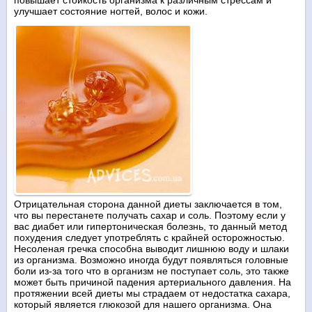
повышает стойкость организма к различным стрессам и
улучшает состояние ногтей, волос и кожи.
Отрицательная сторона данной диеты заключается в том,
что вы перестанете получать сахар и соль. Поэтому если у
вас диабет или гипертоническая болезнь, то данный метод
похудения следует употреблять с крайней осторожностью.
Несоленая гречка способна выводит лишнюю воду и шлаки
из организма. Возможно иногда будут появляться головные
боли из-за того что в организм не поступает соль, это также
может быть причиной падения артериального давления. На
протяжении всей диеты мы страдаем от недостатка сахара,
который является глюкозой для нашего организма. Она