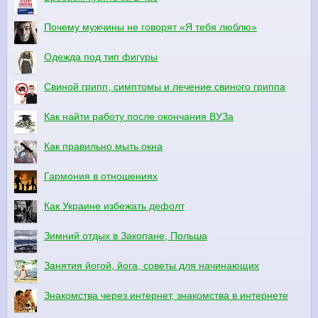
Почему мужчины не говорят «Я тебя люблю»
Одежда под тип фигуры
Свиной грипп, симптомы и лечение свиного гриппа
Как найти работу после окончания ВУЗа
Как правильно мыть окна
Гармония в отношениях
Как Украине избежать дефолт
Зимний отдых в Закопане, Польша
Занятия йогой, йога, советы для начинающих
Знакомства через интернет, знакомства в интернете