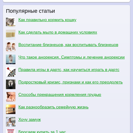
Популярные статьи
Как правильно кормить кошку
Как сделать мыло в домашних условиях
Воспитание близнецов, как воспитывать близнецов
Что такое анорексия. Симптомы и лечение анорексии
Правила игры в дартс, как научиться играть в дартс
Подростковый кризис, признаки и как его преодолеть
Способы прекращения кормления грудью
Как разнообразить семейную жизнь
Хочу замуж
Бросаем курить за 1 час