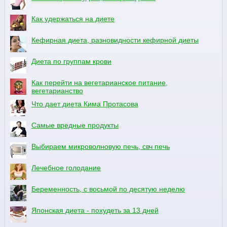
Как удержаться на диете
Кефирная диета, разновидности кефирной диеты
Диета по группам крови
Как перейти на вегетарианское питание,
вегетарианство
Что дает диета Кима Протасова
Самые вредные продукты
Выбираем микроволновую печь, свч печь
Лечебное голодание
Беременность, с восьмой по десятую неделю
Японская диета - похудеть за 13 дней