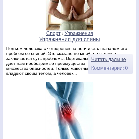
Спорт
›
Упражнения
Упражнения для спины
Подъем человека с четверенек на ноги и стал началом его
проблем со спиной. Это сказано не мной, но в этом и
заключается суть проблемы. Вертикальное положение тела
Читать дальше
дает нам необозримые преимущества, но и таит в себе
Комментарии: 0
множество опасностей. Только животные в совершенстве
владеют своим телом, а человек...