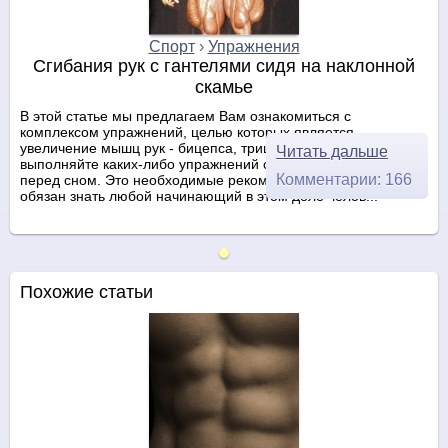
Спорт
›
Упражнения
Сгибания рук с гантелями сидя на наклонной
скамье
В этой статье мы предлагаем Вам ознакомиться с
комплексом упражнений, целью которых является
увеличение мышц рук - бицепса, трицепса, предплечья. Не
Читать дальше
выполняйте каких-либо упражнений сразу после еды или
Комментарии: 166
перед сном. Это необходимые рекомендации, которые
обязан знать любой начинающий в этом деле челов...
Похожие статьи