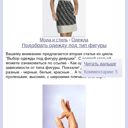
Мода и стиль
›
Одежда
Подобрать одежду под тип фигуры
Вашему вниманию предлагается вторая статья из цикла
"Выбор одежды под фигуру девушки". С первой статьей
можете ознакомиться по ссылке - Как одеваться в
Читать дальше
зависимости от типа фигуры. Поехали! Девушки бывают
Комментарии: 5
разные - черные, белые, красные… А также худые,
пухленькие, высокие, с широкими плечами или окр...