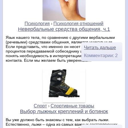
Психология
›
Психология отношений
Невербальные средства общения, ч.1
Язык нашего тела, по сравнению с другими вербальными
(речевыми) средствами общения, является уникальным.
Если представить, что именно он несет от 60 до 80
Читать дальше
процентов передаваемой собеседнику информации, легко
Комментарии: 2
понять необходимость в интерпретации этого способа
контакта. Если мы желаем быть уверенным...
Спорт
›
Спортивные товары
Выбор лыжных креплений и ботинок
Вы уже должно быть знакомы с тем, как выбрать лыжи.
Естественно, лыжи – одна из самых важных составляющих