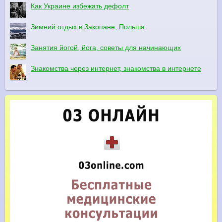
Как Украине избежать дефолт
Зимний отдых в Закопане, Польша
Занятия йогой, йога, советы для начинающих
Знакомства через интернет, знакомства в интернете