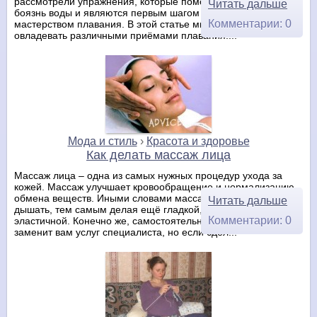
рассмотрели упражнения, которые помогают преодолеть
Читать дальше
боязнь воды и являются первым шагом к овладеванию
Комментарии: 0
мастерством плавания. В этой статье мы будем учиться
овладевать различными приёмами плавания....
Мода и стиль
›
Красота и здоровье
Как делать массаж лица
Массаж лица – одна из самых нужных процедур ухода за
кожей. Массаж улучшает кровообращение и нормализацию
обмена веществ. Иными словами массаж помогает коже
Читать дальше
дышать, тем самым делая ещё гладкой, молодой и
Комментарии: 0
эластичной. Конечно же, самостоятельный массаж не
заменит вам услуг специалиста, но если сдел...