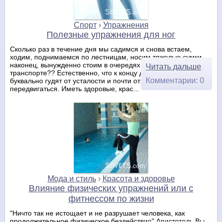
Спорт
›
Упражнения
Полезные упражнения для ног
Сколько раз в течение дня мы садимся и снова встаем,
ходим, поднимаемся по лестницам, носим тяжелые сумки,
наконец, вынужденно стоим в очередях или общественном
Читать дальше
транспорте?? Естественно, что к концу дня наши ножки
Комментарии: 0
буквально гудят от усталости и почти отказываются
передвигаться. Иметь здоровые, крас...
Мода и стиль
›
Красота и здоровье
Влияние физических упражнений или с
фитнессом по жизни
"Ничто так не истощает и не разрушает человека, как
продолжительное физическое бездействие" Аристотель Вы