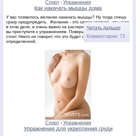
Спорт
›
Упражнения
Как накачать мышцы дома
У вас появилось желание накачать мышцы? Ну тогда спешу
сразу предупредить.. Желание - это самое главное, что надо
в этом деле, и очень важно не растерять его еще до того как
Читать дальше
вы приступите к упражнениям. Поверьте, результат того
Комментарии: 73
стоит. Никто не говорит, что это будет очень легко, но и с
определенной...
Спорт
›
Упражнения
Упражнения для укрепления груди