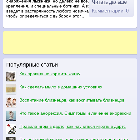
снаряжения лыжника, но далеко не всё. Понадобятся и
Читать дальше
крепления, и специальные ботинки. А их многообразие
Комментарии: 0
введет в растерянность любого новичка в лыжном спорте. И
чтобы определиться с выбором этог...
Популярные статьи
Как правильно кормить кошку
Как сделать мыло в домашних условиях
Воспитание близнецов, как воспитывать близнецов
Что такое анорексия. Симптомы и лечение анорексии
Правила игры в дартс, как научиться играть в дартс
Подростковый кризис, признаки и как его преодолеть