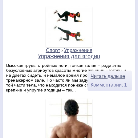
Спорт
›
Упражнения
Упражнения для ягодиц
Высокая грудь, стройные ноги, тонкая талия – ради этих
безусловных атрибутов красоты многие женщины готовы и
на диетах сидеть, и немалое время проводить в
Читать дальше
тренажерном зале. Но часто ли мы задумываемся о красоте
Комментарии: 1
той части тела, что находится пониже спины? А между тем,
крепкие и упругие ягодицы – так...