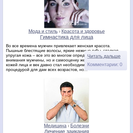
Мода и стиль
›
Красота и здоровье
Гимнастика для лица
Во все времена мужчин привлекает женская красота.
Пышные блестящие волосы, яркие нежные губы, гладкая
упругая кожа – все это во многом определяет не только
Читать дальше
внимания мужчины, но и самооценку женщины. Уход за
Комментарии: 0
кожей лица и век давно стал необходимой косметической
процедурой для дам всех возрастов, но...
Медицина
›
Болезни
Лечение заикания