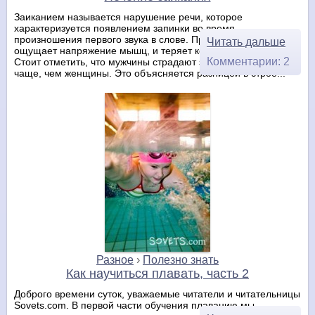
Заиканием называется нарушение речи, которое
характеризуется появлением запинки во время
произношения первого звука в слове. При этом заика
Читать дальше
ощущает напряжение мышц, и теряет контроль над речью.
Комментарии: 2
Стоит отметить, что мужчины страдают заиканием намного
чаще, чем женщины. Это объясняется разницей в строе...
Разное
›
Полезно знать
Как научиться плавать, часть 2
Доброго времени суток, уважаемые читатели и читательницы
Sovets.com. В первой части обучения плаванию мы