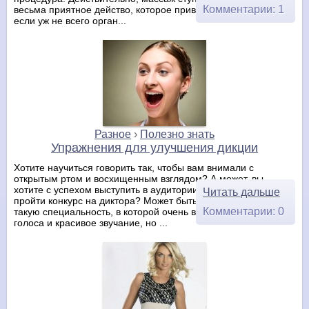
Комментарии: 1
весьма приятное действо, которое приводит к перерождению
если уж не всего орган...
Разное
›
Полезно знать
Упражнения для улучшения дикции
Хотите научиться говорить так, чтобы вам внимали с
открытым ртом и восхищенным взглядом? А может, вы
хотите с успехом выступить в аудитории или даже блестяще
Читать дальше
пройти конкурс на диктора? Может быть, вы хотели иметь
Комментарии: 0
такую специальность, в которой очень важна постановка
голоса и красивое звучание, но ...