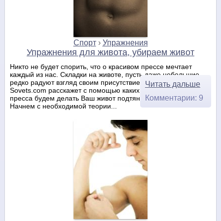
Спорт
›
Упражнения
Упражнения для живота, убираем живот
Никто не будет спорить, что о красивом прессе мечтает
каждый из нас. Складки на животе, пусть даже небольшие,
редко радуют взгляд своим присутствием. В общем, сегодня
Читать дальше
Sovets.com расскажет с помощью каких упражнений для
Комментарии: 9
пресса будем делать Ваш живот подтянутым и красивым.
Начнем с необходимой теории...