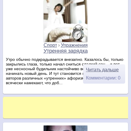
Спорт
›
Упражнения
Утренняя зарядка
Утро обычно подкрадывается внезапно. Казалось бы, только
закрылись глаза, только начал сниться сладкий сон – и вот
уже несносный будильник настойчиво возвещает, что пора
Читать дальше
начинать новый день. И тут становится понятной фантазия
Комментарии: 0
авторов различных «утренних» афоризмов, которые
всячески намекают, что доб...