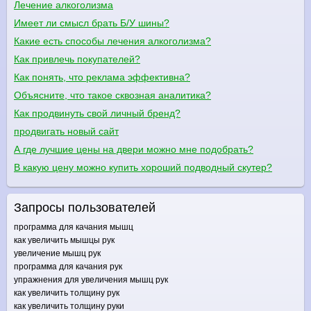
Лечение алкоголизма
Имеет ли смысл брать Б/У шины?
Какие есть способы лечения алкоголизма?
Как привлечь покупателей?
Как понять, что реклама эффективна?
Объясните, что такое сквозная аналитика?
Как продвинуть свой личный бренд?
продвигать новый сайт
А где лучшие цены на двери можно мне подобрать?
В какую цену можно купить хороший подводный скутер?
Запросы пользователей
программа для качания мышц
как увеличить мышцы рук
увеличение мышц рук
программа для качания рук
упражнения для увеличения мышц рук
как увеличить толщину рук
как увеличить толщину руки