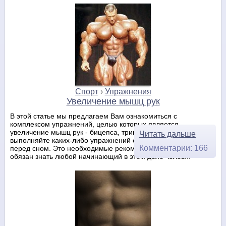
Спорт
›
Упражнения
Увеличение мышц рук
В этой статье мы предлагаем Вам ознакомиться с
комплексом упражнений, целью которых является
увеличение мышц рук - бицепса, трицепса, предплечья. Не
Читать дальше
выполняйте каких-либо упражнений сразу после еды или
Комментарии: 166
перед сном. Это необходимые рекомендации, которые
обязан знать любой начинающий в этом деле челов...