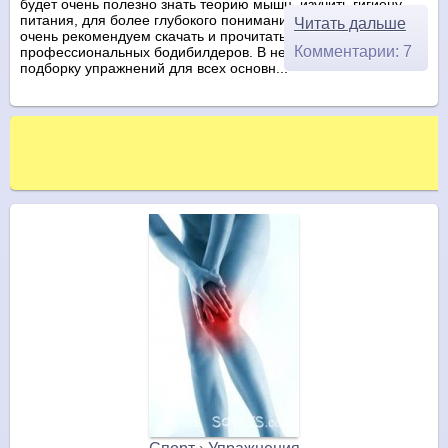
будет очень полезно знать теорию мышц, изучить гигиену
питания, для более глубокого понимания этих моментов
Читать дальше
очень рекомендуем скачать и прочитать эту книгу от
Комментарии: 7
профессиональных бодибилдеров. В ней же вы найдете
подборку упражнений для всех основн...