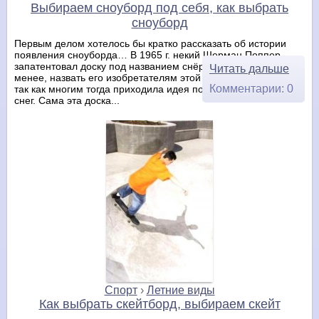
Выбираем сноуборд под себя, как выбрать
сноуборд
Первым делом хотелось бы кратко рассказать об истории
появления сноуборда… В 1965 г. некий Шерман Поппер
запатентовал доску под названием снёрфер (snurfer). Тем не
Читать дальше
менее, назвать его изобретателям этой доски было нельзя,
Комментарии: 0
так как многим тогда приходила идея поставить доску на
снег. Сама эта доска...
Спорт
›
Летние виды
Как выбрать скейтборд, выбираем скейт