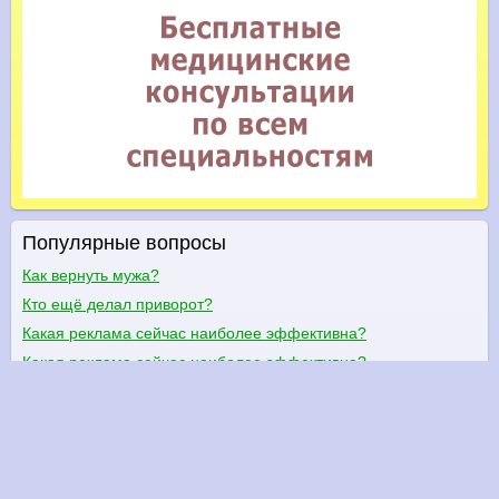
Популярные вопросы
Как вернуть мужа?
Кто ещё делал приворот?
Какая реклама сейчас наиболее эффективна?
Какая реклама сейчас наиболее эффективна?
Как продвигать свой бизнес?
Какие недорогие но эффективные методы продвижения
сайтов можете назвать?
Как привлекать покупателей в только что открытый интернет-
магазин?