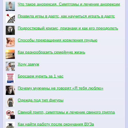
Что такое анорексия. Симптомы и лечение анорексии
Правила игры в дартс, как научиться играть в дартс
Подростковый кризис, признаки и как его преодолеть
Способы прекращения кормления грудью
Как разнообразить семейную жизнь
Хочу замуж
Бросаем курить за 1 час
Почему мужчины не говорят «Я тебя люблю»
Одежда под тип фигуры
Свиной грипп, симптомы и лечение свиного гриппа
Как найти работу после окончания ВУЗа