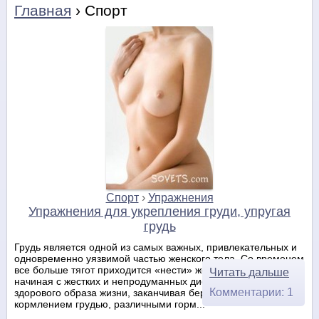
Главная
› Спорт
Спорт
›
Упражнения
Упражнения для укрепления груди, упругая
грудь
Грудь является одной из самых важных, привлекательных и
одновременно уязвимой частью женского тела. Со временем
все больше тягот приходится «нести» женской груди:
Читать дальше
начиная с жестких и непродуманных диет, отсутствия
Комментарии: 1
здорового образа жизни, заканчивая беременностью,
кормлением грудью, различными горм...