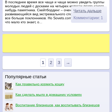
В последнее время все чаще и чаще можно увидеть группы
молодых людей с досками на четырех колесах возле какого-
нибудь памятника. Скейтбординг – очень зрелищный и бурно
Читать дальше
развивающийся вид экстремального спорта, завоевывающий
Комментарии: 1
все больше поклонников. Но Sovets.com более чем уверен,
что мало кто знает, о...
1
2
3
→
Популярные статьи
Как правильно кормить кошку
Как сделать мыло в домашних условиях
Воспитание близнецов, как воспитывать близнецов