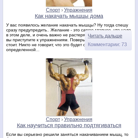
Спорт
›
Упражнения
Как накачать мышцы дома
У вас появилось желание накачать мышцы? Ну тогда спешу
сразу предупредить.. Желание - это самое главное, что надо
в этом деле, и очень важно не растерять его еще до того как
Читать дальше
вы приступите к упражнениям. Поверьте, результат того
Комментарии: 73
стоит. Никто не говорит, что это будет очень легко, но и с
определенной...
Спорт
›
Упражнения
Как научиться правильно подтягиваться
Если вы серьезно решили заняться накачиванием мышц, то