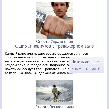
Спорт
›
Упражнения
Ошибки новичков в тренажерном зале
Каждый рано или поздно все же решается заняться
собственным телом. Естественно, многие предпочитают
начать ходить именно в тренажерный зал. В принципе, в
Читать дальше
каждом районе города есть подобное заведение, поэтому
Комментарии: 6
начать как следует тренироваться - не помеха. Но, к
сожалению, новички допускают много ошибо...
Спорт
›
Зимние виды