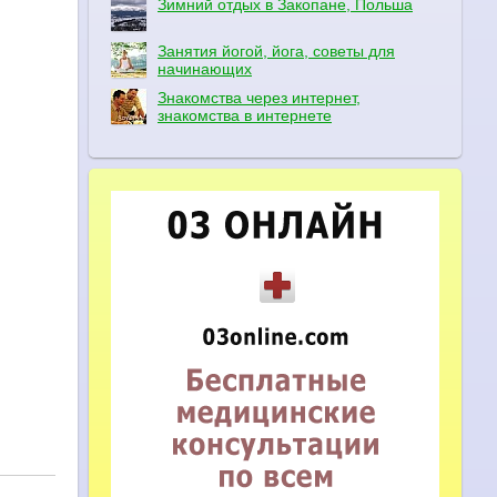
Зимний отдых в Закопане, Польша
Занятия йогой, йога, советы для
начинающих
Знакомства через интернет,
знакомства в интернете