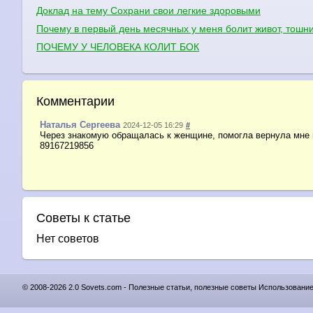
Доклад на тему Сохрани свои легкие здоровыми
Почему в первый день месячных у меня болит живот, тошни
ПОЧЕМУ У ЧЕЛОВЕКА КОЛИТ БОК
Комментарии
Наталья Сергеева
2024-12-05 16:29
#
Через знакомую обращалась к женщине, помогла вернула мне м
89167219856
Советы к статье
Нет советов
© 2008-2026 2.0 Sovets.com - Полезные статьи, полезные советы Использовани