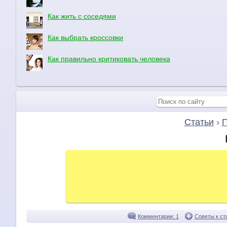
Как жить с соседями
Как выбрать кроссовки
Как правильно критиковать человека
Статьи
›
П
Комментарии: 1
Советы к ст