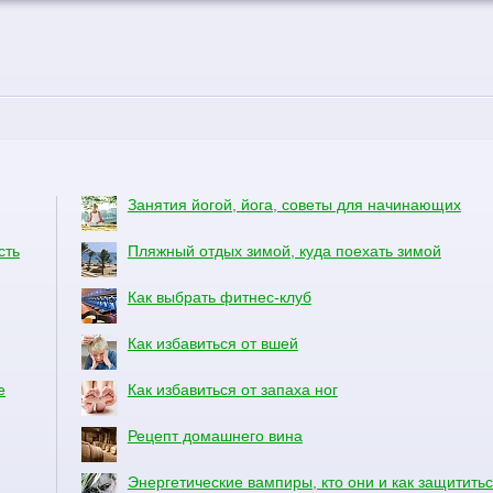
Занятия йогой, йога, советы для начинающих
сть
Пляжный отдых зимой, куда поехать зимой
Как выбрать фитнес-клуб
Как избавиться от вшей
е
Как избавиться от запаха ног
Рецепт домашнего вина
Энергетические вампиры, кто они и как защитить