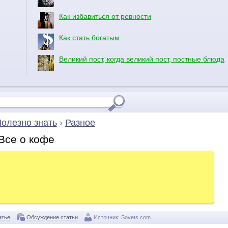
Как избавиться от ревности
Как стать богатым
Великий пост, когда великий пост, постные блюда
олезно знать
›
Разное
Все о кофе
атье
Обсуждение статьи
Источник:
Sovets.com