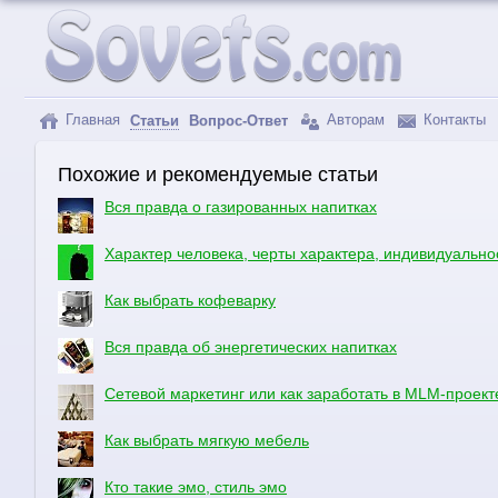
Главная
Авторам
Контакты
Статьи
Вопрос-Ответ
Похожие и рекомендуемые статьи
Вся правда о газированных напитках
Характер человека, черты характера, индивидуально
Как выбрать кофеварку
Вся правда об энергетических напитках
Сетевой маркетинг или как заработать в MLM-проект
Как выбрать мягкую мебель
Кто такие эмо, стиль эмо