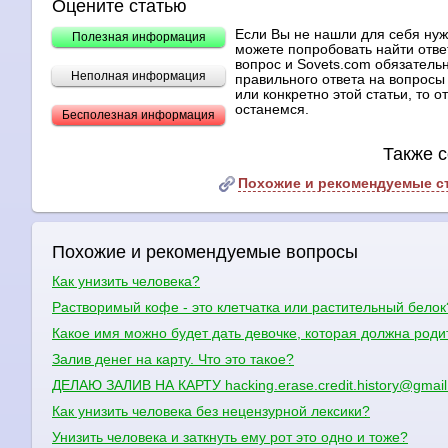
Оцените статью
Если Вы не нашли для себя ну
Полезная информация
можете попробовать найти отве
вопрос и Sovets.com обязательн
Неполная информация
правильного ответа на вопросы 
или конкретно этой статьи, то 
останемся.
Бесполезная информация
Также с
Похожие и рекомендуемые с
Похожие и рекомендуемые вопросы
Как унизить человека?
Растворимый кофе - это клетчатка или растительный белок
Какое имя можно будет дать девочке, которая должна родит
Залив денег на карту. Что это такое?
ДЕЛАЮ ЗАЛИВ НА КАРТУ hacking.erase.credit.history@gmai
Как унизить человека без нецензурной лексики?
Унизить человека и заткнуть ему рот это одно и тоже?