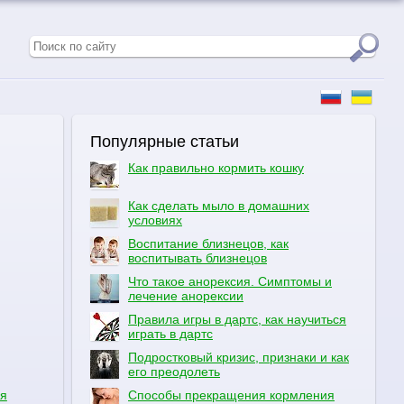
Популярные статьи
Как правильно кормить кошку
Как сделать мыло в домашних
условиях
Воспитание близнецов, как
воспитывать близнецов
Что такое анорексия. Симптомы и
лечение анорексии
Правила игры в дартс, как научиться
играть в дартс
Подростковый кризис, признаки и как
его преодолеть
ся
Способы прекращения кормления