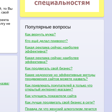
, то Вы
 свой
оекта
лгу не
Популярные вопросы
Как вернуть мужа?
Кто ещё делал приворот?
Какая реклама сейчас наиболее
эффективна?
Какая реклама сейчас наиболее
эффективна?
Как продвигать свой бизнес?
Какие недорогие но эффективные методы
е вопрос в отношении натурального кофе.
продвижения сайтов можете назвать?
назвать
Как привлекать покупателей в только что
открытый интернет-магазин?
Как улучшить показатели сайта
Как лучше продвигать свой бизнес в сети?
Правда ли что женский алкоголизм лечится