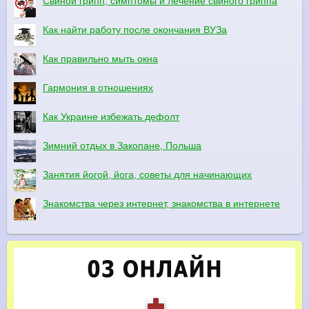
Свиной грипп, симптомы и лечение свиного гриппа
Как найти работу после окончания ВУЗа
Как правильно мыть окна
Гармония в отношениях
Как Украине избежать дефолт
Зимний отдых в Закопане, Польша
Занятия йогой, йога, советы для начинающих
Знакомства через интернет, знакомства в интернете