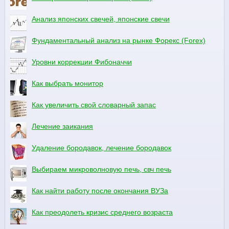
Анализ японских свечей, японские свечи
Фундаментальный анализ на рынке Форекс (Forex)
Уровни коррекции Фибоначчи
Как выбрать монитор
Как увеличить свой словарный запас
Лечение заикания
Удаление бородавок, лечение бородавок
Выбираем микроволновую печь, свч печь
Как найти работу после окончания ВУЗа
Как преодолеть кризис среднего возраста