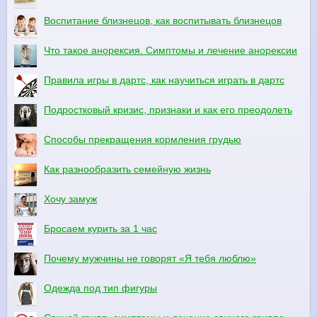
Воспитание близнецов, как воспитывать близнецов
Что такое анорексия. Симптомы и лечение анорексии
Правила игры в дартс, как научиться играть в дартс
Подростковый кризис, признаки и как его преодолеть
Способы прекращения кормления грудью
Как разнообразить семейную жизнь
Хочу замуж
Бросаем курить за 1 час
Почему мужчины не говорят «Я тебя люблю»
Одежда под тип фигуры