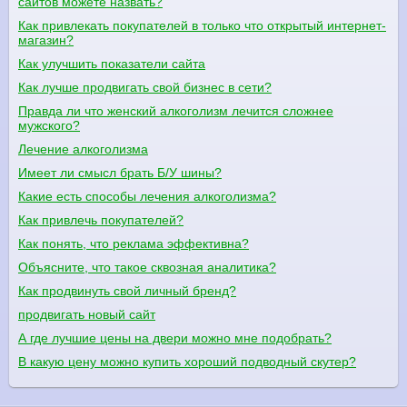
сайтов можете назвать?
Как привлекать покупателей в только что открытый интернет-
магазин?
Как улучшить показатели сайта
Как лучше продвигать свой бизнес в сети?
Правда ли что женский алкоголизм лечится сложнее
мужского?
Лечение алкоголизма
Имеет ли смысл брать Б/У шины?
Какие есть способы лечения алкоголизма?
Как привлечь покупателей?
Как понять, что реклама эффективна?
Объясните, что такое сквозная аналитика?
Как продвинуть свой личный бренд?
продвигать новый сайт
А где лучшие цены на двери можно мне подобрать?
В какую цену можно купить хороший подводный скутер?