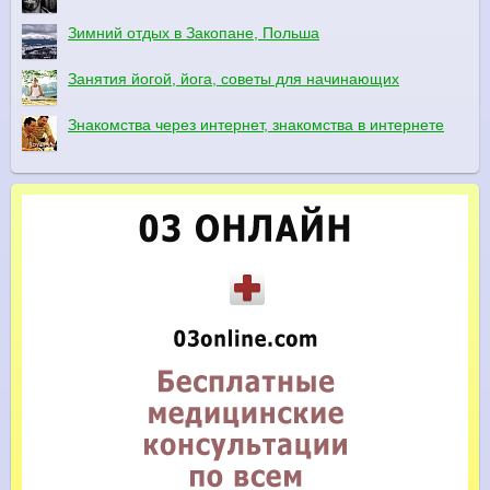
Зимний отдых в Закопане, Польша
Занятия йогой, йога, советы для начинающих
Знакомства через интернет, знакомства в интернете