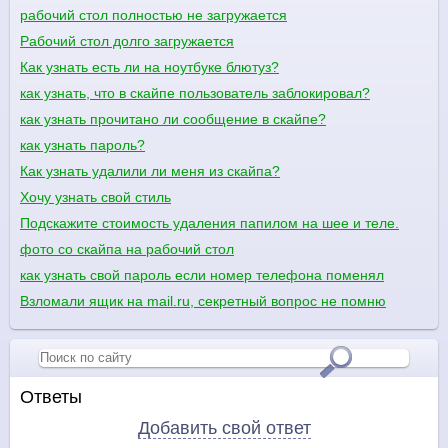
рабочий стол полностью не загружается
Рабочий стол долго загружается
Как узнать есть ли на ноутбуке блютуз?
как узнать, что в скайпе пользователь заблокировал?
как узнать прочитано ли сообщение в скайпе?
как узнать пароль?
Как узнать удалили ли меня из скайпа?
Хочу узнать свой стиль
Подскажите стоимость удаления папилом на шее и теле.
фото со скайпа на рабочий стол
как узнать свой пароль если номер телефона поменял
Взломали ящик на mail.ru, секретный вопрос не помню
Ответы
Добавить свой ответ