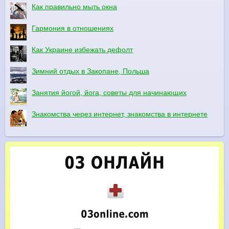
Как правильно мыть окна
Гармония в отношениях
Как Украине избежать дефолт
Зимний отдых в Закопане, Польша
Занятия йогой, йога, советы для начинающих
Знакомства через интернет, знакомства в интернете