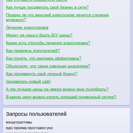
Как лучше продвигать свой бизнес в сети?
Правда ли что женский алкоголизм лечится сложнее
мужского?
Лечение алкоголизма
Имеет ли смысл брать Б/У шины?
Какие есть способы лечения алкоголизма?
Как привлечь покупателей?
Как понять, что реклама эффективна?
Объясните, что такое сквозная аналитика?
Как продвинуть свой личный бренд?
продвигать новый сайт
А где лучшие цены на двери можно мне подобрать?
В какую цену можно купить хороший подводный скутер?
Запросы пользователей
концетраптивы
курс приема простамол уно