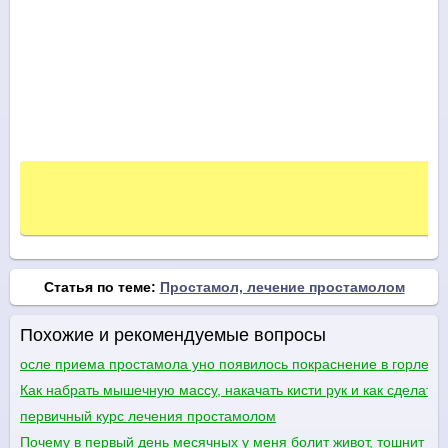
Статья по теме:
Простамол, лечение простамолом
Похожие и рекомендуемые вопросы
осле приема простамола уно появилось покраснение в горле и
Как набрать мышечную массу, накачать кисти рук и как сделать
первичный курс лечения простамолом
Почему в первый день месячных у меня болит живот, тошнит и 