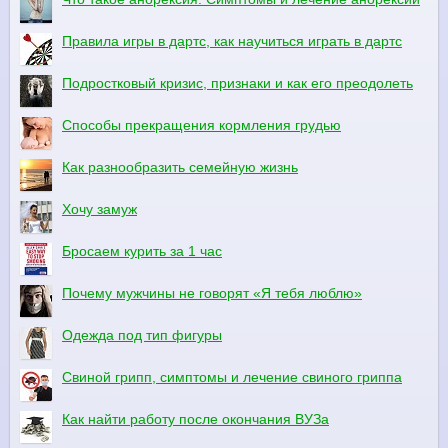
Правила игры в дартс, как научиться играть в дартс
Подростковый кризис, признаки и как его преодолеть
Способы прекращения кормления грудью
Как разнообразить семейную жизнь
Хочу замуж
Бросаем курить за 1 час
Почему мужчины не говорят «Я тебя люблю»
Одежда под тип фигуры
Свиной грипп, симптомы и лечение свиного гриппа
Как найти работу после окончания ВУЗа