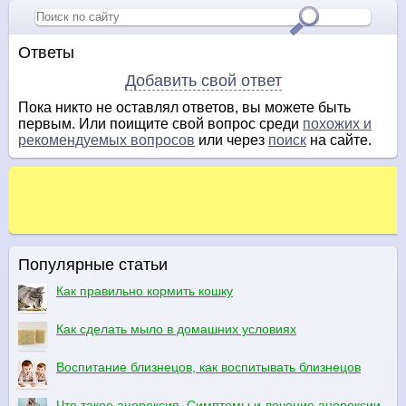
Ответы
Добавить свой ответ
Пока никто не оставлял ответов, вы можете быть
первым. Или поищите свой вопрос среди
похожих и
рекомендуемых вопросов
или через
поиск
на сайте.
Популярные статьи
Как правильно кормить кошку
Как сделать мыло в домашних условиях
Воспитание близнецов, как воспитывать близнецов
Что такое анорексия. Симптомы и лечение анорексии