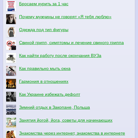
Бросаем курить за 1 час
Почему мужчины не говорят «Я тебя люблю»
Одежда под тип фигуры
Свиной грипп, симптомы и лечение свиного гриппа
Как найти работу после окончания ВУЗа
Как правильно мыть окна
Гармония в отношениях
Как Украине избежать дефолт
Зимний отдых в Закопане, Польша
Занятия йогой, йога, советы для начинающих
Знакомства через интернет, знакомства в интернете