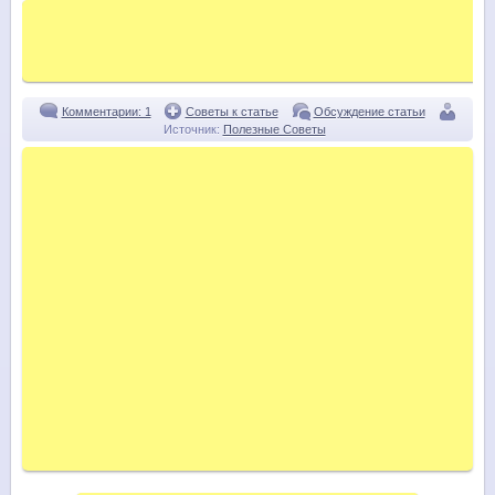
Комментарии: 1
Советы к статье
Обсуждение статьи
Источник:
Полезные Советы