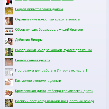
Рецепт приготовления долмы
Окрашивание волос, как красить волосы
Обзор лучших браузеров, лучший браузер
Действие Виагры
Выбор кошки, уход за кошкой, туалет для кошки
Рецепт салата цезарь
Программы для работы в Интернете, часть 1
Как можно экономить деньги
Кремлевская диета, таблица кремлевской диеты
Великий пост, когда великий пост, постные блюда