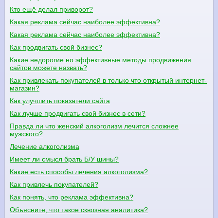
Кто ещё делал приворот?
Какая реклама сейчас наиболее эффективна?
Какая реклама сейчас наиболее эффективна?
Как продвигать свой бизнес?
Какие недорогие но эффективные методы продвижения
сайтов можете назвать?
Как привлекать покупателей в только что открытый интернет-
магазин?
Как улучшить показатели сайта
Как лучше продвигать свой бизнес в сети?
Правда ли что женский алкоголизм лечится сложнее
мужского?
Лечение алкоголизма
Имеет ли смысл брать Б/У шины?
Какие есть способы лечения алкоголизма?
Как привлечь покупателей?
Как понять, что реклама эффективна?
Объясните, что такое сквозная аналитика?