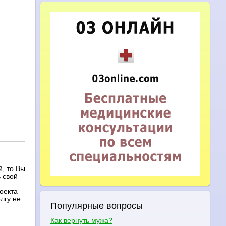
, то Вы
 свой
оекта
лгу не
Популярные вопросы
Как вернуть мужа?