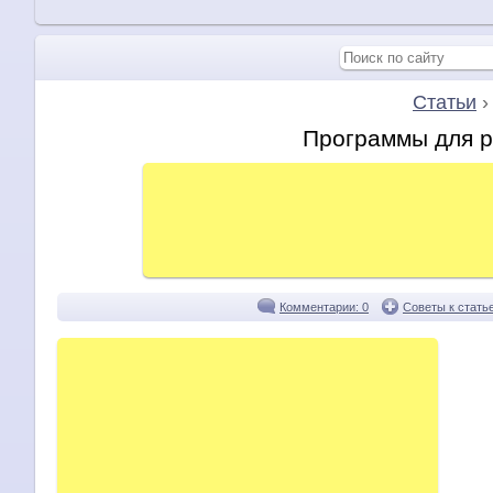
Статьи
Программы для р
Комментарии: 0
Советы к стать