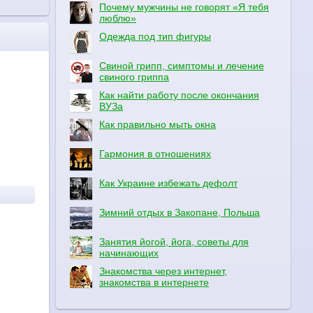
Почему мужчины не говорят «Я тебя
люблю»
Одежда под тип фигуры
Свиной грипп, симптомы и лечение
свиного гриппа
Как найти работу после окончания
ВУЗа
Как правильно мыть окна
Гармония в отношениях
Как Украине избежать дефолт
Зимний отдых в Закопане, Польша
Занятия йогой, йога, советы для
начинающих
Знакомства через интернет,
знакомства в интернете