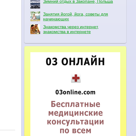
Зимний отдых в Закопане, Польша
Занятия йогой, йога, советы для
начинающих
Знакомства через интернет,
знакомства в интернете