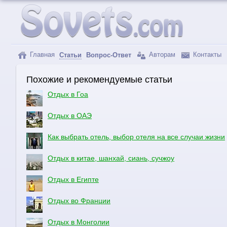
Главная
Авторам
Контакты
Статьи
Вопрос-Ответ
Похожие и рекомендуемые статьи
Отдых в Гоа
Отдых в ОАЭ
Как выбрать отель, выбор отеля на все случаи жизни
Отдых в китае, шанхай, сиань, сучжоу
Отдых в Египте
Отдых во Франции
Отдых в Монголии