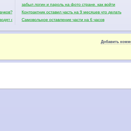
забыл логин и пароль на фото стране. как войти
ачков?
Контрактник оставил часть на 9 месяцев что делать
водят сборку
Самовольное оставление части на 6 часов
Добавить комм