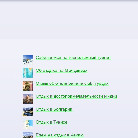
Собираемся на горнолыжный курорт
Об отдыхе на Мальдивах
Отзыв об отеле banana club, турция
Отдых и достопримечательности Индии
Отдых в Болгарии
Отдых в Тунисе
Едем на отдых в Чехию