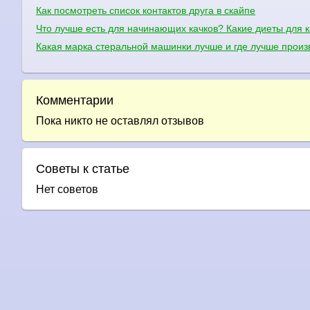
Как посмотреть список контактов друга в скайпе
Что лучше есть для начинающих качков? Какие диеты для к
Какая марка стеральной машинки лучше и где лучше произ
Комментарии
Пока никто не оставлял отзывов
Советы к статье
Нет советов