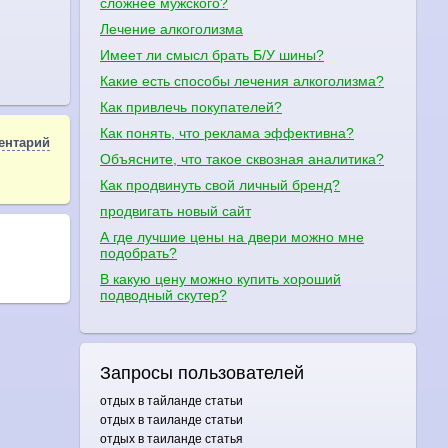
сложнее мужского?
Лечение алкоголизма
Имеет ли смысл брать Б/У шины?
Какие есть способы лечения алкоголизма?
Как привлечь покупателей?
Как понять, что реклама эффективна?
ентарий
Объясните, что такое сквозная аналитика?
Как продвинуть свой личный бренд?
продвигать новый сайт
А где лучшие цены на двери можно мне
подобрать?
В какую цену можно купить хороший
подводный скутер?
Запросы пользователей
отдых в тайланде статьи
отдых в таиланде статьи
отдых в таиланде статья