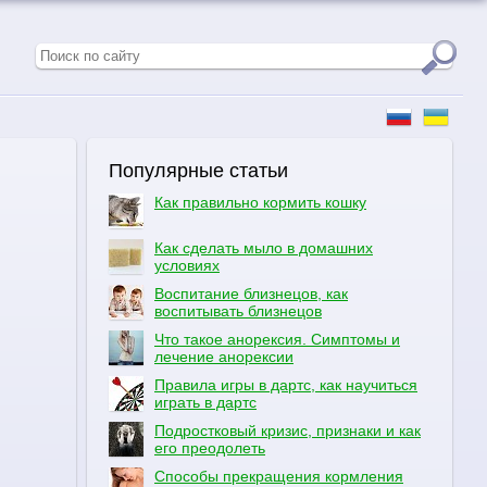
Популярные статьи
Как правильно кормить кошку
Как сделать мыло в домашних
условиях
Воспитание близнецов, как
воспитывать близнецов
Что такое анорексия. Симптомы и
лечение анорексии
Правила игры в дартс, как научиться
играть в дартс
Подростковый кризис, признаки и как
его преодолеть
Способы прекращения кормления