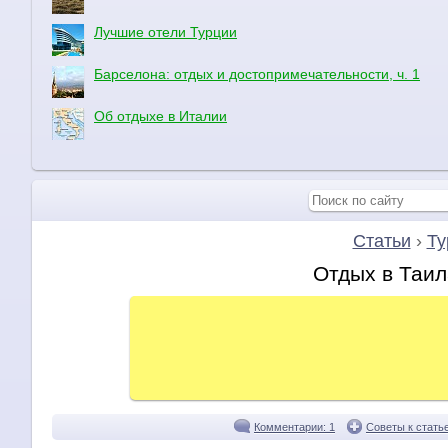
Лучшие отели Турции
Барселона: отдых и достопримечательности, ч. 1
Об отдыхе в Италии
Статьи
›
Ту
Отдых в Таил
Комментарии: 1
Советы к стать