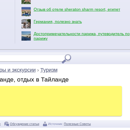
Отзыв об отеле sheraton sharm resort, египет
Германия, полезно знать
Достопримечательности парижа, путеводитель по
парижу
ры и экскурсии
›
Туризм
анде, отдых в Тайланде
е
Обсуждение статьи
Источник:
Полезные Советы