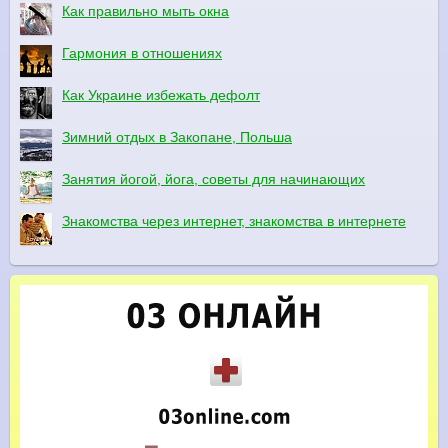
Как правильно мыть окна
Гармония в отношениях
Как Украине избежать дефолт
Зимний отдых в Закопане, Польша
Занятия йогой, йога, советы для начинающих
Знакомства через интернет, знакомства в интернете