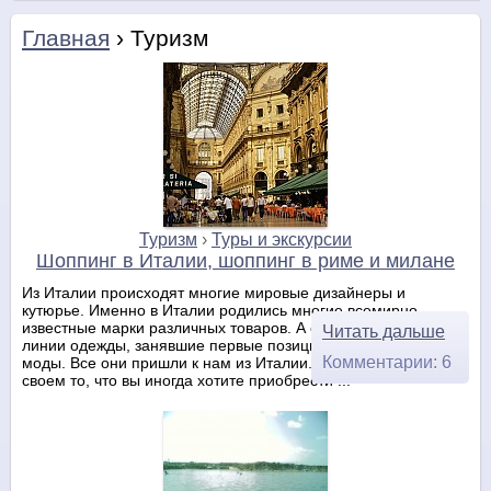
Главная
› Туризм
Туризм
›
Туры и экскурсии
Шоппинг в Италии, шоппинг в риме и милане
Из Италии происходят многие мировые дизайнеры и
кутюрье. Именно в Италии родились многие всемирно
известные марки различных товаров. А особенно различные
Читать дальше
линии одежды, занявшие первые позиции на пьедестале
Комментарии: 6
моды. Все они пришли к нам из Италии. В большинстве
своем то, что вы иногда хотите приобрести ...