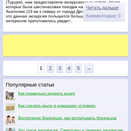
(Турция), нам предоставляли экскурсионные услуги, среди
которых была шестичасовая поездка на автобусе в Западную
Читать дальше
Анатолию (19 км к северу от города Денизли). Мы узнали,
Комментарии: 0
что данная экскурсия пользуется большим спросом и с
интересом приготовились увидет...
1
2
3
4
5
→
Популярные статьи
Как правильно кормить кошку
Как сделать мыло в домашних условиях
Воспитание близнецов, как воспитывать близнецов
Что такое анорексия. Симптомы и лечение анорексии