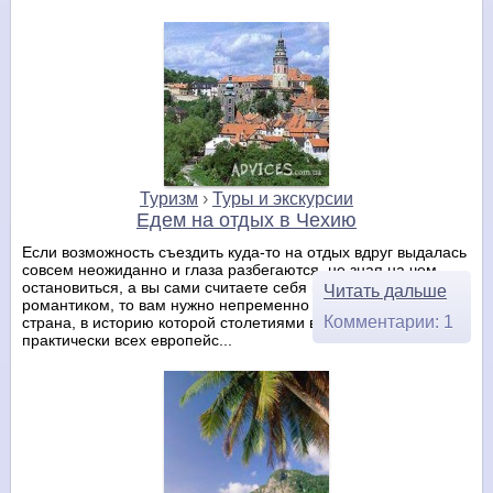
Туризм
›
Туры и экскурсии
Едем на отдых в Чехию
Если возможность съездить куда-то на отдых вдруг выдалась
совсем неожиданно и глаза разбегаются, не зная на чем
остановиться, а вы сами считаете себя неисправимым
Читать дальше
романтиком, то вам нужно непременно посетить Чехию. Это
Комментарии: 1
страна, в историю которой столетиями вплетались жизни
практически всех европейс...