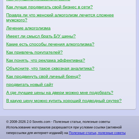
Как лучше продвигать свой бизнес в сети?
Правда ли что женский алкоголизм лечится сложнее
мужского?
Лечение алкоголизма
Имеет ли смысл брать Б/У шины?
Какие есть способы лечения алкоголизма?
Как привлечь покупателей?
Как понять, что реклама эффективна?
Объясните, что такое сквозная аналитика?
Как продвинуть свой личный бренд?
продвигать новый сайт
А где лучшие цены на двери можно мне подобрать?
В какую цену можно купить хороший подводный скутер?
© 2008-2026 2.0 Sovets.com - Полезные статьи, полезные советы
Использование материалов разрешается при условии ссылки (активной
гиперссылки для интернет-изданий) на
Полезные статьи, полезные советы