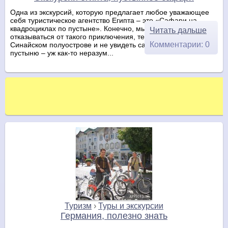
Одна из экскурсий, которую предлагает любое уважающее
себя туристическое агентство Египта – это «Сафари на
квадроциклах по пустыне». Конечно, мы посчитали, что грех
Читать дальше
отказываться от такого приключения, тем более отдыхать на
Комментарии: 0
Синайском полуострове и не увидеть саму Синайскую
пустыню – уж как-то неразум...
Туризм
›
Туры и экскурсии
Германия, полезно знать