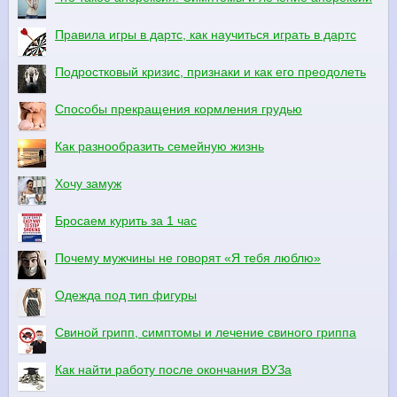
Правила игры в дартс, как научиться играть в дартс
Подростковый кризис, признаки и как его преодолеть
Способы прекращения кормления грудью
Как разнообразить семейную жизнь
Хочу замуж
Бросаем курить за 1 час
Почему мужчины не говорят «Я тебя люблю»
Одежда под тип фигуры
Свиной грипп, симптомы и лечение свиного гриппа
Как найти работу после окончания ВУЗа