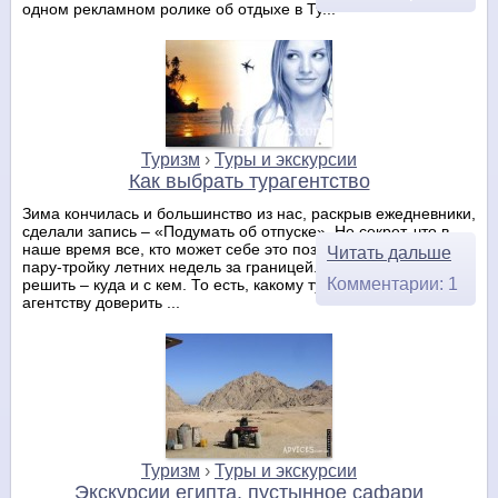
одном рекламном ролике об отдыхе в Ту...
Туризм
›
Туры и экскурсии
Как выбрать турагентство
Зима кончилась и большинство из нас, раскрыв ежедневники,
сделали запись – «Подумать об отпуске». Не секрет, что в
наше время все, кто может себе это позволить – проводят
Читать дальше
пару-тройку летних недель за границей. Остается только
Комментарии: 1
решить – куда и с кем. То есть, какому туристическому
агентству доверить ...
Туризм
›
Туры и экскурсии
Экскурсии египта, пустынное сафари