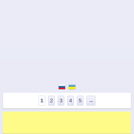
1
2
3
4
5
→