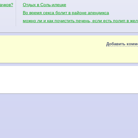
ачков?
Отдых в Соль-илецке
Во время секса болит в районе апендикса
можно ли и как почистить печень, если есть полип в же
Добавить комм