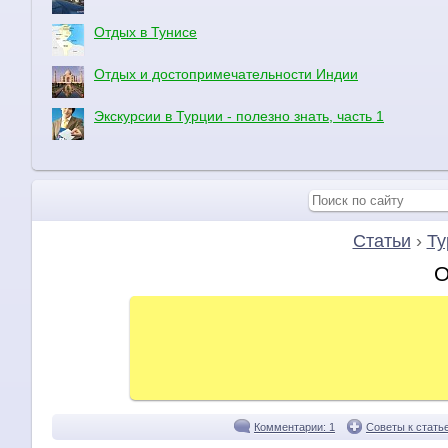
Отдых в Тунисе
Отдых и достопримечательности Индии
Экскурсии в Турции - полезно знать, часть 1
Статьи
›
Ту
О
Комментарии: 1
Советы к стать