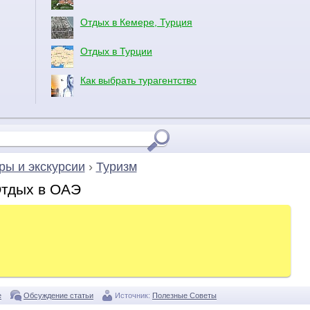
Отдых в Кемере, Турция
Отдых в Турции
Как выбрать турагентство
ры и экскурсии
›
Туризм
тдых в ОАЭ
е
Обсуждение статьи
Источник:
Полезные Советы