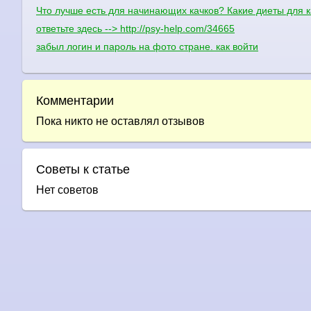
Что лучше есть для начинающих качков? Какие диеты для к
ответьте здесь --> http://psy-help.com/34665
забыл логин и пароль на фото стране. как войти
Комментарии
Пока никто не оставлял отзывов
Советы к статье
Нет советов