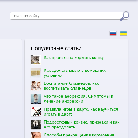
Популярные статьи
Как правильно кормить кошку
Как сделать мыло в домашних
условиях
Воспитание близнецов, как
воспитывать близнецов
Что такое анорексия. Симптомы и
лечение анорексии
Правила игры в дартс, как научиться
играть в дартс
Подростковый кризис, признаки и как
его преодолеть
Способы прекращения кормления