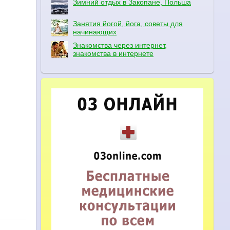
Зимний отдых в Закопане, Польша
Занятия йогой, йога, советы для
начинающих
Знакомства через интернет,
знакомства в интернете