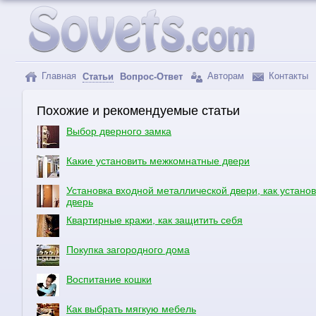
Главная
Авторам
Контакты
Статьи
Вопрос-Ответ
Похожие и рекомендуемые статьи
Выбор дверного замка
Какие установить межкомнатные двери
Установка входной металлической двери, как установ
дверь
Квартирные кражи, как защитить себя
Покупка загородного дома
Воспитание кошки
Как выбрать мягкую мебель