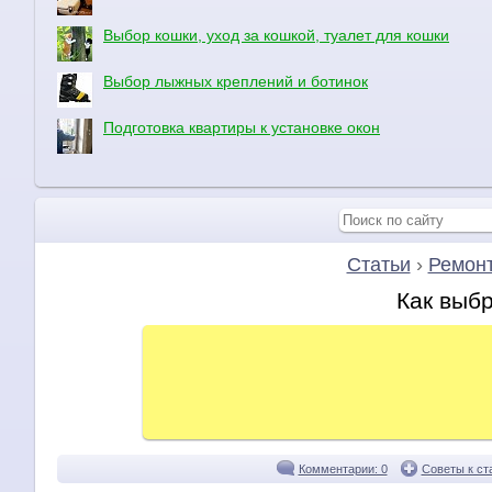
Выбор кошки, уход за кошкой, туалет для кошки
Выбор лыжных креплений и ботинок
Подготовка квартиры к установке окон
Статьи
›
Ремонт
Как выб
Комментарии: 0
Советы к ст