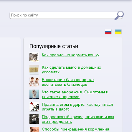
Популярные статьи
Как правильно кормить кошку
Как сделать мыло в домашних
условиях
Воспитание близнецов, как
воспитывать близнецов
Что такое анорексия. Симптомы и
лечение анорексии
Правила игры в дартс, как научиться
играть в дартс
Подростковый кризис, признаки и как
его преодолеть
Способы прекращения кормления