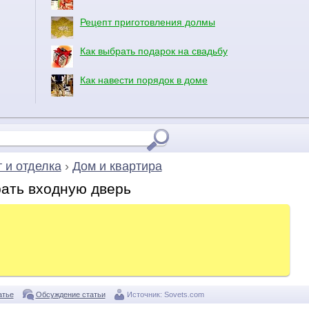
Рецепт приготовления долмы
Как выбрать подарок на свадьбу
Как навести порядок в доме
 и отделка
›
Дом и квартира
рать входную дверь
атье
Обсуждение статьи
Источник:
Sovets.com