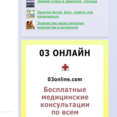
Зимний отдых в Закопане, Польша
Занятия йогой, йога, советы для
начинающих
Знакомства через интернет,
знакомства в интернете