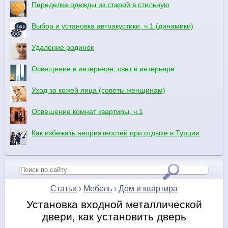
Переделка одежды из старой в стильную
Выбор и установка автоакустики, ч.1 (динамики)
Удаление родинок
Освещение в интерьере, свет в интерьере
Уход за кожей лица (советы женщинам)
Освещение комнат квартиры, ч.1
Как избежать неприятностей при отдыхе в Турции
Статьи
›
Мебель
›
Дом и квартира
Установка входной металлической
двери, как установить дверь