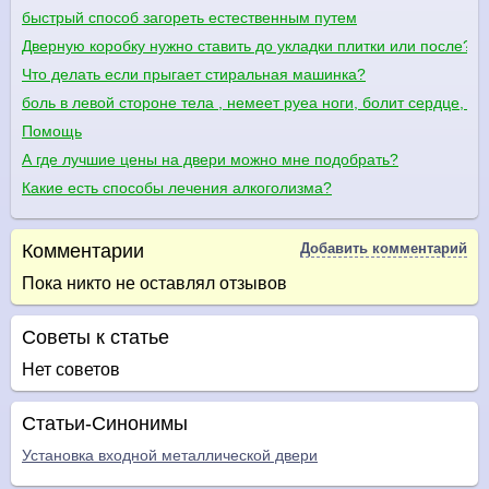
быстрый способ загореть естественным путем
Дверную коробку нужно ставить до укладки плитки или после?
Что делать если прыгает стиральная машинка?
боль в левой стороне тела , немеет руеа ноги, болит сердце, п
Помощь
А где лучшие цены на двери можно мне подобрать?
Какие есть способы лечения алкоголизма?
Комментарии
Добавить комментарий
Пока никто не оставлял отзывов
Советы к статье
Нет советов
Статьи-Синонимы
Установка входной металлической двери