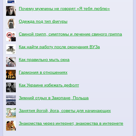
Почему мужчины не говорят «Я тебя люблю»
Одежда под тип фигуры
Свиной грипп, симптомы и лечение свиного гриппа
Как найти работу после окончания ВУЗа
Как правильно мыть окна
Гармония в отношениях
Как Украине избежать дефолт
Зимний отдых в Закопане, Польша
Занятия йогой, йога, советы для начинающих
Знакомства через интернет, знакомства в интернете