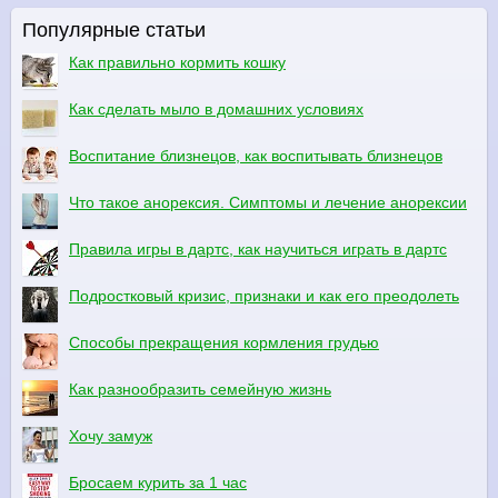
Популярные статьи
Как правильно кормить кошку
Как сделать мыло в домашних условиях
Воспитание близнецов, как воспитывать близнецов
Что такое анорексия. Симптомы и лечение анорексии
Правила игры в дартс, как научиться играть в дартс
Подростковый кризис, признаки и как его преодолеть
Способы прекращения кормления грудью
Как разнообразить семейную жизнь
Хочу замуж
Бросаем курить за 1 час