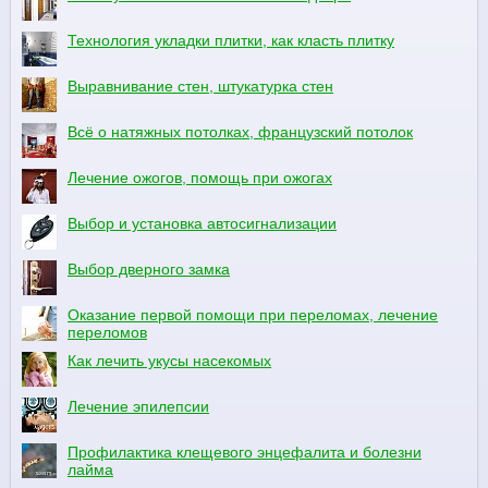
Технология укладки плитки, как класть плитку
Выравнивание стен, штукатурка стен
Всё о натяжных потолках, французский потолок
Лечение ожогов, помощь при ожогах
Выбор и установка автосигнализации
Выбор дверного замка
Оказание первой помощи при переломах, лечение
переломов
Как лечить укусы насекомых
Лечение эпилепсии
Профилактика клещевого энцефалита и болезни
лайма