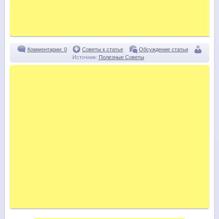
Комментарии: 0
Советы к статье
Обсуждение статьи
Источник:
Полезные Советы