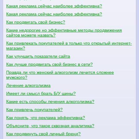
Какая реклама сейчас наиболее эффективна?
Какая реклама сейчас наиболее эффективна?
Как продвигать свой бизнес?
Какие недорогие но эффективные методы продвижения
сайтов можете назвать?
Как привлекать покупателей в только что открытый интернет-
магазин?
Как улучшить показатели сайта
Как лучше продвигать свой бизнес в сети?
Правда ли что женский алкоголизм лечится сложнее
мужского?
Лечение алкоголизма
Имеет ли смысл брать Б/У шины?
Какие есть способы лечения алкоголизма?
Как привлечь покупателей?
Как понять, что реклама эффективна?
Объясните, что такое сквозная аналитика?
Как продвинуть свой личный бренд?