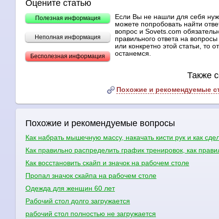
Оцените статью
Если Вы не нашли для себя ну
Полезная информация
можете попробовать найти отве
вопрос и Sovets.com обязательн
Неполная информация
правильного ответа на вопросы 
или конкретно этой статьи, то 
останемся.
Бесполезная информация
Также с
Похожие и рекомендуемые с
Похожие и рекомендуемые вопросы
Как набрать мышечную массу, накачать кисти рук и как сде
Как правильно распределить график тренировок, как прави
Как восстановить скайп и значок на рабочем столе
Пропал значок скайпа на рабочем столе
Одежда для женщин 60 лет
Рабочий стол долго загружается
рабочий стол полностью не загружается