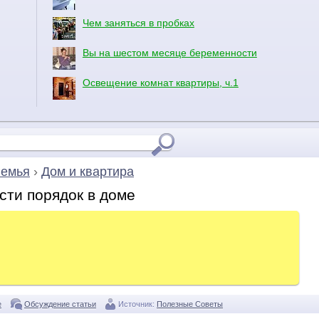
Чем заняться в пробках
Вы на шестом месяце беременности
Освещение комнат квартиры, ч.1
емья
›
Дом и квартира
сти порядок в доме
е
Обсуждение статьи
Источник:
Полезные Советы