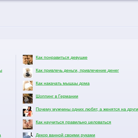
Как понравиться девушке
ы
Как привлечь деньги, привлечение денег
Как накачать мышцы дома
Шоппинг в Германии
Почему мужчины одних любят, а женятся на друг
Как научиться правильно целоваться
а
Декор ванной своими руками