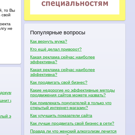
, то Вы
 свой
оекта
лгу не
Популярные вопросы
Как вернуть мужа?
Кто ещё делал приворот?
Какая реклама сейчас наиболее
эффективна?
Какая реклама сейчас наиболее
эффективна?
Как продвигать свой бизнес?
Какие недорогие но эффективные методы
и документы дождаться дома?
продвижения сайтов можете назвать?
шнит и понос?
Как привлекать покупателей в только что
открытый интернет-магазин?
Как улучшить показатели сайта
елый экран
Как лучше продвигать свой бизнес в сети?
Правда ли что женский алкоголизм лечится