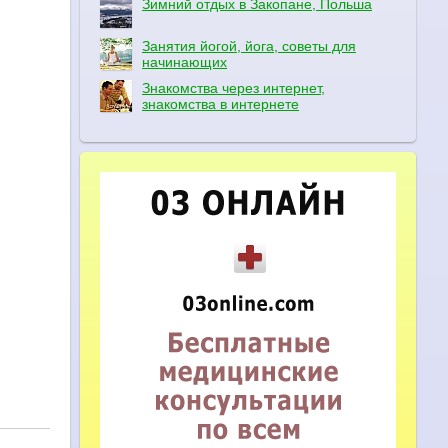
Зимний отдых в Закопане, Польша
Занятия йогой, йога, советы для
начинающих
Знакомства через интернет,
знакомства в интернете