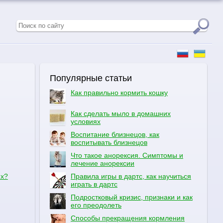
Популярные статьи
Как правильно кормить кошку
Как сделать мыло в домашних
условиях
Воспитание близнецов, как
воспитывать близнецов
Что такое анорексия. Симптомы и
лечение анорексии
их?
Правила игры в дартс, как научиться
играть в дартс
Подростковый кризис, признаки и как
его преодолеть
Способы прекращения кормления