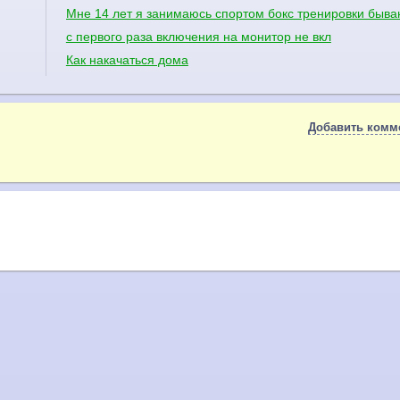
Мне 14 лет я занимаюсь спортом бокс тренировки бываю
с первого раза включения на монитор не вкл
Как накачаться дома
Добавить комм