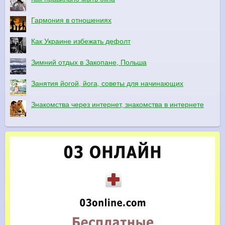
Гармония в отношениях
Как Украине избежать дефолт
Зимний отдых в Закопане, Польша
Занятия йогой, йога, советы для начинающих
Знакомства через интернет, знакомства в интернете