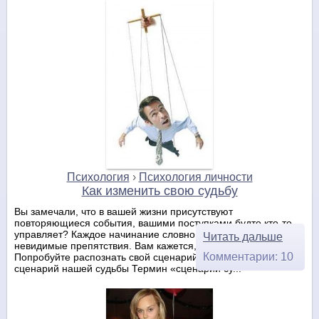
Психология
›
Психология личности
Как изменить свою судьбу
Вы замечали, что в вашей жизни присутствуют
повторяющиеся события, вашими поступками будто кто-то
управляет? Каждое начинание словно разбивается о
Читать дальше
невидимые препятствия. Вам кажется, что вы неудачник?
Комментарии: 10
Попробуйте распознать свой сценарий судьбы. Кто пишет
сценарий нашей судьбы Термин «сценарий су...