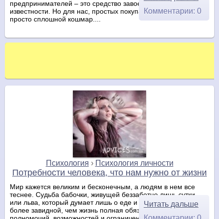
предпринимателей – это средство завоевания всеобщей
Комментарии: 0
известности. Но для нас, простых покупателей – иногда это
просто сплошной кошмар....
Психология
›
Психология личности
Потребности человека, что нам нужно от жизни
Мир кажется великим и бесконечным, а людям в нем все
теснее. Судьба бабочки, живущей беззаботно лишь сутки,
или льва, который думает лишь о еде и потомстве, кажется
Читать дальше
более завидной, чем жизнь полная обязанностей, прав,
Комментарии: 0
полномочий, возможностей и ограничений. Природа дала