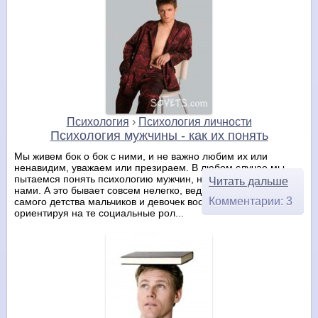
Психология
›
Психология личности
Психология мужчины - как их понять
Мы живем бок о бок с ними, и не важно любим их или
ненавидим, уважаем или презираем. В любом случае мы
пытаемся понять психологию мужчин, находящихся рядом с
Читать дальше
нами. А это бывает совсем нелегко, ведь мы такие разные. С
Комментарии: 3
самого детства мальчиков и девочек воспитывают,
ориентируя на те социальные рол...