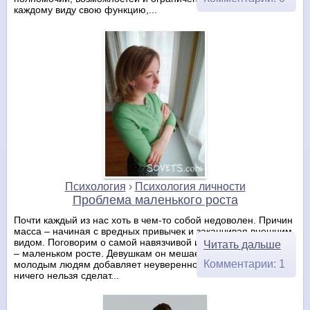
каждому виду свою функцию,...
Психология
›
Психология личности
Проблема маленького роста
Почти каждый из нас хоть в чем-то собой недоволен. Причин
масса – начиная с вредных привычек и заканчивая внешним
видом. Поговорим о самой навязчивой и трудно исправимой
Читать дальше
– маленьком росте. Девушкам он мешает делать карьеру,
Комментарии: 1
молодым людям добавляет неуверенности в себе. Неужели
ничего нельзя сделат...