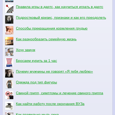
Правила игры в дартс, как научиться играть в дартс
Подростковый кризис, признаки и как его преодолеть
Способы прекращения кормления грудью
Как разнообразить семейную жизнь
Хочу замуж
Бросаем курить за 1 час
Почему мужчины не говорят «Я тебя люблю»
Одежда под тип фигуры
Свиной грипп, симптомы и лечение свиного гриппа
Как найти работу после окончания ВУЗа
Как правильно мыть окна