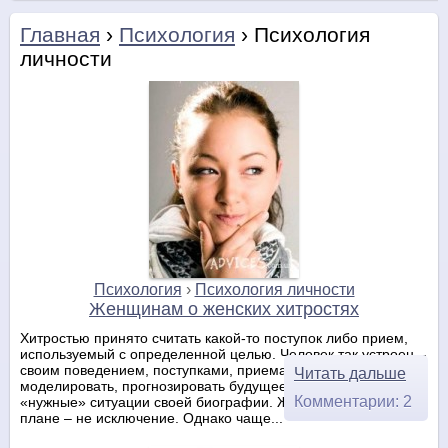
Главная
›
Психология
› Психология
личности
Психология
›
Психология личности
Женщинам о женских хитростях
Хитростью принято считать какой-то поступок либо прием,
используемый с определенной целью. Человек так устроен –
своим поведением, поступками, приемами может
Читать дальше
моделировать, прогнозировать будущее, провоцировать
Комментарии: 2
«нужные» ситуации своей биографии. Женщины в этом
плане – не исключение. Однако чаще...