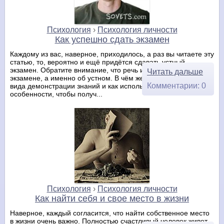
Психология
›
Психология личности
Как успешно сдать экзамен
Каждому из вас, наверное, приходилось, а раз вы читаете эту
статью, то, вероятно и ещё придётся сдавать устный
экзамен. Обратите внимание, что речь идет не о письменном
Читать дальше
экзамене, а именно об устном. В чём же особенности этого
Комментарии: 0
вида демонстрации знаний и как использовать эти
особенности, чтобы получ...
Психология
›
Психология личности
Как найти себя и свое место в жизни
Наверное, каждый согласится, что найти собственное место
в жизни очень важно. Полностью счастливый человек живет