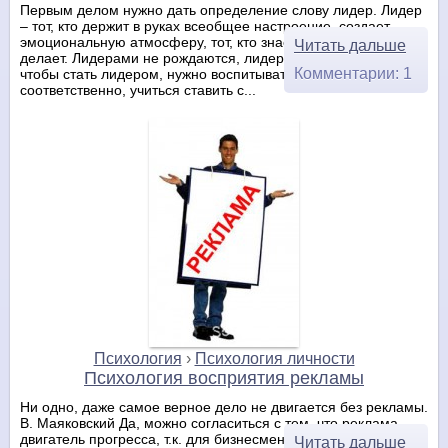
Первым делом нужно дать определение слову лидер. Лидер
– тот, кто держит в руках всеобщее настроение, создает
эмоциональную атмосферу, тот, кто знает для, чего он это
Читать дальше
делает. Лидерами не рождаются, лидерами становятся. И
Комментарии: 1
чтобы стать лидером, нужно воспитывать себя
соответственно, учиться ставить с...
Психология
›
Психология личности
Психология восприятия рекламы
Ни одно, даже самое верное дело не двигается без рекламы.
В. Маяковский Да, можно согласиться с тем, что реклама –
двигатель прогресса, т.к. для бизнесменов и
Читать дальше