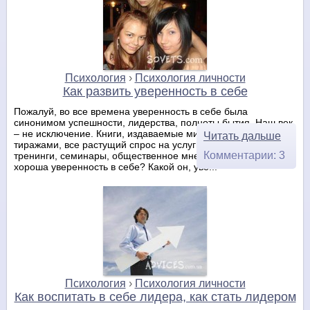
Психология
›
Психология личности
Как развить уверенность в себе
Пожалуй, во все времена уверенность в себе была
синонимом успешности, лидерства, полноты бытия. Наш век
– не исключение. Книги, издаваемые миллионными
Читать дальше
тиражами, все растущий спрос на услуги психологов,
Комментарии: 3
тренинги, семинары, общественное мнение… Но чем же так
хороша уверенность в себе? Какой он, уве...
Психология
›
Психология личности
Как воспитать в себе лидера, как стать лидером