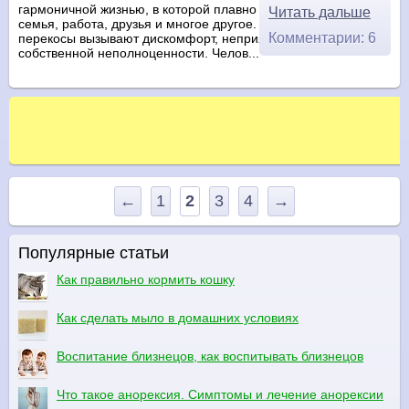
гармоничной жизнью, в которой плавно переплетаются
Читать дальше
семья, работа, друзья и многое другое. Но различные
Комментарии: 6
перекосы вызывают дискомфорт, неприятные ощущения
собственной неполноценности. Челов...
←
1
2
3
4
→
Популярные статьи
Как правильно кормить кошку
Как сделать мыло в домашних условиях
Воспитание близнецов, как воспитывать близнецов
Что такое анорексия. Симптомы и лечение анорексии