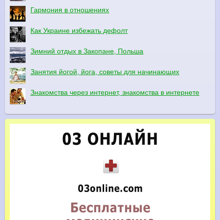
Гармония в отношениях
Как Украине избежать дефолт
Зимний отдых в Закопане, Польша
Занятия йогой, йога, советы для начинающих
Знакомства через интернет, знакомства в интернете