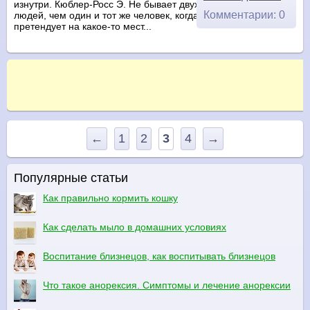
изнутри. Кюблер-Росс Э. Не бывает двух более разных
Комментарии: 0
людей, чем один и тот же человек, когда он еще только
претендует на какое-то мест...
←
1
2
3
4
→
Популярные статьи
Как правильно кормить кошку
Как сделать мыло в домашних условиях
Воспитание близнецов, как воспитывать близнецов
Что такое анорексия. Симптомы и лечение анорексии