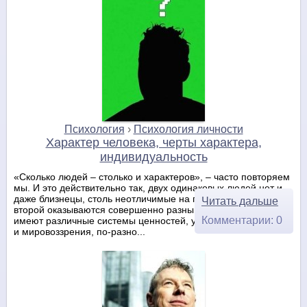
Психология
›
Психология личности
Характер человека, черты характера,
индивидуальность
«Сколько людей – столько и характеров», – часто повторяем
мы. И это действительно так, двух одинаковых людей нет и
даже близнецы, столь неотличимые на первый взгляд, на
Читать дальше
второй оказываются совершенно разными людьми. Люди
Комментарии: 0
имеют различные системы ценностей, увлечения, принципы
и мировоззрения, по-разно...