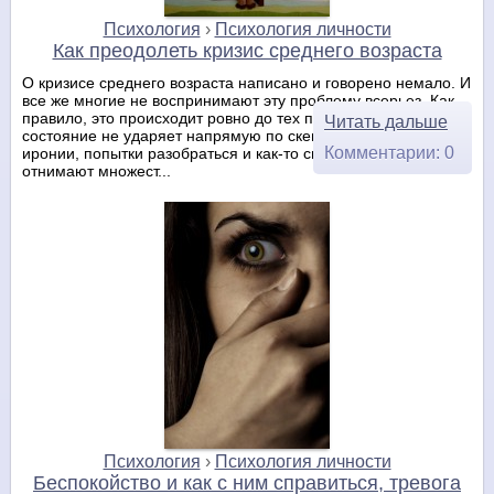
Психология
›
Психология личности
Как преодолеть кризис среднего возраста
О кризисе среднего возраста написано и говорено немало. И
все же многие не воспринимают эту проблему всерьез. Как
правило, это происходит ровно до тех пор, пока это
Читать дальше
состояние не ударяет напрямую по скептикам. Тут уже не до
Комментарии: 0
иронии, попытки разобраться и как-то справиться с кризисом
отнимают множест...
Психология
›
Психология личности
Беспокойство и как с ним справиться, тревога