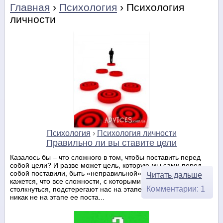
Главная
›
Психология
› Психология
личности
Психология
›
Психология личности
Правильно ли вы ставите цели
Казалось бы – что сложного в том, чтобы поставить перед
собой цели? И разве может цель, которую мы сами перед
собой поставили, быть «неправильной»? На первый взгляд
Читать дальше
кажется, что все сложности, с которыми мы можем
Комментарии: 1
столкнуться, подстерегают нас на этапе достижения цели, но
никак не на этапе ее поста...