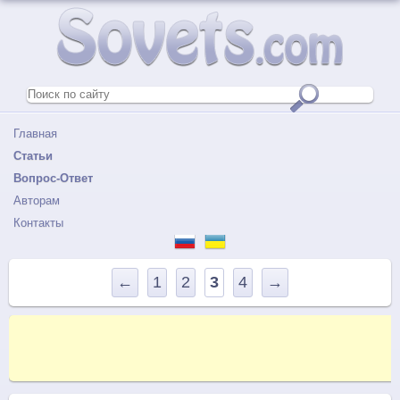
Главная
Статьи
Вопрос-Ответ
Авторам
Контакты
←
1
2
3
4
→