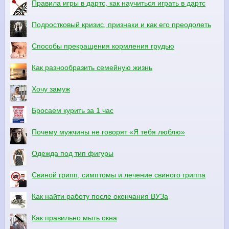
Правила игры в дартс, как научиться играть в дартс
Подростковый кризис, признаки и как его преодолеть
Способы прекращения кормления грудью
Как разнообразить семейную жизнь
Хочу замуж
Бросаем курить за 1 час
Почему мужчины не говорят «Я тебя люблю»
Одежда под тип фигуры
Свиной грипп, симптомы и лечение свиного гриппа
Как найти работу после окончания ВУЗа
Как правильно мыть окна