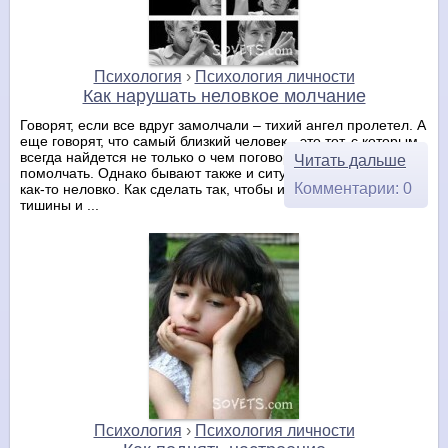
Психология
›
Психология личности
Как нарушать неловкое молчание
Говорят, если все вдруг замолчали – тихий ангел пролетел. А
еще говорят, что самый близкий человек - это тот, с которым
всегда найдется не только о чем поговорить, но и о чем
Читать дальше
помолчать. Однако бывают также и ситуации, когда молчать
Комментарии: 0
как-то неловко. Как сделать так, чтобы избежать тягостной
тишины и ...
Психология
›
Психология личности