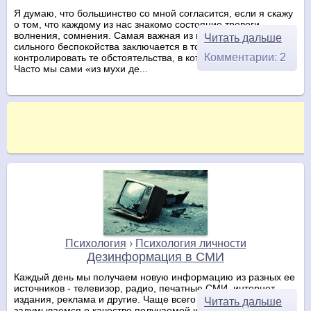
Я думаю, что большинство со мной согласится, если я скажу
о том, что каждому из нас знакомо состояние тревоги,
волнения, сомнения. Самая важная из причин нашего
Читать дальше
сильного беспокойства заключается в том, что мы не можем
Комментарии: 2
контролировать те обстоятельства, в которых находимся.
Часто мы сами «из мухи де...
Психология
›
Психология личности
Дезинформация в СМИ
Каждый день мы получаем новую информацию из разных ее
источников - телевизор, радио, печатные СМИ, интернет-
издания, реклама и другие. Чаще всего мы даже не
Читать дальше
задумываемся о качестве получаемой информации, а