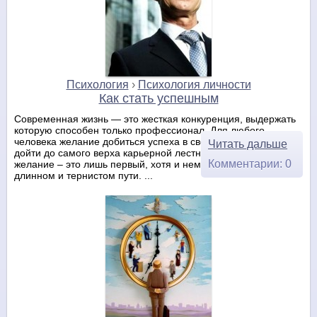
Психология
›
Психология личности
Как стать успешным
Современная жизнь — это жесткая конкуренция, выдержать
которую способен только профессионал. Для любого
человека желание добиться успеха в своих начинаниях и
Читать дальше
дойти до самого верха карьерной лестницы естественно. Но
Комментарии: 0
желание – это лишь первый, хотя и немаловажный, шаг на
длинном и тернистом пути. ...