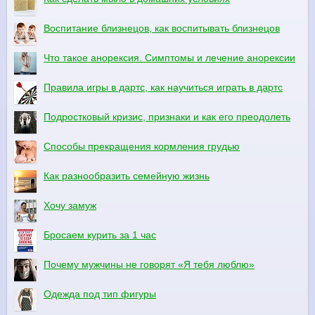
Воспитание близнецов, как воспитывать близнецов
Что такое анорексия. Симптомы и лечение анорексии
Правила игры в дартс, как научиться играть в дартс
Подростковый кризис, признаки и как его преодолеть
Способы прекращения кормления грудью
Как разнообразить семейную жизнь
Хочу замуж
Бросаем курить за 1 час
Почему мужчины не говорят «Я тебя люблю»
Одежда под тип фигуры