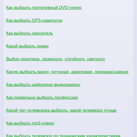
Как выбрать портативный DVD-плеер
Как выбрать GPS-навигатор
Как выбрать смеситель
Какой выбрать диван
Выбор принтера, лазерного, струйного, цветного
Какую выбрать ванну, чугунная, акриловая, гидромассажная
Как выбрать цифровую видеокамеру
Как правильно выбрать профессию
Какой тип телевизора выбрать, какой телевизор лучше
Как выбрать mp3-плеер
Как выбрать телевизор по техническим характеристикам