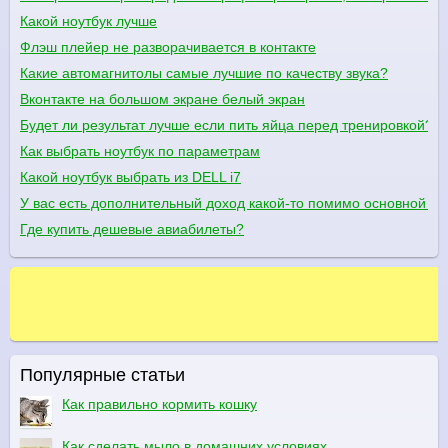
Какой ноутбук лучше
Флэш плейер не разворачивается в контакте
Какие автомагнитолы самые лучшие по качеству звука?
Вконтакте на большом экране белый экран
Будет ли результат лучше если пить яйца перед тренировкой?
Как выбрать ноутбук по параметрам
Какой ноутбук выбрать из DELL i7
У вас есть дополнительный доход какой-то помимо основной в
Где купить дешевые авиабилеты?
Популярные статьи
Как правильно кормить кошку
Как сделать мыло в домашних условиях