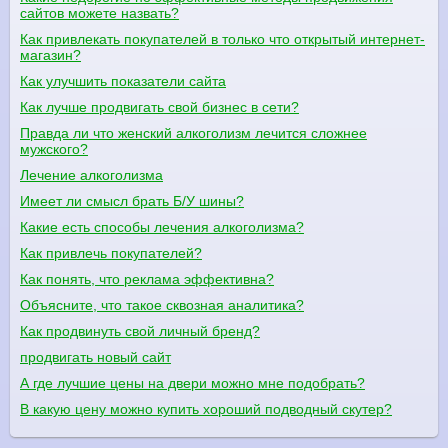
сайтов можете назвать?
Как привлекать покупателей в только что открытый интернет-
магазин?
Как улучшить показатели сайта
Как лучше продвигать свой бизнес в сети?
Правда ли что женский алкоголизм лечится сложнее
мужского?
Лечение алкоголизма
Имеет ли смысл брать Б/У шины?
Какие есть способы лечения алкоголизма?
Как привлечь покупателей?
Как понять, что реклама эффективна?
Объясните, что такое сквозная аналитика?
Как продвинуть свой личный бренд?
продвигать новый сайт
А где лучшие цены на двери можно мне подобрать?
В какую цену можно купить хороший подводный скутер?