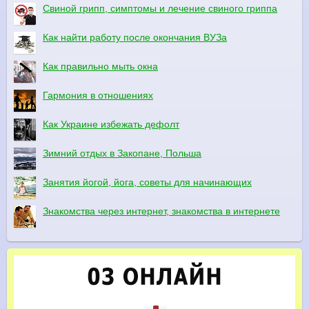
Свиной грипп, симптомы и лечение свиного гриппа
Как найти работу после окончания ВУЗа
Как правильно мыть окна
Гармония в отношениях
Как Украине избежать дефолт
Зимний отдых в Закопане, Польша
Занятия йогой, йога, советы для начинающих
Знакомства через интернет, знакомства в интернете