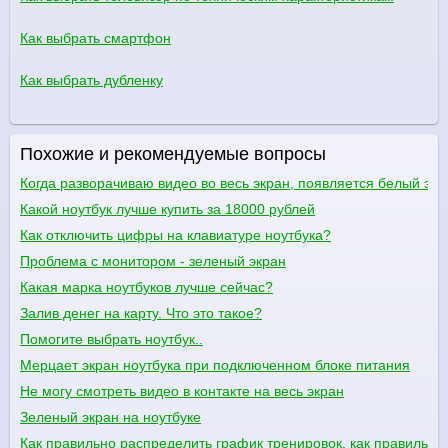
Как выбрать смартфон
Как выбрать дубленку
Похожие и рекомендуемые вопросы
Когда разворачиваю видео во весь экран, появляется белый экр
Какой ноутбук лучше купить за 18000 рублей
Как отключить цифры на клавиатуре ноутбука?
Проблема с монитором - зеленый экран
Какая марка ноутбуков лучше сейчас?
Залив денег на карту. Что это такое?
Помогите выбрать ноутбук..
Мерцает экран ноутбука при подключенном блоке питания
Не могу смотреть видео в контакте на весь экран
Зеленый экран на ноутбуке
Как правильно распределить график тренировок, как правильно 