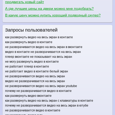
продвигать новый сайт
А где лучшие цены на двери можно мне подобрать?
В какую цену можно купить хороший подводный скутер?
Запросы пользователей
как развернуть видео на весь экран в контакте
как развернуть видео в контакте
не разворачивается видео на весь экран в вконтакте
видео в контакте не разворачивается на весь экран
плеер вконтакте не показывает на весь экран
не могу развернуть видео в контакте
не работает плеер в контакте
не работает видео в контакте белый экран
не разворачивается видео на весь экран
видео не разворачивается на весь экран
не разворачивается видео на весь экран youtube
почему не разворачивается видео в контакте
как развернуть видео вконтакте
как развернуть видео на весь экран с клавиатуры в контакте
почему не разворачивается видео на весь экран в ютубе
не разворачивается видео в контакте