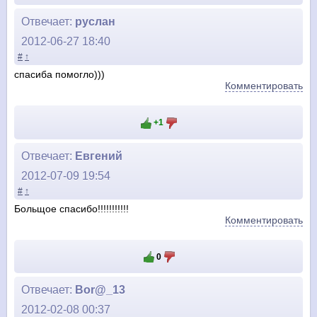
Отвечает:
руслан
2012-06-27 18:40
#
↑
спасиба помогло)))
Комментировать
+1
Отвечает:
Евгений
2012-07-09 19:54
#
↑
Больщое спасибо!!!!!!!!!!!
Комментировать
0
Отвечает:
Bor@_13
2012-02-08 00:37