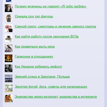
Почему мужчины не говорят «Я тебя люблю»
Одежда под тип фигуры
Свиной грипп, симптомы и лечение свиного гриппа
Как найти работу после окончания ВУЗа
Как правильно мыть окна
Гармония в отношениях
Как Украине избежать дефолт
Зимний отдых в Закопане, Польша
Занятия йогой, йога, советы для начинающих
Знакомства через интернет, знакомства в интернете