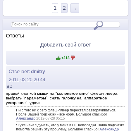
1
2
→
Ответы
Добавить свой ответ
+218
Отвечает:
dmitry
2011-03-20 20:44
#
↑
правой кнопкой мыши на "маленькое окно" флеш-плеера,
выбрать "параметры", снять галочку на "аппаратное
ускорение". удачи.
Ни с того ни с сего флеш-плеер перестал разворачиваться.
После Вашей подсказки - все норм. Большое спасибо!
Александр
2012-07-28 05:15
Я уже начал думать, что у меня в ОС неполадки. Ваша подсказка
помогла решить эту проблему. Большое спасибо!
Александр