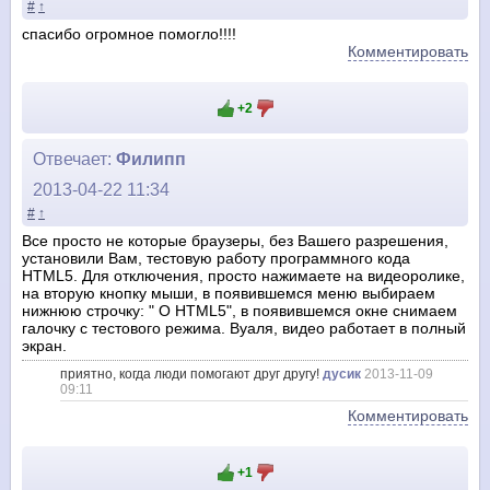
#
↑
спасибо огромное помогло!!!!
Комментировать
+2
Отвечает:
Филипп
2013-04-22 11:34
#
↑
Все просто не которые браузеры, без Вашего разрешения,
установили Вам, тестовую работу программного кода
HTML5. Для отключения, просто нажимаете на видеоролике,
на вторую кнопку мыши, в появившемся меню выбираем
нижнюю строчку: " О HTML5", в появившемся окне снимаем
галочку с тестового режима. Вуаля, видео работает в полный
экран.
приятно, когда люди помогают друг другу!
дусик
2013-11-09
09:11
Комментировать
+1