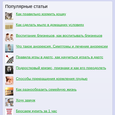
Популярные статьи
Как правильно кормить кошку
Как сделать мыло в домашних условиях
Воспитание близнецов, как воспитывать близнецов
Что такое анорексия. Симптомы и лечение анорексии
Правила игры в дартс, как научиться играть в дартс
Подростковый кризис, признаки и как его преодолеть
Способы прекращения кормления грудью
Как разнообразить семейную жизнь
Хочу замуж
Бросаем курить за 1 час