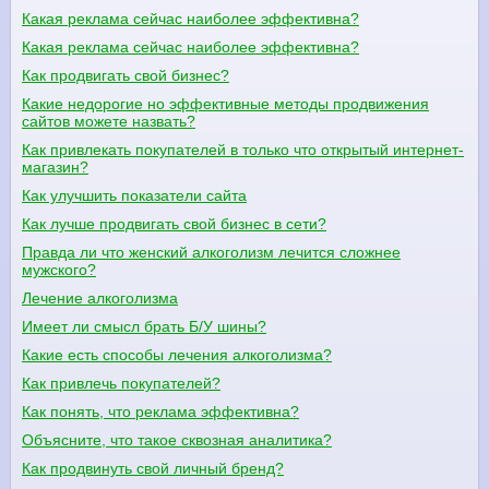
Какая реклама сейчас наиболее эффективна?
Какая реклама сейчас наиболее эффективна?
Как продвигать свой бизнес?
Какие недорогие но эффективные методы продвижения
сайтов можете назвать?
Как привлекать покупателей в только что открытый интернет-
магазин?
Как улучшить показатели сайта
Как лучше продвигать свой бизнес в сети?
Правда ли что женский алкоголизм лечится сложнее
мужского?
Лечение алкоголизма
Имеет ли смысл брать Б/У шины?
Какие есть способы лечения алкоголизма?
Как привлечь покупателей?
Как понять, что реклама эффективна?
Объясните, что такое сквозная аналитика?
Как продвинуть свой личный бренд?