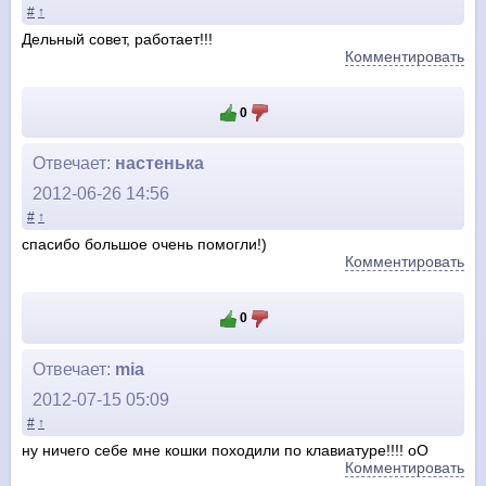
#
↑
Дельный совет, работает!!!
Комментировать
0
Отвечает:
настенька
2012-06-26 14:56
#
↑
спасибо большое очень помогли!)
Комментировать
0
Отвечает:
mia
2012-07-15 05:09
#
↑
ну ничего себе мне кошки походили по клавиатуре!!!! оО
Комментировать