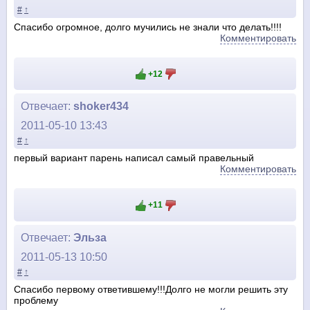
#
↑
Спасибо огромное, долго мучились не знали что делать!!!!
Комментировать
+12
Отвечает:
shoker434
2011-05-10 13:43
#
↑
первый вариант парень написал самый правельный
Комментировать
+11
Отвечает:
Эльза
2011-05-13 10:50
#
↑
Спасибо первому ответившему!!!Долго не могли решить эту
проблему