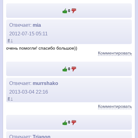
0
Отвечает:
mia
2012-07-15 05:11
#
↑
очень помогли! спасибо большое))
Комментировать
0
Отвечает:
murrshako
2013-03-04 22:16
#
↑
Комментировать
0
Отвечает:
Trianon