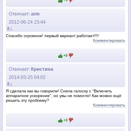
+5
Отвечает:
arm
2012-06-24 15:44
#
↑
Спасибо огромное! первый вариант работает!!!!
Комментировать
+5
Отвечает:
Кристина
2014-03-25 04:02
#
↑
Я сделала как вы говорили! Сняла галоску с "Включить
аппаратное ускорение", но увы не помогло! Как можно ещё
решить эту проблему?
Комментировать
+3