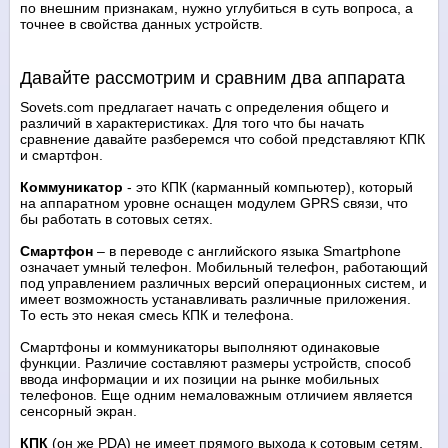
по внешним признакам, нужно углубиться в суть вопроса, а
точнее в свойства данных устройств.
Давайте рассмотрим и сравним два аппарата
Sovets.com предлагает начать с определения общего и
различий в характеристиках. Для того что бы начать
сравнение давайте разберемся что собой представляют КПК
и смартфон.
Коммуникатор
- это КПК (карманный компьютер), который
на аппаратном уровне оснащен модулем GPRS связи, что
бы работать в сотовых сетях.
Смартфон
– в переводе с английского языка Smartphone
означает умный телефон. Мобильный телефон, работающий
под управлением различных версий операционных систем, и
имеет возможность устанавливать различные приложения.
То есть это некая смесь КПК и телефона.
Смартфоны и коммуникаторы выполняют одинаковые
функции. Различие составляют размеры устройств, способ
ввода информации и их позиции на рынке мобильных
телефонов. Еще одним немаловажным отличием является
сенсорный экран.
КПК
(он же PDА) не имеет прямого выхода к сотовым сетям,