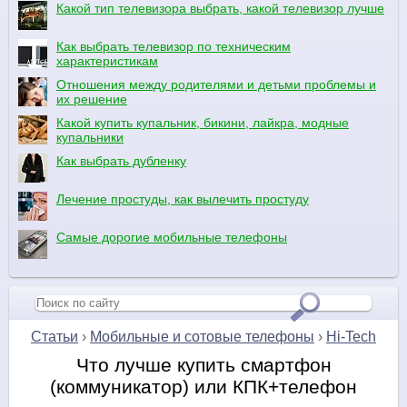
Какой тип телевизора выбрать, какой телевизор лучше
Как выбрать телевизор по техническим
характеристикам
Отношения между родителями и детьми проблемы и
их решение
Какой купить купальник, бикини, лайкра, модные
купальники
Как выбрать дубленку
Лечение простуды, как вылечить простуду
Самые дорогие мобильные телефоны
Статьи
›
Мобильные и сотовые телефоны
›
Hi-Tech
Что лучше купить смартфон
(коммуникатор) или КПК+телефон