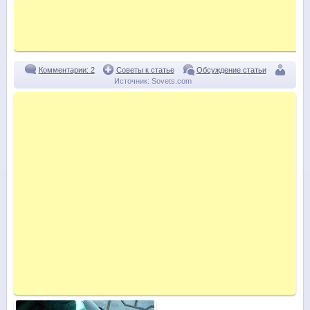
Комментарии: 2
Советы к статье
Обсуждение статьи
Источник:
Sovets.com