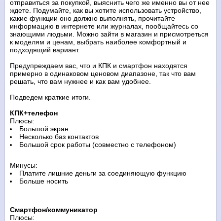
отправиться за покупкой, выяснить чего же именно вы от нее
ждете. Подумайте, как вы хотите использовать устройство,
какие функции оно должно выполнять, прочитайте
информацию в интернете или журналах, пообщайтесь со
знающими людьми. Можно зайти в магазин и присмотреться
к моделям и ценам, выбрать наиболее комфортный и
подходящий вариант.
Предупреждаем вас, что и КПК и смартфон находятся
примерно в одинаковом ценовом диапазоне, так что вам
решать, что вам нужнее и как вам удобнее.
Подведем краткие итоги.
КПК+телефон
Плюсы:
Большой экран
Несколько баз контактов
Большой срок работы (совместно с телефоном)
Минусы:
Платите лишние деньги за соединяющую функцию
Больше носить
Смартфон/коммуникатор
Плюсы: