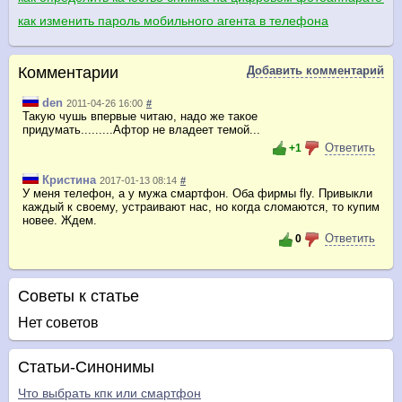
как изменить пароль мобильного агента в телефона
Комментарии
Добавить комментарий
den
2011-04-26 16:00
#
Такую чушь впервые читаю, надо же такое
придумать.........Афтор не владеет темой...
Ответить
+1
Кристина
2017-01-13 08:14
#
У меня телефон, а у мужа смартфон. Оба фирмы fly. Привыкли
каждый к своему, устраивают нас, но когда сломаются, то купим
новее. Ждем.
Ответить
0
Советы к статье
Нет советов
Статьи-Синонимы
Что выбрать кпк или смартфон