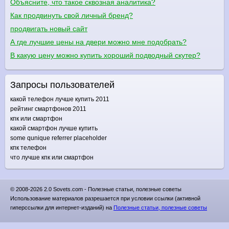
Объясните, что такое сквозная аналитика?
Как продвинуть свой личный бренд?
продвигать новый сайт
А где лучшие цены на двери можно мне подобрать?
В какую цену можно купить хороший подводный скутер?
Запросы пользователей
какой телефон лучше купить 2011
рейтинг смартфонов 2011
кпк или смартфон
какой смартфон лучше купить
some qunique referrer placeholder
кпк телефон
что лучше кпк или смартфон
© 2008-2026 2.0 Sovets.com - Полезные статьи, полезные советы
Использование материалов разрешается при условии ссылки (активной
гиперссылки для интернет-изданий) на
Полезные статьи, полезные советы