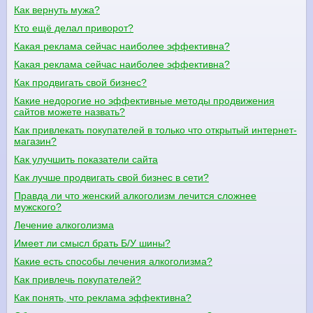
Как вернуть мужа?
Кто ещё делал приворот?
Какая реклама сейчас наиболее эффективна?
Какая реклама сейчас наиболее эффективна?
Как продвигать свой бизнес?
Какие недорогие но эффективные методы продвижения
сайтов можете назвать?
Как привлекать покупателей в только что открытый интернет-
магазин?
Как улучшить показатели сайта
Как лучше продвигать свой бизнес в сети?
Правда ли что женский алкоголизм лечится сложнее
мужского?
Лечение алкоголизма
Имеет ли смысл брать Б/У шины?
Какие есть способы лечения алкоголизма?
Как привлечь покупателей?
Как понять, что реклама эффективна?