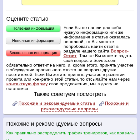
Оцените статью
Если Вы не нашли для себя
Полезная информация
нужную информацию или же
информация в статье оказалась
Неполная информация
неполной, то Вы можете
попробовать найти ответ в
разделе нашего сайта
Вопрос-
Бесполезная информация
Ответ
. Там же Вы можете задать
свой вопрос и Sovets.com
обязательно ответит на него, и, кроме этого, принять участие
в обсуждении правильного ответа на вопросы других
посетителей. Если Вы хотите принять участие в развитии
проекта или конкретно этой статьи, то отсылайте нам через
контактную форму
свои предложения, мы в долгу не
останемся.
Также советуем посмотреть
Похожие и рекомендуемые статьи
Похожие и
рекомендуемые вопросы
Похожие и рекомендуемые вопросы
Как правильно распределить график тренировок, как правильно 