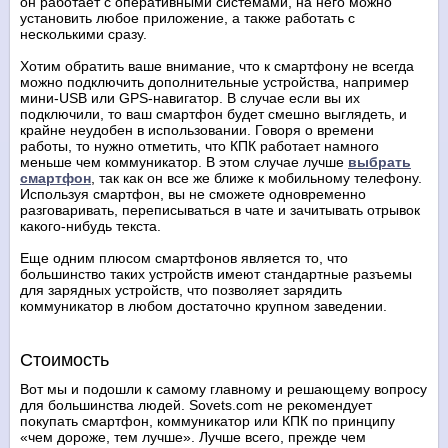
он работает с оперативными системами, на него можно
установить любое приложение, а также работать с
несколькими сразу.
Хотим обратить ваше внимание, что к смартфону не всегда
можно подключить дополнительные устройства, например
мини-USB или GPS-навигатор. В случае если вы их
подключили, то ваш смартфон будет смешно выглядеть, и
крайне неудобен в использовании. Говоря о времени
работы, то нужно отметить, что КПК работает намного
меньше чем коммуникатор. В этом случае лучше
выбрать
смартфон
, так как он все же ближе к мобильному телефону.
Используя смартфон, вы не сможете одновременно
разговаривать, переписываться в чате и зачитывать отрывок
какого-нибудь текста.
Еще одним плюсом смартфонов является то, что
большинство таких устройств имеют стандартные разъемы
для зарядных устройств, что позволяет зарядить
коммуникатор в любом достаточно крупном заведении.
Стоимость
Вот мы и подошли к самому главному и решающему вопросу
для большинства людей. Sovets.com не рекомендует
покупать смартфон, коммуникатор или КПК по принципу
«чем дороже, тем лучше». Лучше всего, прежде чем