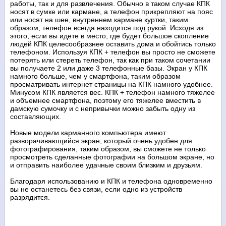
работы, так и для развлечения. Обычно в таком случае КПК
носят в сумке или кармане, а телефон прикрепляют на пояс
или носят на шее, внутреннем кармане куртки, таким
образом, телефон всегда находится под рукой. Исходя из
этого, если вы идете в место, где будет большое скопление
людей КПК целесообразнее оставить дома и обойтись только
телефоном. Используя КПК + телефон вы просто не сможете
потерять или стереть телефон, так как при таком сочетании
вы получаете 2 или даже 3 телефонные базы. Экран у КПК
намного больше, чем у смартфона, таким образом
просматривать интернет страницы на КПК намного удобнее.
Минусом КПК является вес. КПК + телефон намного тяжелее
и объемнее смартфона, поэтому его тяжелее вместить в
дамскую сумочку и с непривычки можно забыть одну из
составляющих.
Новые модели карманного компьютера имеют
разворачивающийся экран, который очень удобен для
фотографирования, таким образом, вы сможете не только
просмотреть сделанные фотографии на большом экране, но
и отправить наиболее удачные своим близким и друзьям.
Благодаря использованию и КПК и телефона одновременно
вы не останетесь без связи, если одно из устройств
разрядится.