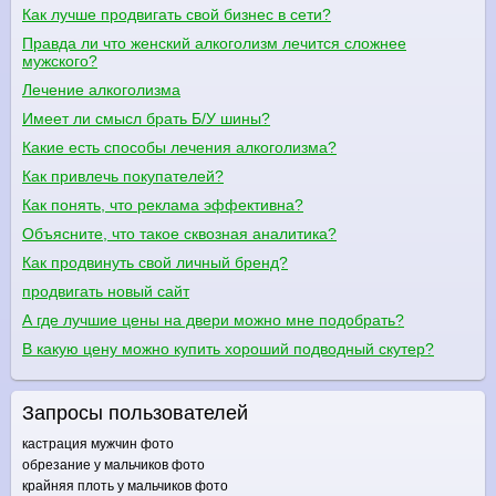
Как лучше продвигать свой бизнес в сети?
Правда ли что женский алкоголизм лечится сложнее
мужского?
Лечение алкоголизма
Имеет ли смысл брать Б/У шины?
Какие есть способы лечения алкоголизма?
Как привлечь покупателей?
Как понять, что реклама эффективна?
Объясните, что такое сквозная аналитика?
Как продвинуть свой личный бренд?
продвигать новый сайт
А где лучшие цены на двери можно мне подобрать?
В какую цену можно купить хороший подводный скутер?
Запросы пользователей
кастрация мужчин фото
обрезание у мальчиков фото
крайняя плоть у мальчиков фото