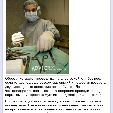
Обрезание может проводиться с анестезией или без нее,
если младенец еще совсем маленький и не достиг возраста
двух месяцев, то анестезия не требуется. До
четырнадцатилетнего возраста операция проводится под
наркозом, а у взрослых мужчин - под местной анестезией.
После операции могут возникнуть некоторые неприятные
последствия. Головка полового члена очень чувствительна,
на протяжении всего времени она была закрыта крайней