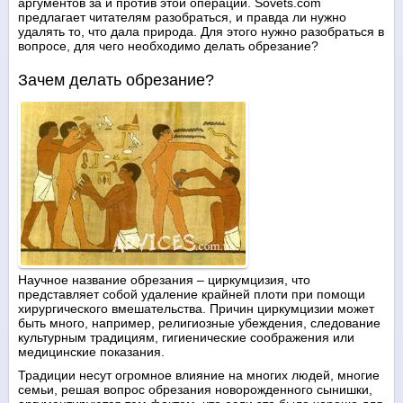
аргументов за и против этой операции. Sovets.com
предлагает читателям разобраться, и правда ли нужно
удалять то, что дала природа. Для этого нужно разобраться в
вопросе, для чего необходимо делать обрезание?
Зачем делать обрезание?
Научное название обрезания – циркумцизия, что
представляет собой удаление крайней плоти при помощи
хирургического вмешательства. Причин циркумцизии может
быть много, например, религиозные убеждения, следование
культурным традициям, гигиенические соображения или
медицинские показания.
Традиции несут огромное влияние на многих людей, многие
семьи, решая вопрос обрезания новорожденного сынишки,