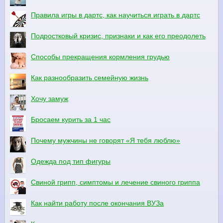
Правила игры в дартс, как научиться играть в дартс
Подростковый кризис, признаки и как его преодолеть
Способы прекращения кормления грудью
Как разнообразить семейную жизнь
Хочу замуж
Бросаем курить за 1 час
Почему мужчины не говорят «Я тебя люблю»
Одежда под тип фигуры
Свиной грипп, симптомы и лечение свиного гриппа
Как найти работу после окончания ВУЗа