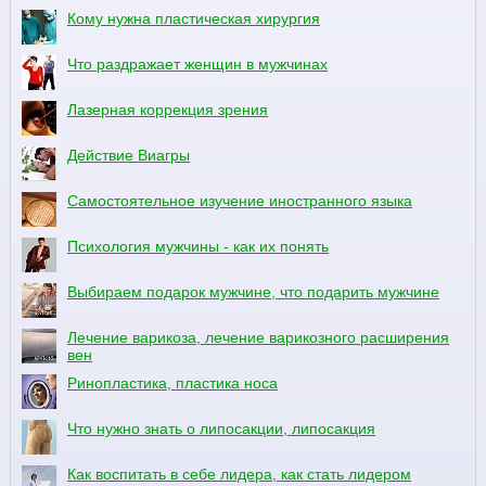
Кому нужна пластическая хирургия
Что раздражает женщин в мужчинах
Лазерная коррекция зрения
Действие Виагры
Самостоятельное изучение иностранного языка
Психология мужчины - как их понять
Выбираем подарок мужчине, что подарить мужчине
Лечение варикоза, лечение варикозного расширения
вен
Ринопластика, пластика носа
Что нужно знать о липосакции, липосакция
Как воспитать в себе лидера, как стать лидером