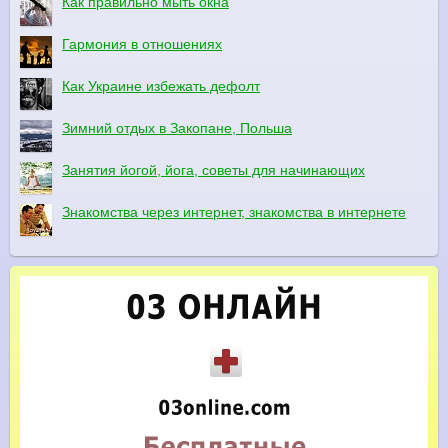
Как правильно мыть окна
Гармония в отношениях
Как Украине избежать дефолт
Зимний отдых в Закопане, Польша
Занятия йогой, йога, советы для начинающих
Знакомства через интернет, знакомства в интернете