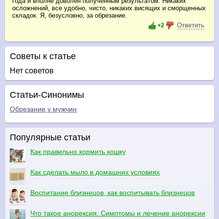
года и вполне доволен полученным результатом. Никаких
осложнений, все удобно, чисто, никаких висящих и сморщенных
складок. Я, безусловно, за обрезание.
Ответить
+2
Советы к статье
Нет советов
Статьи-Синонимы
Обрезание у мужчин
Популярные статьи
Как правильно кормить кошку
Как сделать мыло в домашних условиях
Воспитание близнецов, как воспитывать близнецов
Что такое анорексия. Симптомы и лечение анорексии