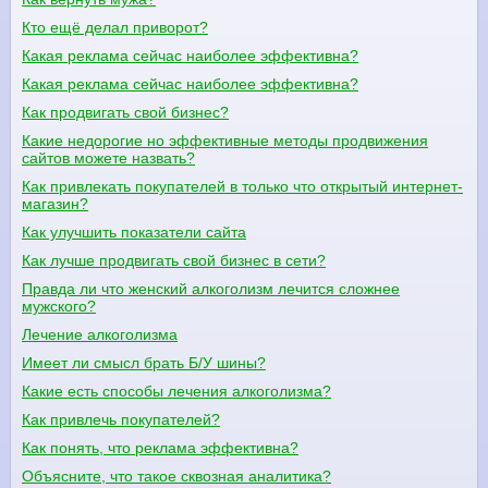
Кто ещё делал приворот?
Какая реклама сейчас наиболее эффективна?
Какая реклама сейчас наиболее эффективна?
Как продвигать свой бизнес?
Какие недорогие но эффективные методы продвижения
сайтов можете назвать?
Как привлекать покупателей в только что открытый интернет-
магазин?
Как улучшить показатели сайта
Как лучше продвигать свой бизнес в сети?
Правда ли что женский алкоголизм лечится сложнее
мужского?
Лечение алкоголизма
Имеет ли смысл брать Б/У шины?
Какие есть способы лечения алкоголизма?
Как привлечь покупателей?
Как понять, что реклама эффективна?
Объясните, что такое сквозная аналитика?