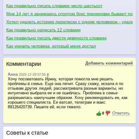
Как правильно писать словами число шестьсот
Мне 14 лет я занимаюсь спортом бокс тренировки бывают понед
Хотел удалить историю переписки с одним человеком - удалилас
Как правильно написать 12 словами
Как правильно писать двести девяносто словами
Как унизить человека, который меня достал
Комментарии
Добавить комментарий
Анна
2025-12-29 07:55
#
Хочу посоветовать Ирину, которая помогла мне решить
проблемы в семье. Еще она лечит. Сразу скажу, искала я по
отзывам других людей, рассматривала разные варианты, но
интуитивно выбрала ее и не ошиблась. Проблема в семье
разрешилась наилучшим образом. Хочу рекомендовать ее, как
хорошего специалиста. Ее ватсап, телеграм и макс
89126420739. Пишите ей, если тяжело.
Ответить
0
Советы к статье