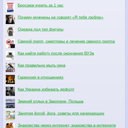
Бросаем курить за 1 час
Почему мужчины не говорят «Я тебя люблю»
Одежда под тип фигуры
Свиной грипп, симптомы и лечение свиного гриппа
Как найти работу после окончания ВУЗа
Как правильно мыть окна
Гармония в отношениях
Как Украине избежать дефолт
Зимний отдых в Закопане, Польша
Занятия йогой, йога, советы для начинающих
Знакомства через интернет, знакомства в интернете