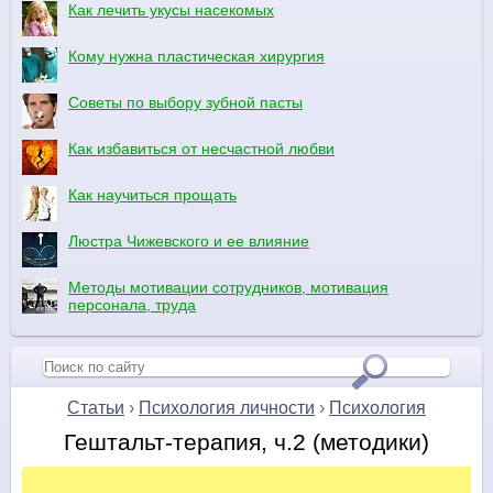
Как лечить укусы насекомых
Кому нужна пластическая хирургия
Советы по выбору зубной пасты
Как избавиться от несчастной любви
Как научиться прощать
Люстра Чижевского и ее влияние
Методы мотивации сотрудников, мотивация
персонала, труда
Статьи
›
Психология личности
›
Психология
Гештальт-терапия, ч.2 (методики)