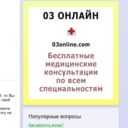
, то Вы
 свой
оекта
лгу не
Популярные вопросы
Как вернуть мужа?