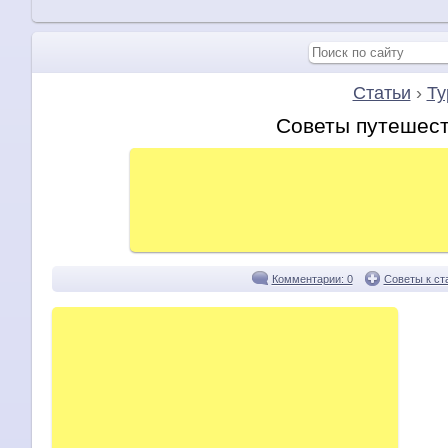
Статьи
›
Ту
Советы путешес
Комментарии: 0
Советы к ст