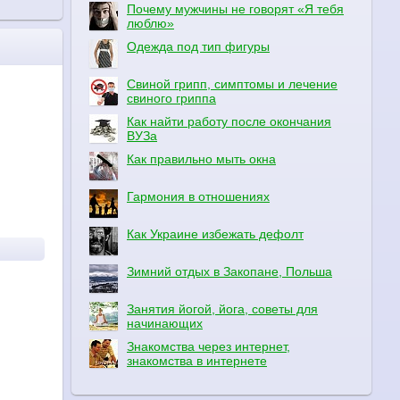
Почему мужчины не говорят «Я тебя
люблю»
Одежда под тип фигуры
Свиной грипп, симптомы и лечение
свиного гриппа
Как найти работу после окончания
ВУЗа
Как правильно мыть окна
Гармония в отношениях
Как Украине избежать дефолт
Зимний отдых в Закопане, Польша
Занятия йогой, йога, советы для
начинающих
Знакомства через интернет,
знакомства в интернете