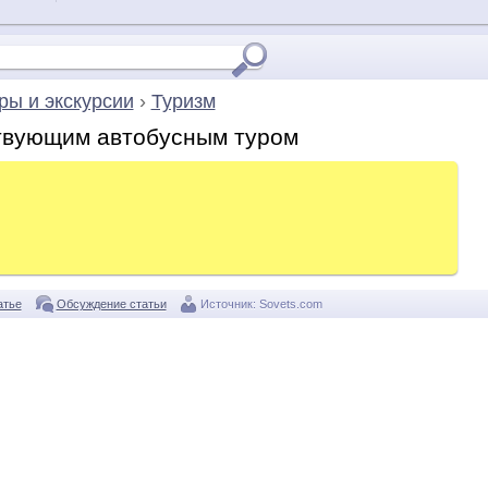
ры и экскурсии
›
Туризм
твующим автобусным туром
атье
Обсуждение статьи
Источник:
Sovets.com