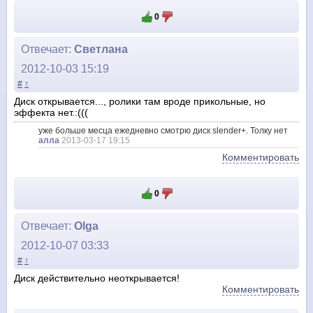
0
Отвечает:
Светлана
2012-10-03 15:19
#
↑
Диск открывается..., ролики там вроде прикольные, но
эффекта нет.:(((
уже больше месца ежедневно смотрю диск slender+. Толку нет
алла
2013-03-17 19:15
Комментировать
0
Отвечает:
Olga
2012-10-07 03:33
#
↑
Диск действительно неоткрывается!
Комментировать