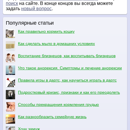
поиск
на сайте. В конце концов вы всегда можете
задать
новый вопрос
.
Популярные статьи
Как правильно кормить кошку
Как сделать мыло в домашних условиях
Воспитание близнецов, как воспитывать близнецов
Что такое анорексия. Симптомы и лечение анорексии
Правила игры в дартс, как научиться играть в дартс
Подростковый кризис, признаки и как его преодолеть
Способы прекращения кормления грудью
Как разнообразить семейную жизнь
Хочу замуж