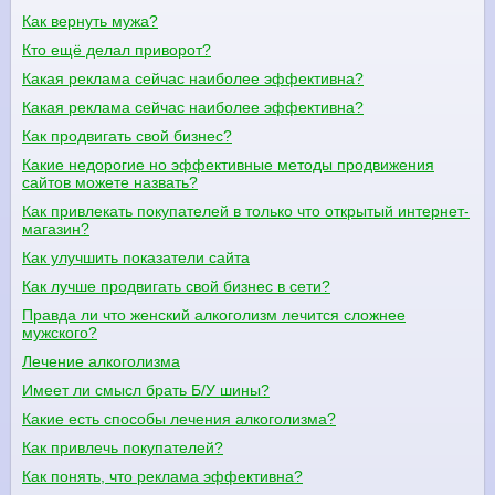
Как вернуть мужа?
Кто ещё делал приворот?
Какая реклама сейчас наиболее эффективна?
Какая реклама сейчас наиболее эффективна?
Как продвигать свой бизнес?
Какие недорогие но эффективные методы продвижения
сайтов можете назвать?
Как привлекать покупателей в только что открытый интернет-
магазин?
Как улучшить показатели сайта
Как лучше продвигать свой бизнес в сети?
Правда ли что женский алкоголизм лечится сложнее
мужского?
Лечение алкоголизма
Имеет ли смысл брать Б/У шины?
Какие есть способы лечения алкоголизма?
Как привлечь покупателей?
Как понять, что реклама эффективна?