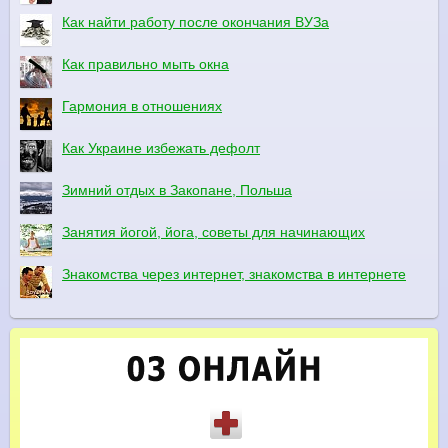
Как найти работу после окончания ВУЗа
Как правильно мыть окна
Гармония в отношениях
Как Украине избежать дефолт
Зимний отдых в Закопане, Польша
Занятия йогой, йога, советы для начинающих
Знакомства через интернет, знакомства в интернете