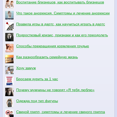
Воспитание близнецов, как воспитывать близнецов
Что такое анорексия. Симптомы и лечение анорексии
Правила игры в дартс, как научиться играть в дартс
Подростковый кризис, признаки и как его преодолеть
Способы прекращения кормления грудью
Как разнообразить семейную жизнь
Хочу замуж
Бросаем курить за 1 час
Почему мужчины не говорят «Я тебя люблю»
Одежда под тип фигуры
Свиной грипп, симптомы и лечение свиного гриппа