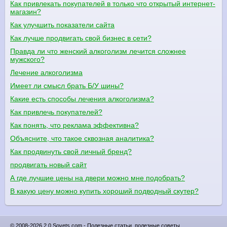
Как привлекать покупателей в только что открытый интернет-
магазин?
Как улучшить показатели сайта
Как лучше продвигать свой бизнес в сети?
Правда ли что женский алкоголизм лечится сложнее
мужского?
Лечение алкоголизма
Имеет ли смысл брать Б/У шины?
Какие есть способы лечения алкоголизма?
Как привлечь покупателей?
Как понять, что реклама эффективна?
Объясните, что такое сквозная аналитика?
Как продвинуть свой личный бренд?
продвигать новый сайт
А где лучшие цены на двери можно мне подобрать?
В какую цену можно купить хороший подводный скутер?
© 2008-2026 2.0 Sovets.com - Полезные статьи, полезные советы