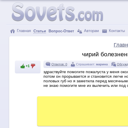
Главная
Авторам
Контакты
Статьи
Вопрос-Ответ
Главн
чирий болезнен
Ответов: 0
Спрашивает:
марина
Обсужд
+1
здраствуйте помогите пожалуста у меня око
потом он прорывается и становится легче н
половых губ но я заметила перед месячными
не знаю помогите мне их вылечить или под с