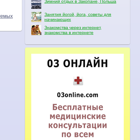
Зимний отдых в Закопане, Польша
Занятия йогой, йога, советы для
уемых
начинающих
Знакомства через интернет,
знакомства в интернете