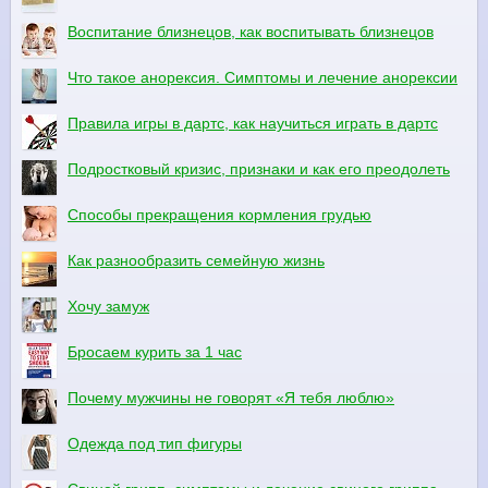
Воспитание близнецов, как воспитывать близнецов
Что такое анорексия. Симптомы и лечение анорексии
Правила игры в дартс, как научиться играть в дартс
Подростковый кризис, признаки и как его преодолеть
Способы прекращения кормления грудью
Как разнообразить семейную жизнь
Хочу замуж
Бросаем курить за 1 час
Почему мужчины не говорят «Я тебя люблю»
Одежда под тип фигуры