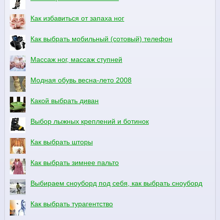
Как избавиться от запаха ног
Как выбрать мобильный (сотовый) телефон
Массаж ног, массаж ступней
Модная обувь весна-лето 2008
Какой выбрать диван
Выбор лыжных креплений и ботинок
Как выбрать шторы
Как выбрать зимнее пальто
Выбираем сноуборд под себя, как выбрать сноуборд
Как выбрать турагентство