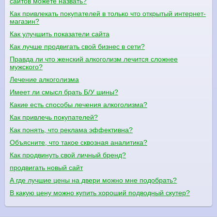
сайтов можете назвать?
Как привлекать покупателей в только что открытый интернет-
магазин?
Как улучшить показатели сайта
Как лучше продвигать свой бизнес в сети?
Правда ли что женский алкоголизм лечится сложнее
мужского?
Лечение алкоголизма
Имеет ли смысл брать Б/У шины?
Какие есть способы лечения алкоголизма?
Как привлечь покупателей?
Как понять, что реклама эффективна?
Объясните, что такое сквозная аналитика?
Как продвинуть свой личный бренд?
продвигать новый сайт
А где лучшие цены на двери можно мне подобрать?
В какую цену можно купить хороший подводный скутер?