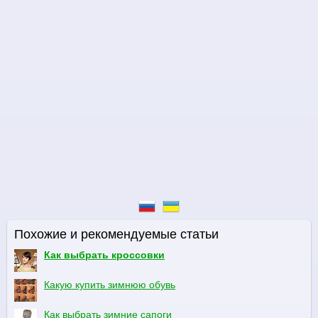
Похожие и рекомендуемые статьи
Как выбрать кроссовки
Какую купить зимнюю обувь
Как выбрать зимние сапоги