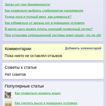
Запах ног при беременности
Как правильно выбрать стабилизатор напряжения
Худые ноги и полный верх, как одеваться?
Как избавиться от запаха ног в домашних условиях
В какую цену можно купить хороший подводный скутер?
При установке операционной системы комп пишет, что не обнар
Комментарии
Добавить комментарий
Пока никто не оставлял отзывов
Советы к статье
Нет советов
Популярные статьи
Как правильно кормить кошку
Как сделать мыло в домашних условиях