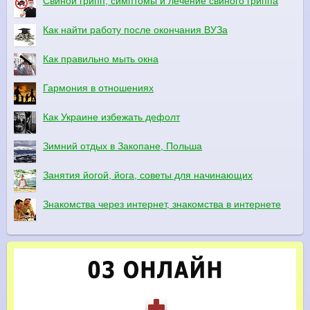
Свиной грипп, симптомы и лечение свиного гриппа
Как найти работу после окончания ВУЗа
Как правильно мыть окна
Гармония в отношениях
Как Украине избежать дефолт
Зимний отдых в Закопане, Польша
Занятия йогой, йога, советы для начинающих
Знакомства через интернет, знакомства в интернете