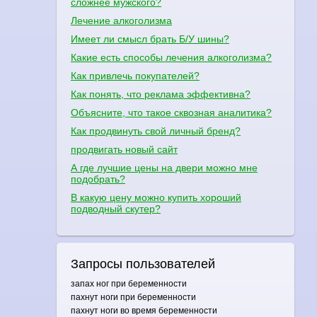
сложнее мужского?
Лечение алкоголизма
Имеет ли смысл брать Б/У шины?
Какие есть способы лечения алкоголизма?
Как привлечь покупателей?
Как понять, что реклама эффективна?
Объясните, что такое сквозная аналитика?
Как продвинуть свой личный бренд?
продвигать новый сайт
А где лучшие цены на двери можно мне
подобрать?
В какую цену можно купить хороший
подводный скутер?
Запросы пользователей
запах ног при беременности
пахнут ноги при беременности
пахнут ноги во время беременности