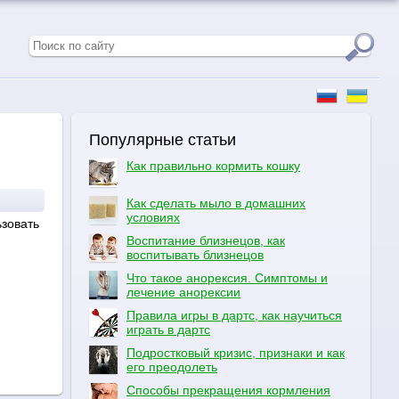
Популярные статьи
Как правильно кормить кошку
Как сделать мыло в домашних
условиях
ьзовать
Воспитание близнецов, как
воспитывать близнецов
Что такое анорексия. Симптомы и
лечение анорексии
Правила игры в дартс, как научиться
играть в дартс
Подростковый кризис, признаки и как
его преодолеть
Способы прекращения кормления