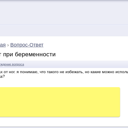
ая
›
Вопрос-Ответ
г при беременности
ждение вопроса
 от ног. я понимаю, что такого не избежать, но какие можно испол
ка?