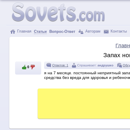
Главная
Авторам
Контакты
Статьи
Вопрос-Ответ
Главн
Запах но
Ответов: 1
Спрашивает:
андрушко
Обсу
0
я на 7 месяце. постоянный неприятный запах
средства без вреда для здоровья и ребеноч