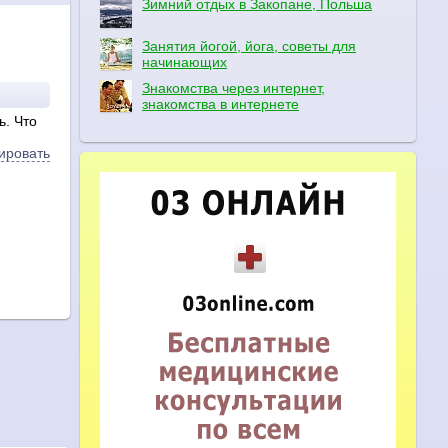
Зимний отдых в Закопане, Польша
Занятия йогой, йога, советы для
начинающих
Знакомства через интернет,
знакомства в интернете
ь. Что
ировать