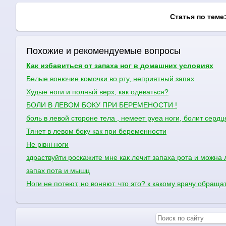
Статья по теме
Похожие и рекомендуемые вопросы
Как избавиться от запаха ног в домашних условиях
Белые вонючие комочки во рту, неприятный запах
Худые ноги и полный верх, как одеваться?
БОЛИ В ЛЕВОМ БОКУ ПРИ БЕРЕМЕНОСТИ !
боль в левой стороне тела , немеет руеа ноги, болит сердц
Тянет в левом боку как при беременности
Не рівні ноги
здраствуйти роскажите мне как лечит запаха рота и можна 
запах пота и мышц
Ноги не потеют, но воняют. что это? к какому врачу обраща