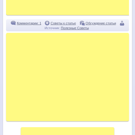
Комментарии: 1
Советы к статье
Обсуждение статьи
Источник:
Полезные Советы