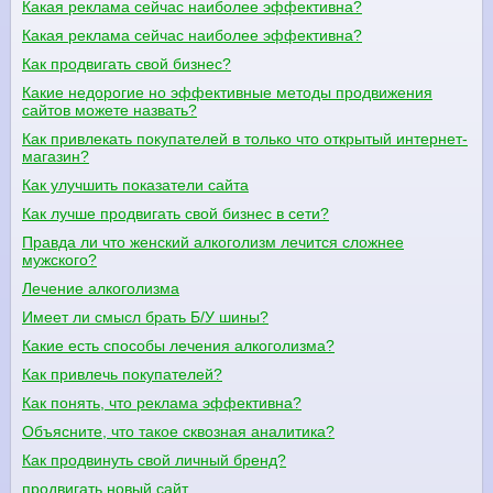
Какая реклама сейчас наиболее эффективна?
Какая реклама сейчас наиболее эффективна?
Как продвигать свой бизнес?
Какие недорогие но эффективные методы продвижения
сайтов можете назвать?
Как привлекать покупателей в только что открытый интернет-
магазин?
Как улучшить показатели сайта
Как лучше продвигать свой бизнес в сети?
Правда ли что женский алкоголизм лечится сложнее
мужского?
Лечение алкоголизма
Имеет ли смысл брать Б/У шины?
Какие есть способы лечения алкоголизма?
Как привлечь покупателей?
Как понять, что реклама эффективна?
Объясните, что такое сквозная аналитика?
Как продвинуть свой личный бренд?
продвигать новый сайт