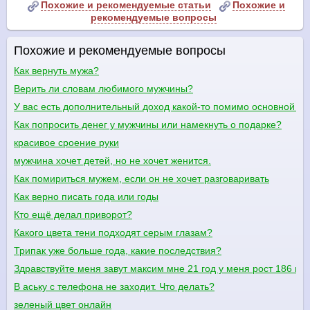
Похожие и рекомендуемые статьи
Похожие и
рекомендуемые вопросы
Похожие и рекомендуемые вопросы
Как вернуть мужа?
Верить ли словам любимого мужчины?
У вас есть дополнительный доход какой-то помимо основной в
Как попросить денег у мужчины или намекнуть о подарке?
красивое сроение руки
мужчина хочет детей, но не хочет женится.
Как помириться мужем, если он не хочет разговаривать
Как верно писать года или годы
Кто ещё делал приворот?
Какого цвета тени подходят серым глазам?
Трипак уже больше года, какие последствия?
Здравствуйте меня завут максим мне 21 год у меня рост 186 ве
В аську с телефона не заходит. Что делать?
зеленый цвет онлайн