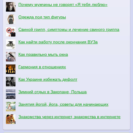
Почему мужчины не говорят «Я тебя люблю»
Одежда под тип фигуры
Свиной грипп, симптомы и лечение свиного гриппа
Как найти работу после окончания ВУЗа
Как правильно мыть окна
Гармония в отношениях
Как Украине избежать дефолт
Зимний отдых в Закопане, Польша
Занятия йогой, йога, советы для начинающих
Знакомства через интернет, знакомства в интернете