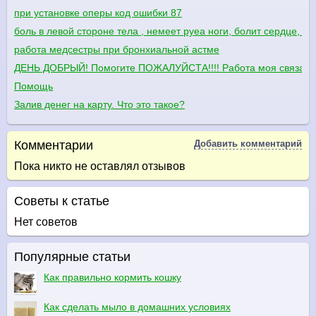
при установке оперы код ошибки 87
боль в левой стороне тела , немеет руеа ноги, болит сердце, п
работа медсестры при бронхиальной астме
ДЕНЬ ДОБРЫЙ! Помогите ПОЖАЛУЙСТА!!!! Работа моя связана м
Помощь
Залив денег на карту. Что это такое?
Комментарии
Добавить комментарий
Пока никто не оставлял отзывов
Советы к статье
Нет советов
Популярные статьи
Как правильно кормить кошку
Как сделать мыло в домашних условиях