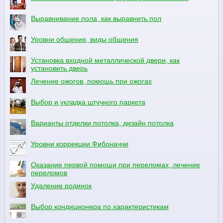
Выравнивание пола, как выравнить пол
Уровни общения, виды общения
Установка входной металлической двери, как
установить дверь
Лечение ожогов, помощь при ожогах
Выбор и укладка штучного паркета
Варианты отделки потолка, дизайн потолка
Уровни коррекции Фибоначчи
Оказание первой помощи при переломах, лечение
переломов
Удаление родинок
Выбор кондиционера по характеристикам