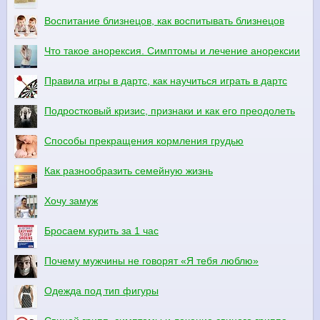
Воспитание близнецов, как воспитывать близнецов
Что такое анорексия. Симптомы и лечение анорексии
Правила игры в дартс, как научиться играть в дартс
Подростковый кризис, признаки и как его преодолеть
Способы прекращения кормления грудью
Как разнообразить семейную жизнь
Хочу замуж
Бросаем курить за 1 час
Почему мужчины не говорят «Я тебя люблю»
Одежда под тип фигуры