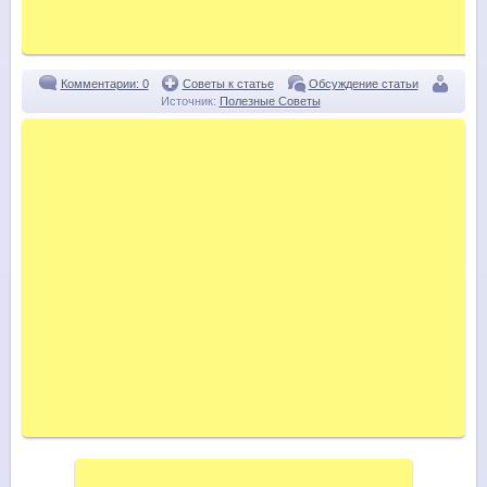
Комментарии: 0
Советы к статье
Обсуждение статьи
Источник:
Полезные Советы