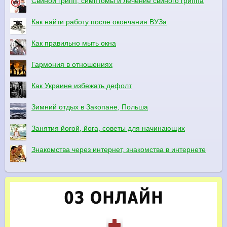
Свиной грипп, симптомы и лечение свиного гриппа
Как найти работу после окончания ВУЗа
Как правильно мыть окна
Гармония в отношениях
Как Украине избежать дефолт
Зимний отдых в Закопане, Польша
Занятия йогой, йога, советы для начинающих
Знакомства через интернет, знакомства в интернете