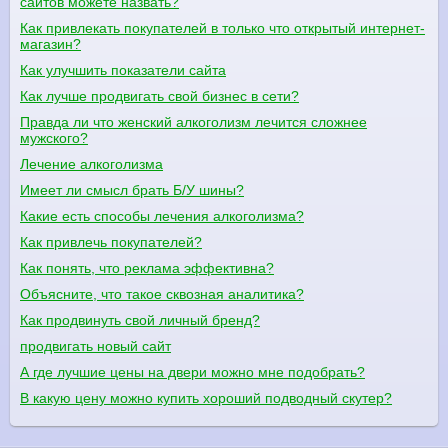
сайтов можете назвать?
Как привлекать покупателей в только что открытый интернет-
магазин?
Как улучшить показатели сайта
Как лучше продвигать свой бизнес в сети?
Правда ли что женский алкоголизм лечится сложнее
мужского?
Лечение алкоголизма
Имеет ли смысл брать Б/У шины?
Какие есть способы лечения алкоголизма?
Как привлечь покупателей?
Как понять, что реклама эффективна?
Объясните, что такое сквозная аналитика?
Как продвинуть свой личный бренд?
продвигать новый сайт
А где лучшие цены на двери можно мне подобрать?
В какую цену можно купить хороший подводный скутер?