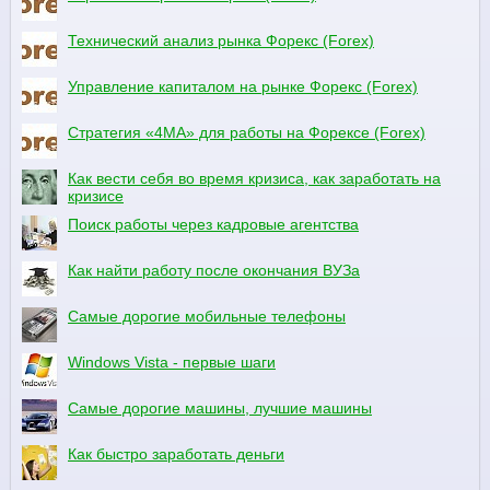
Технический анализ рынка Форекс (Forex)
Управление капиталом на рынке Форекс (Forex)
Стратегия «4МА» для работы на Форексе (Forex)
Как вести себя во время кризиса, как заработать на
кризисе
Поиск работы через кадровые агентства
Как найти работу после окончания ВУЗа
Самые дорогие мобильные телефоны
Windows Vista - первые шаги
Самые дорогие машины, лучшие машины
Как быстро заработать деньги