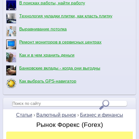
В поисках работы, найти работу
Технология укладки плитки, как класть плитку
Выравнивание потолка
Ремонт мониторов в сервисных центрах
Как и в чем хранить деньги
Банковские вклады - когда они выгодны
Как выбрать GPS-навигатор
Статьи
›
Валютный рынок
›
Бизнес и финансы
Рынок Форекс (Forex)