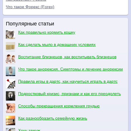
Что такое Форекс (Forex)
Популярные статьи
Как правильно кормить кошку
Как сделать мыло в домашних условиях
Воспитание близнецов, как воспитывать близнецов
Что такое анорексия. Симптомы и лечение анорексии
Правила игры в дартс, как научиться играть в дартс
Подростковый кризис, признаки и как его преодолеть
Способы прекращения кормления грудью
Как разнообразить семейную жизнь
Хочу замуж