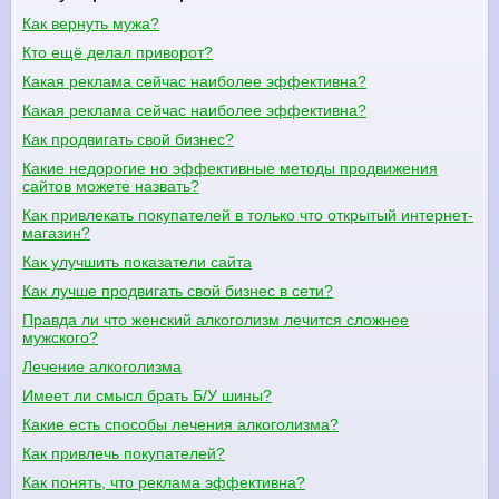
Как вернуть мужа?
Кто ещё делал приворот?
Какая реклама сейчас наиболее эффективна?
Какая реклама сейчас наиболее эффективна?
Как продвигать свой бизнес?
Какие недорогие но эффективные методы продвижения
сайтов можете назвать?
Как привлекать покупателей в только что открытый интернет-
магазин?
Как улучшить показатели сайта
Как лучше продвигать свой бизнес в сети?
Правда ли что женский алкоголизм лечится сложнее
мужского?
Лечение алкоголизма
Имеет ли смысл брать Б/У шины?
Какие есть способы лечения алкоголизма?
Как привлечь покупателей?
Как понять, что реклама эффективна?