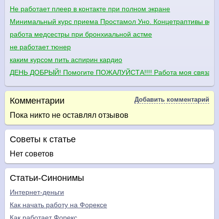
Не работает плеер в контакте при полном экране
Минимальный курс приема Простамол Уно. Концетраптивы во 
работа медсестры при бронхиальной астме
не работает тюнер
каким курсом пить аспирин кардио
ДЕНЬ ДОБРЫЙ! Помогите ПОЖАЛУЙСТА!!!! Работа моя связана м
Комментарии
Добавить комментарий
Пока никто не оставлял отзывов
Советы к статье
Нет советов
Статьи-Синонимы
Интернет-деньги
Как начать работу на Форексе
Как работает Форекс