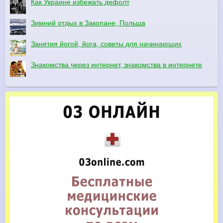
Как Украине избежать дефолт
Зимний отдых в Закопане, Польша
Занятия йогой, йога, советы для начинающих
Знакомства через интернет, знакомства в интернете