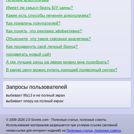
Имеет ли смысл брать Б/У шины?
Какие есть способы лечения алкоголизма?
Как привлечь покупателей?
Как понять, что реклама эффективна?
Объясните, что такое сквозная аналитика?
Как продвинуть свой личный бренд?
продвигать новый сайт
А где лучшие цены на двери можно мне подобрать?
В какую цену можно купить хороший подводный скутер?
Запросы пользователей
выбевает fifa13 и не полный экран
выбивает оперу на полный екран
© 2008-2026 2.0 Sovets.com - Полезные статьи, полезные советы
Использование материалов разрешается при условии ссылки (активной
гиперссылки для интернет-изданий) на
Полезные статьи, полезные советы