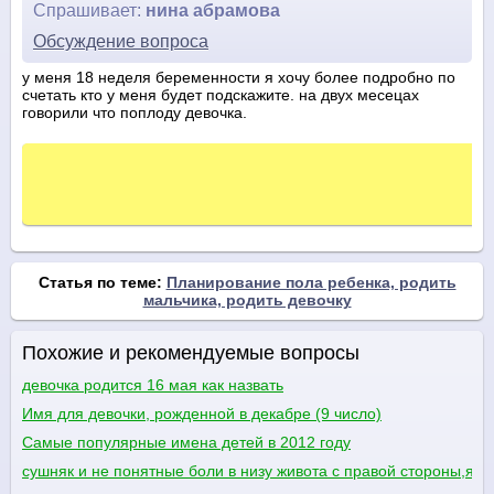
Спрашивает:
нина абрамова
Обсуждение вопроса
у меня 18 неделя беременности я хочу более подробно по
счетать кто у меня будет подскажите. на двух месецах
говорили что поплоду девочка.
Статья по теме:
Планирование пола ребенка, родить
мальчика, родить девочку
Похожие и рекомендуемые вопросы
девочка родится 16 мая как назвать
Имя для девочки, рожденной в декабре (9 число)
Самые популярные имена детей в 2012 году
сушняк и не понятные боли в низу живота с правой стороны,я