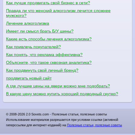
Как лучше продвигать свой бизнес в сети?
Правда ли что женский алкоголизм лечится сложнее
мужского?
Лечение алкоголизма
Имеет ли смысл брать Б/У шины?
Какие есть способы лечения алкоголизма?
Как привлечь покупателей?
Как понять, что реклама эффективна?
Объясните, что такое сквозная аналитика?
Как продвинуть свой личный бренд?
продвигать новый сайт
А где лучшие цены на двери можно мне подобрать?
В какую цену можно купить хороший подводный скутер?
© 2008-2026 2.0 Sovets.com - Полезные статьи, полезные советы
Использование материалов разрешается при условии ссылки (активной
гиперссылки для интернет-изданий) на
Полезные статьи, полезные советы