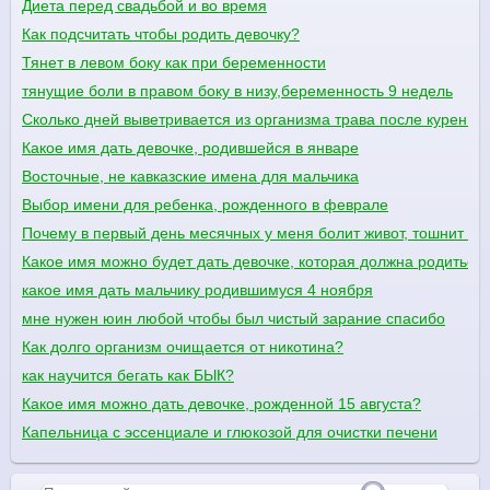
Диета перед свадьбой и во время
Как подсчитать чтобы родить девочку?
Тянет в левом боку как при беременности
тянущие боли в правом боку в низу,беременность 9 недель
Сколько дней выветривается из организма трава после курения
Какое имя дать девочке, родившейся в январе
Восточные, не кавказские имена для мальчика
Выбор имени для ребенка, рожденного в феврале
Почему в первый день месячных у меня болит живот, тошнит и 
Какое имя можно будет дать девочке, которая должна родиться 
какое имя дать мальчику родившимуся 4 ноября
мне нужен юин любой чтобы был чистый зарание спасибо
Как долго организм очищается от никотина?
как научится бегать как БЫК?
Какое имя можно дать девочке, рожденной 15 августа?
Капельница с эссенциале и глюкозой для очистки печени