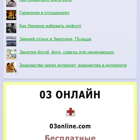
Гармония в отношениях
Как Украине избежать дефолт
Зимний отдых в Закопане, Польша
Занятия йогой, йога, советы для начинающих
Знакомства через интернет, знакомства в интернете