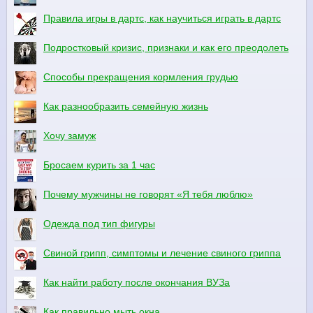
Правила игры в дартс, как научиться играть в дартс
Подростковый кризис, признаки и как его преодолеть
Способы прекращения кормления грудью
Как разнообразить семейную жизнь
Хочу замуж
Бросаем курить за 1 час
Почему мужчины не говорят «Я тебя люблю»
Одежда под тип фигуры
Свиной грипп, симптомы и лечение свиного гриппа
Как найти работу после окончания ВУЗа
Как правильно мыть окна