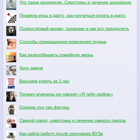
Что такое анорексия. Симптомы и лечение анорексии
Правила игры в дартс, как научиться играть в дартс
Подростковый кризис, признаки и как его преодолеть
Способы прекращения кормления грудью
Как разнообразить семейную жизнь
Хочу замуж
Бросаем курить за 1 час
Почему мужчины не говорят «Я тебя люблю»
Одежда под тип фигуры
Свиной грипп, симптомы и лечение свиного гриппа
Как найти работу после окончания ВУЗа