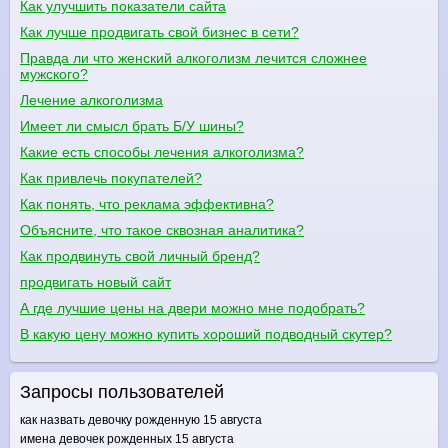
Как улучшить показатели сайта
Как лучше продвигать свой бизнес в сети?
Правда ли что женский алкоголизм лечится сложнее
мужского?
Лечение алкоголизма
Имеет ли смысл брать Б/У шины?
Какие есть способы лечения алкоголизма?
Как привлечь покупателей?
Как понять, что реклама эффективна?
Объясните, что такое сквозная аналитика?
Как продвинуть свой личный бренд?
продвигать новый сайт
А где лучшие цены на двери можно мне подобрать?
В какую цену можно купить хороший подводный скутер?
Запросы пользователей
как назвать девочку рожденную 15 августа
имена девочек рожденных 15 августа