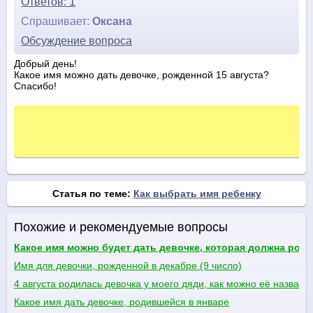
Ответов: 1
Спрашивает:
Оксана
Обсуждение вопроса
Добрый день!
Какое имя можно дать девочке, рожденной 15 августа?
Спасибо!
Статья по теме:
Как выбрать имя ребенку
Похожие и рекомендуемые вопросы
Какое имя можно будет дать девочке, которая должна роди
Имя для девочки, рожденной в декабре (9 число)
4 августа родилась девочка у моего дяди, как можно её назвать
Какое имя дать девочке, родившейся в январе