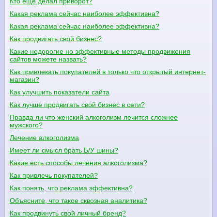
Кто ещё делал приворот?
Какая реклама сейчас наиболее эффективна?
Какая реклама сейчас наиболее эффективна?
Как продвигать свой бизнес?
Какие недорогие но эффективные методы продвижения
сайтов можете назвать?
Как привлекать покупателей в только что открытый интернет-
магазин?
Как улучшить показатели сайта
Как лучше продвигать свой бизнес в сети?
Правда ли что женский алкоголизм лечится сложнее
мужского?
Лечение алкоголизма
Имеет ли смысл брать Б/У шины?
Какие есть способы лечения алкоголизма?
Как привлечь покупателей?
Как понять, что реклама эффективна?
Объясните, что такое сквозная аналитика?
Как продвинуть свой личный бренд?