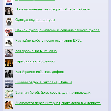
Почему мужчины не говорят «Я тебя люблю»
Одежда под тип фигуры
Свиной грипп, симптомы и лечение свиного гриппа
Как найти работу после окончания ВУЗа
Как правильно мыть окна
Гармония в отношениях
Как Украине избежать дефолт
Зимний отдых в Закопане, Польша
Занятия йогой, йога, советы для начинающих
Знакомства через интернет, знакомства в интернете