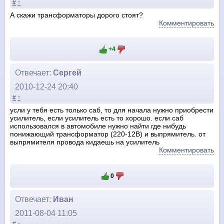
#
↑
А скажи трансформаторы дорого стоят?
Комментировать
+4
Отвечает:
Сергей
2010-12-24 20:40
#
↑
усли у тебя есть только саб, то для начала нужно приобрести
усилитель, если усилитель есть то хорошо. если саб
использовался в автомобиле нужно найти где нибудь
понижающий трансформатор (220-12В) и выпрямитель. от
выпрямителя провода кидаешь на усилитель
Комментировать
0
Отвечает:
Иван
2011-08-04 11:05