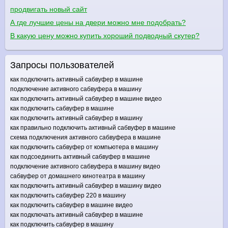
продвигать новый сайт
А где лучшие цены на двери можно мне подобрать?
В какую цену можно купить хороший подводный скутер?
Запросы пользователей
как подключить активный сабвуфер в машине
подключение активного сабвуфера в машину
как подключить активный сабвуфер в машине видео
как подключить сабвуфер в машине
как подключить активный сабвуфер в машину
как правильно подключить активный сабвуфер в машине
схема подключения активного сабвуфера в машине
как подключить сабвуфер от компьютера в машину
как подсоединить активный сабвуфер в машине
подключение активного сабвуфера в машину видео
сабвуфер от домашнего кинотеатра в машину
как подключить активный сабвуфер в машину видео
как подключить сабвуфер 220 в машину
как подключить сабвуфер в машине видео
как подключать активный сабвуфер в машине
как подключить сабвуфер в машину