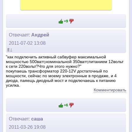
+9
Отвечает:
Андрей
2011-07-02 13:08
#
↑
"как подключить активный сабвуфер максимальной
мощностью 500ватт,номинальной 350ватт,питанием 12вольт
к сети 220вольт?Что для этого нужно?"
покупаешь трансформатор 220-12V достаточный по
мощности, сейчас по моему электронные в продаже, и 4
диода, паяещь диодный мост и подключаешь к питанию
усилка.
Комментировать
+6
Отвечает:
саша
2011-03-26 19:08