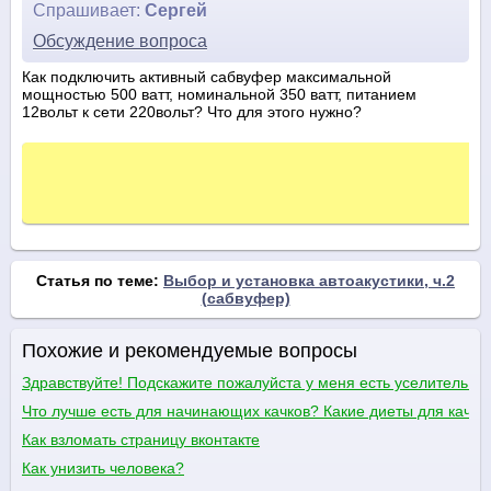
Спрашивает:
Сергей
Обсуждение вопроса
Как подключить активный сабвуфер максимальной
мощностью 500 ватт, номинальной 350 ватт, питанием
12вольт к сети 220вольт? Что для этого нужно?
Статья по теме:
Выбор и установка автоакустики, ч.2
(сабвуфер)
Похожие и рекомендуемые вопросы
Здравствуйте! Подскажите пожалуйста у меня есть уселитель е
Что лучше есть для начинающих качков? Какие диеты для качко
Как взломать страницу вконтакте
Как унизить человека?