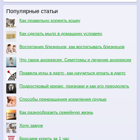
Популярные статьи
Как правильно кормить кошку
Как сделать мыло в домашних условиях
Воспитание близнецов, как воспитывать близнецов
Что такое анорексия. Симптомы и лечение анорексии
Правила игры в дартс, как научиться играть в дартс
Подростковый кризис, признаки и как его преодолеть
Способы прекращения кормления грудью
Как разнообразить семейную жизнь
Хочу замуж
Бросаем курить за 1 час