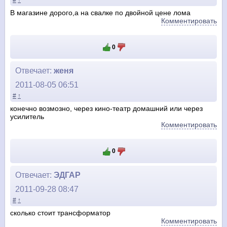
#
↑
В магазине дорого,а на свалке по двойной цене лома
Комментировать
0
Отвечает:
женя
2011-08-05 06:51
#
↑
конечно возмозно, через кино-театр домашний или через
усилитель
Комментировать
0
Отвечает:
ЭДГАР
2011-09-28 08:47
#
↑
сколько стоит трансформатор
Комментировать