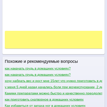
Похожие и рекомендуемые вопросы
как накачать грудь в домашних условиях?
как накачать грудь в домашних условиях?
хочу набрать вес и рост мне 15лет что нужно приготовить в до
у меня 5 дней назад начались боли при мочеиспускании, 2 дня 
Какими препаратами можно быстро и качественно преодолеть 
как приготовить снатворное в домашних условиях
Как избавиться от запаха ног в домашних условиях