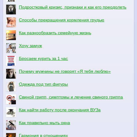
Подростковый кризис, признаки и как его преодолеть
Способы прекращения кормления грудью
Как разнообразить семейную жизнь
Хочу замуж
Бросаем курить за 1 час
Почему мужчины не говорят «Я тебя люблю»
Одежда под тип фигуры
Свиной грипп, симптомы и лечение свиного гриппа
Как найти работу после окончания ВУЗа
Как правильно мыть окна
Гармония в отношениях