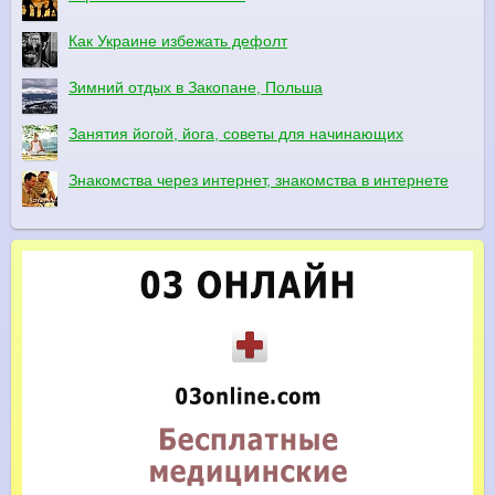
Как Украине избежать дефолт
Зимний отдых в Закопане, Польша
Занятия йогой, йога, советы для начинающих
Знакомства через интернет, знакомства в интернете