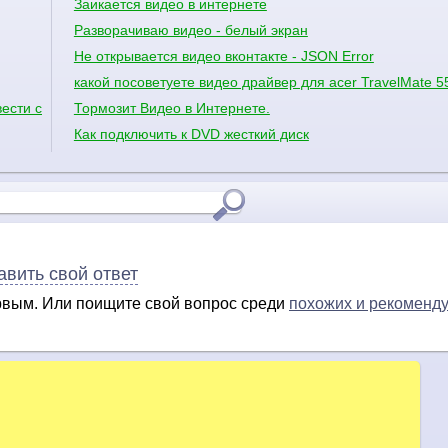
Заикается видео в интернете
Разворачиваю видео - белый экран
Не открывается видео вконтакте - JSON Error
какой посоветуете видео драйвер для acer TravelMate 
ввести свой номер телефона?
Тормозит Видео в Интернете.
Как подключить к DVD жесткий диск
авить свой ответ
ервым. Или поищите свой вопрос среди
похожих и рекоменд