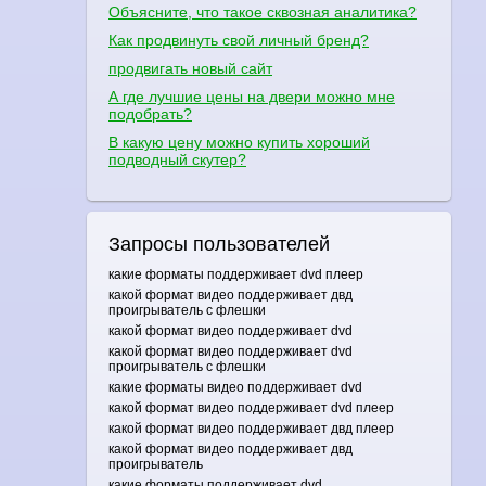
Объясните, что такое сквозная аналитика?
Как продвинуть свой личный бренд?
продвигать новый сайт
А где лучшие цены на двери можно мне
подобрать?
В какую цену можно купить хороший
подводный скутер?
Запросы пользователей
какие форматы поддерживает dvd плеер
какой формат видео поддерживает двд
проигрыватель с флешки
какой формат видео поддерживает dvd
какой формат видео поддерживает dvd
проигрыватель с флешки
какие форматы видео поддерживает dvd
какой формат видео поддерживает dvd плеер
какой формат видео поддерживает двд плеер
какой формат видео поддерживает двд
проигрыватель
какие форматы поддерживает dvd