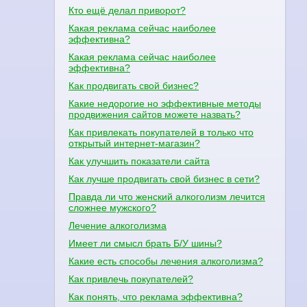
Кто ещё делал приворот?
Какая реклама сейчас наиболее
эффективна?
Какая реклама сейчас наиболее
эффективна?
Как продвигать свой бизнес?
Какие недорогие но эффективные методы
продвижения сайтов можете назвать?
Как привлекать покупателей в только что
открытый интернет-магазин?
Как улучшить показатели сайта
Как лучше продвигать свой бизнес в сети?
Правда ли что женский алкоголизм лечится
сложнее мужского?
Лечение алкоголизма
Имеет ли смысл брать Б/У шины?
Какие есть способы лечения алкоголизма?
Как привлечь покупателей?
Как понять, что реклама эффективна?