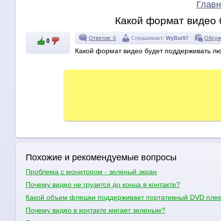
Главн
Какой формат видео 
Ответов: 0
Спрашивает:
WyBat97
Обсуж
0
Какой формат видео будет поддерживать л
Похожие и рекомендуемые вопросы
Проблема с монитором - зеленый экран
Почему видео не грузится до конца в контакте?
Какой объем флешки поддерживает портативный DVD пле
Почему видео в контакте мигает зеленым?