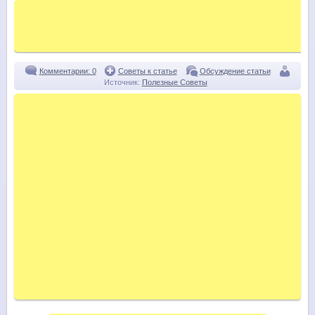
Комментарии: 0
Советы к статье
Обсуждение статьи
Источник:
Полезные Советы