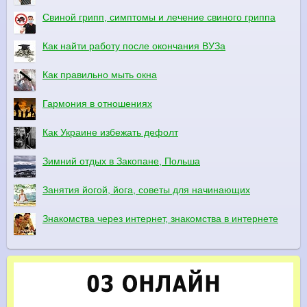
Свиной грипп, симптомы и лечение свиного гриппа
Как найти работу после окончания ВУЗа
Как правильно мыть окна
Гармония в отношениях
Как Украине избежать дефолт
Зимний отдых в Закопане, Польша
Занятия йогой, йога, советы для начинающих
Знакомства через интернет, знакомства в интернете