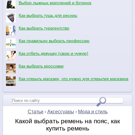
Выбор лыжных креплений и ботинок
Как выбрать тушь для ресниц
Как выбрать турагентство
Как правильно выбрать профессию
Как отбить девушку (свою и чужую)
Как выбрать кроссовки
Как открыть магазин, что нужно для открытия магазина
Статьи
›
Аксессуары
›
Мода и стиль
Какой выбрать ремень на пояс, как
купить ремень