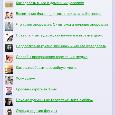
Как сделать мыло в домашних условиях
Воспитание близнецов, как воспитывать близнецов
Что такое анорексия. Симптомы и лечение анорексии
Правила игры в дартс, как научиться играть в дартс
Подростковый кризис, признаки и как его преодолеть
Способы прекращения кормления грудью
Как разнообразить семейную жизнь
Хочу замуж
Бросаем курить за 1 час
Почему мужчины не говорят «Я тебя люблю»
Одежда под тип фигуры