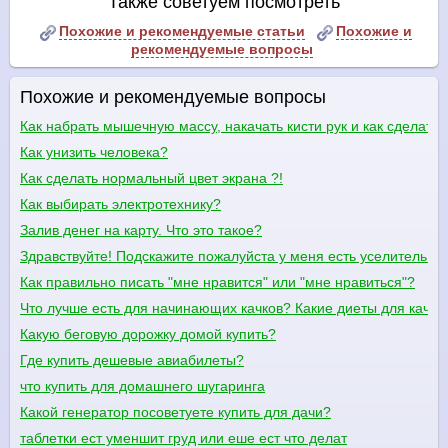
Также советуем посмотреть
Похожие и рекомендуемые статьи
Похожие и
рекомендуемые вопросы
Похожие и рекомендуемые вопросы
Как набрать мышечную массу, накачать кисти рук и как сделать
Как унизить человека?
Как сделать нормальный цвет экрана ?!
Как выбирать электротехнику?
Залив денег на карту. Что это такое?
Здравствуйте! Подскажите пожалуйста у меня есть уселитель е
Как правильно писать "мне нравится" или "мне нравиться"?
Что лучше есть для начинающих качков? Какие диеты для качко
Какую беговую дорожку домой купить?
Где купить дешевые авиабилеты?
что купить для домашнего шугаринга
Какой генератор посоветуете купить для дачи?
таблетки ест уменшит груд или еше ест что делат