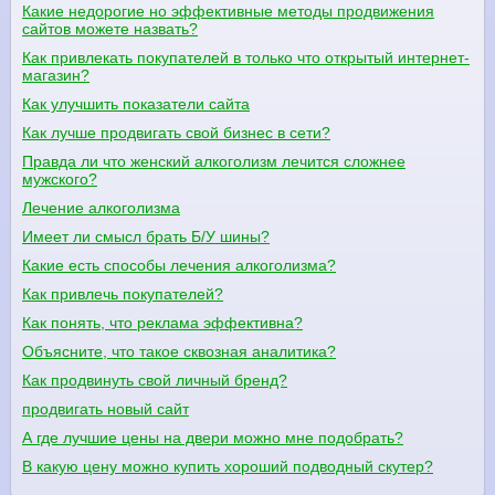
Какие недорогие но эффективные методы продвижения
сайтов можете назвать?
Как привлекать покупателей в только что открытый интернет-
магазин?
Как улучшить показатели сайта
Как лучше продвигать свой бизнес в сети?
Правда ли что женский алкоголизм лечится сложнее
мужского?
Лечение алкоголизма
Имеет ли смысл брать Б/У шины?
Какие есть способы лечения алкоголизма?
Как привлечь покупателей?
Как понять, что реклама эффективна?
Объясните, что такое сквозная аналитика?
Как продвинуть свой личный бренд?
продвигать новый сайт
А где лучшие цены на двери можно мне подобрать?
В какую цену можно купить хороший подводный скутер?