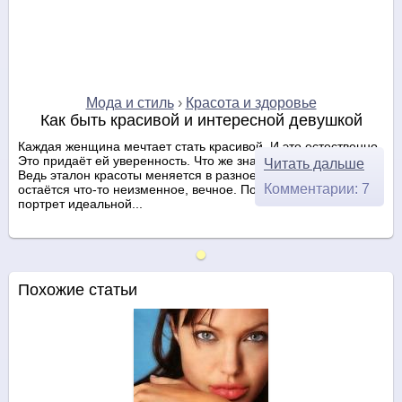
Мода и стиль
›
Красота и здоровье
Как быть красивой и интересной девушкой
Каждая женщина мечтает стать красивой. И это естественно.
Это придаёт ей уверенность. Что же значит быть красивой.
Читать дальше
Ведь эталон красоты меняется в разное время. И все же
Комментарии: 7
остаётся что-то неизменное, вечное. Попробуем нарисовать
портрет идеальной...
Похожие статьи