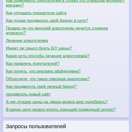
Как привлекать покупателей в только что открытый интернет-
магазин?
Как улучшить показатели сайта
Как лучше продвигать свой бизнес в сети?
Правда ли что женский алкоголизм лечится сложнее
мужского?
Лечение алкоголизма
Имеет ли смысл брать Б/У шины?
Какие есть способы лечения алкоголизма?
Как привлечь покупателей?
Как понять, что реклама эффективна?
Объясните, что такое сквозная аналитика?
Как продвинуть свой личный бренд?
продвигать новый сайт
А где лучшие цены на двери можно мне подобрать?
В какую цену можно купить хороший подводный скутер?
Запросы пользователей