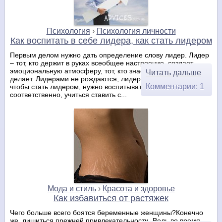
Психология
›
Психология личности
Как воспитать в себе лидера, как стать лидером
Первым делом нужно дать определение слову лидер. Лидер
– тот, кто держит в руках всеобщее настроение, создает
эмоциональную атмосферу, тот, кто знает для, чего он это
Читать дальше
делает. Лидерами не рождаются, лидерами становятся. И
Комментарии: 1
чтобы стать лидером, нужно воспитывать себя
соответственно, учиться ставить с...
Мода и стиль
›
Красота и здоровье
Как избавиться от растяжек
Чего больше всего боятся беременные женщины?Конечно
же, лишиться прежней привлекательности. Ведь во время