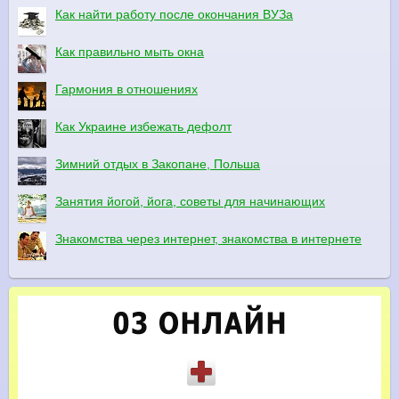
Как найти работу после окончания ВУЗа
Как правильно мыть окна
Гармония в отношениях
Как Украине избежать дефолт
Зимний отдых в Закопане, Польша
Занятия йогой, йога, советы для начинающих
Знакомства через интернет, знакомства в интернете