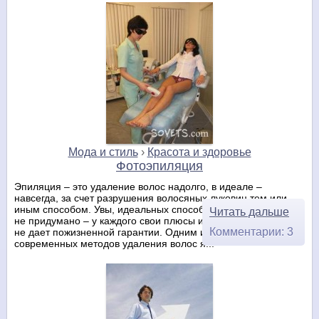
Мода и стиль
›
Красота и здоровье
Фотоэпиляция
Эпиляция – это удаление волос надолго, в идеале –
навсегда, за счет разрушения волосяных луковиц тем или
иным способом. Увы, идеальных способов эпиляции пока что
Читать дальше
не придумано – у каждого свои плюсы и минусы, и ни один
Комментарии: 3
не дает пожизненной гарантии. Одним из самых
современных методов удаления волос я...