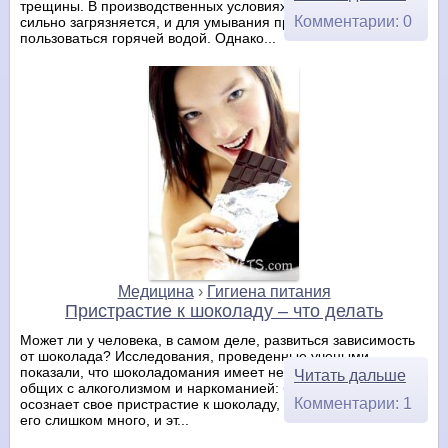
трещины. В производственных условиях кожа рук иногда
Комментарии: 0
сильно загрязняется, и для умывания приходится
пользоваться горячей водой. Однако...
Медицина
›
Гигиена питания
Пристрастие к шоколаду – что делать
Может ли у человека, в самом деле, развиться зависимость
от шоколада? Исследования, проведенные учеными,
показали, что шоколадомания имеет несколько признаков,
Читать дальше
общих с алкоголизмом и наркоманией: большинство тех, кто
Комментарии: 1
осознает свое пристрастие к шоколаду, отметили, что едят
его слишком много, и эт...