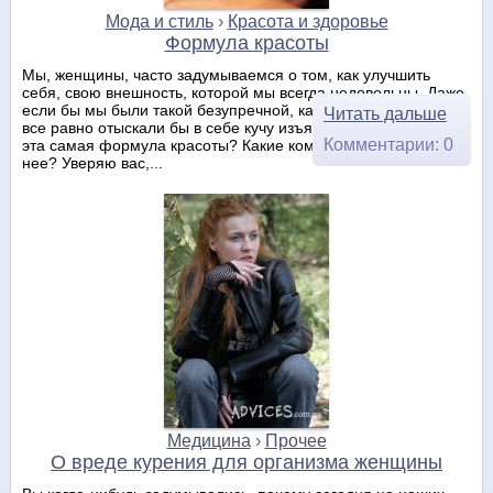
Мода и стиль
›
Красота и здоровье
Формула красоты
Мы, женщины, часто задумываемся о том, как улучшить
себя, свою внешность, которой мы всегда недовольны. Даже
если бы мы были такой безупречной, как Афродита, кажется,
Читать дальше
все равно отыскали бы в себе кучу изъянов. В чем же состоит
Комментарии: 0
эта самая формула красоты? Какие компоненты входят в
нее? Уверяю вас,...
Медицина
›
Прочее
О вреде курения для организма женщины