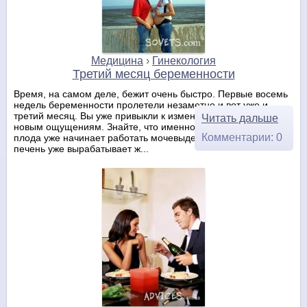
Медицина
›
Гинекология
Третий месяц беременности
Время, на самом деле, бежит очень быстро. Первые восемь
недель беременности пролетели незаметно и вот уже и
третий месяц. Вы уже привыкли к изменениям в организме, к
Читать дальше
новым ощущениям. Знайте, что именно в этот период у
Комментарии: 0
плода уже начинает работать мочевыделительная система,
печень уже вырабатывает ж...