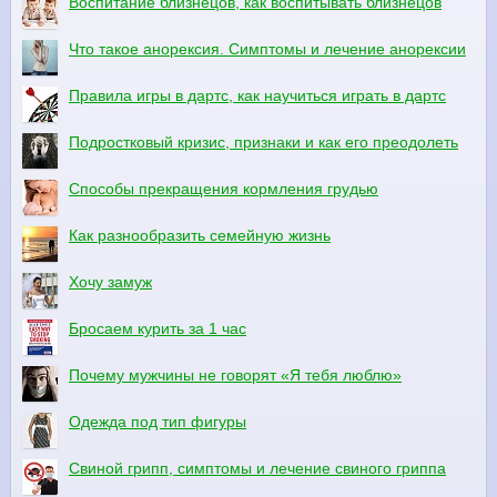
Воспитание близнецов, как воспитывать близнецов
Что такое анорексия. Симптомы и лечение анорексии
Правила игры в дартс, как научиться играть в дартс
Подростковый кризис, признаки и как его преодолеть
Способы прекращения кормления грудью
Как разнообразить семейную жизнь
Хочу замуж
Бросаем курить за 1 час
Почему мужчины не говорят «Я тебя люблю»
Одежда под тип фигуры
Свиной грипп, симптомы и лечение свиного гриппа