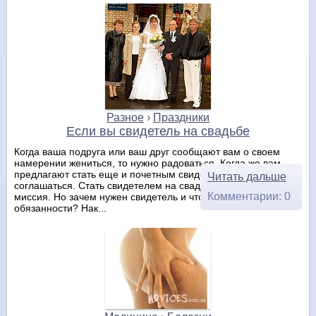
Разное
›
Праздники
Если вы свидетель на свадьбе
Когда ваша подруга или ваш друг сообщают вам о своем
намерении жениться, то нужно радоваться. Когда же вам
предлагают стать еще и почетным свидетелем – необходимо
Читать дальше
соглашаться. Стать свидетелем на свадьбе – это почетная
Комментарии: 0
миссия. Но зачем нужен свидетель и что входит в его
обязанности? Нак...