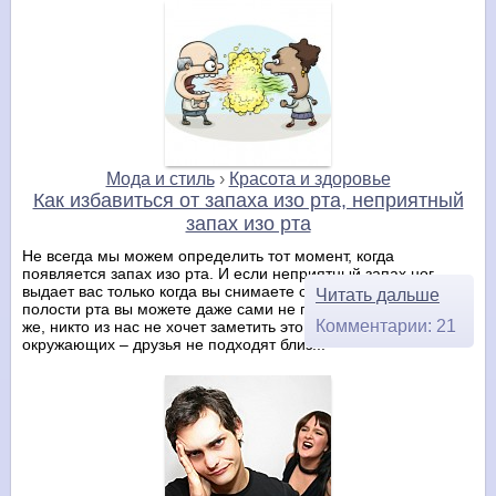
Мода и стиль
›
Красота и здоровье
Как избавиться от запаха изо рта, неприятный
запах изо рта
Не всегда мы можем определить тот момент, когда
появляется запах изо рта. И если неприятный запах ног
выдает вас только когда вы снимаете обувь, то ароматы
Читать дальше
полости рта вы можете даже сами не почувствовать. Конечно
Комментарии: 21
же, никто из нас не хочет заметить это по реакции
окружающих – друзья не подходят близ...