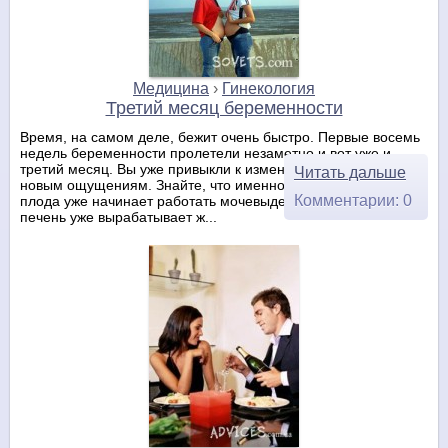
Медицина
›
Гинекология
Третий месяц беременности
Время, на самом деле, бежит очень быстро. Первые восемь
недель беременности пролетели незаметно и вот уже и
третий месяц. Вы уже привыкли к изменениям в организме, к
Читать дальше
новым ощущениям. Знайте, что именно в этот период у
Комментарии: 0
плода уже начинает работать мочевыделительная система,
печень уже вырабатывает ж...