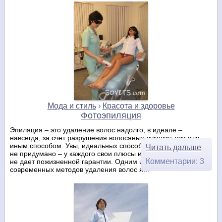
Мода и стиль
›
Красота и здоровье
Фотоэпиляция
Эпиляция – это удаление волос надолго, в идеале –
навсегда, за счет разрушения волосяных луковиц тем или
иным способом. Увы, идеальных способов эпиляции пока что
Читать дальше
не придумано – у каждого свои плюсы и минусы, и ни один
Комментарии: 3
не дает пожизненной гарантии. Одним из самых
современных методов удаления волос я...