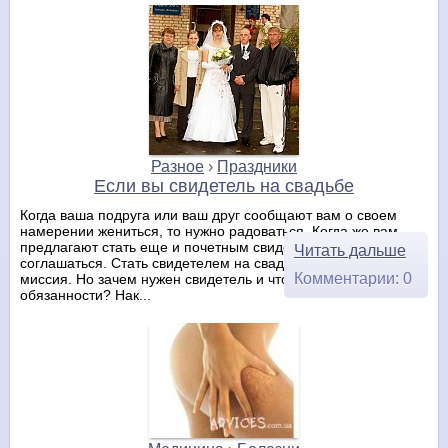
Разное
›
Праздники
Если вы свидетель на свадьбе
Когда ваша подруга или ваш друг сообщают вам о своем
намерении жениться, то нужно радоваться. Когда же вам
предлагают стать еще и почетным свидетелем – необходимо
Читать дальше
соглашаться. Стать свидетелем на свадьбе – это почетная
Комментарии: 0
миссия. Но зачем нужен свидетель и что входит в его
обязанности? Нак...