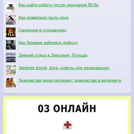
Как найти работу после окончания ВУЗа
Как правильно мыть окна
Гармония в отношениях
Как Украине избежать дефолт
Зимний отдых в Закопане, Польша
Занятия йогой, йога, советы для начинающих
Знакомства через интернет, знакомства в интернете