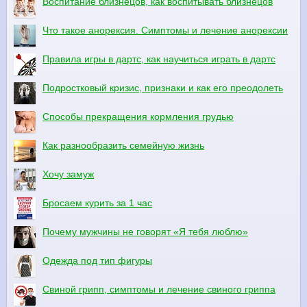
Воспитание близнецов, как воспитывать близнецов
Что такое анорексия. Симптомы и лечение анорексии
Правила игры в дартс, как научиться играть в дартс
Подростковый кризис, признаки и как его преодолеть
Способы прекращения кормления грудью
Как разнообразить семейную жизнь
Хочу замуж
Бросаем курить за 1 час
Почему мужчины не говорят «Я тебя люблю»
Одежда под тип фигуры
Свиной грипп, симптомы и лечение свиного гриппа