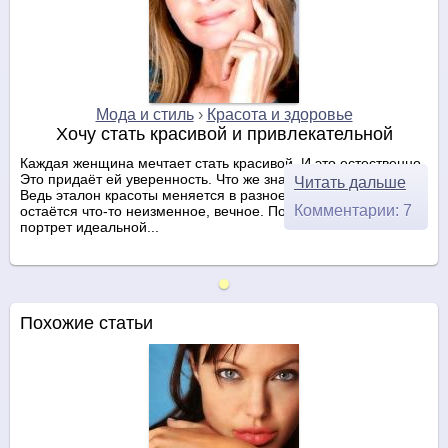
Мода и стиль
›
Красота и здоровье
Хочу стать красивой и привлекательной
Каждая женщина мечтает стать красивой. И это естественно.
Это придаёт ей уверенность. Что же значит быть красивой.
Читать дальше
Ведь эталон красоты меняется в разное время. И все же
Комментарии: 7
остаётся что-то неизменное, вечное. Попробуем нарисовать
портрет идеальной...
Похожие статьи