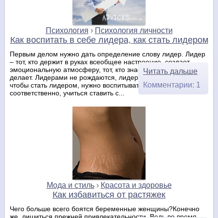
Психология
›
Психология личности
Как воспитать в себе лидера, как стать лидером
Первым делом нужно дать определение слову лидер. Лидер
– тот, кто держит в руках всеобщее настроение, создает
эмоциональную атмосферу, тот, кто знает для, чего он это
Читать дальше
делает. Лидерами не рождаются, лидерами становятся. И
Комментарии: 1
чтобы стать лидером, нужно воспитывать себя
соответственно, учиться ставить с...
Мода и стиль
›
Красота и здоровье
Как избавиться от растяжек
Чего больше всего боятся беременные женщины?Конечно
же, лишиться прежней привлекательности. Ведь во время