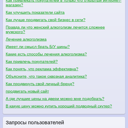
Как привлекать покупателей в только что открытый интернет-
магазин?
Как улучшить показатели сайта
Как лучше продвигать свой бизнес в сети?
Правда ли что женский алкоголизм лечится сложнее
мужского?
Лечение алкоголизма
Имеет ли смысл брать Б/У шины?
Какие есть способы лечения алкоголизма?
Как привлечь покупателей?
Как понять, что реклама эффективна?
Объясните, что такое сквозная аналитика?
Как продвинуть свой личный бренд?
продвигать новый сайт
А где лучшие цены на двери можно мне подобрать?
В какую цену можно купить хороший подводный скутер?
Запросы пользователей