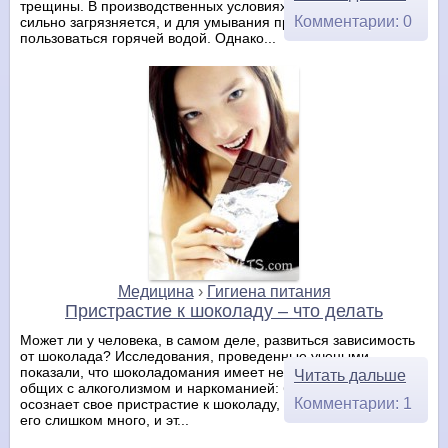
трещины. В производственных условиях кожа рук иногда
Комментарии: 0
сильно загрязняется, и для умывания приходится
пользоваться горячей водой. Однако...
Медицина
›
Гигиена питания
Пристрастие к шоколаду – что делать
Может ли у человека, в самом деле, развиться зависимость
от шоколада? Исследования, проведенные учеными,
показали, что шоколадомания имеет несколько признаков,
Читать дальше
общих с алкоголизмом и наркоманией: большинство тех, кто
Комментарии: 1
осознает свое пристрастие к шоколаду, отметили, что едят
его слишком много, и эт...