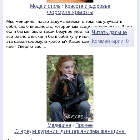
Мода и стиль
›
Красота и здоровье
Формула красоты
Мы, женщины, часто задумываемся о том, как улучшить
себя, свою внешность, которой мы всегда недовольны. Даже
если бы мы были такой безупречной, как Афродита, кажется,
Читать дальше
все равно отыскали бы в себе кучу изъянов. В чем же состоит
Комментарии: 0
эта самая формула красоты? Какие компоненты входят в
нее? Уверяю вас,...
Медицина
›
Прочее
О вреде курения для организма женщины