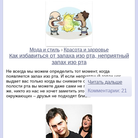
Мода и стиль
›
Красота и здоровье
Как избавиться от запаха изо рта, неприятный
запах изо рта
Не всегда мы можем определить тот момент, когда
появляется запах изо рта. И если неприятный запах ног
выдает вас только когда вы снимаете обувь, то ароматы
Читать дальше
полости рта вы можете даже сами не почувствовать. Конечно
Комментарии: 21
же, никто из нас не хочет заметить это по реакции
окружающих – друзья не подходят близ...